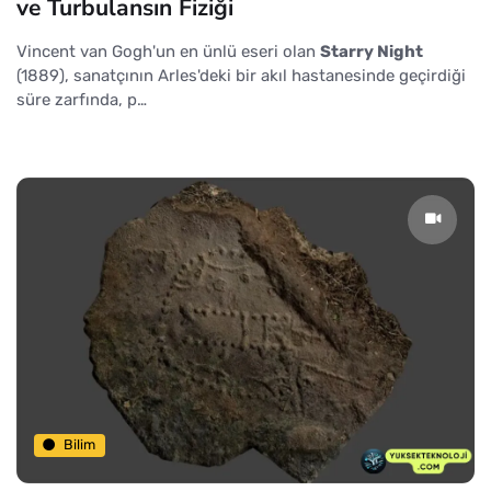
ve Turbulansın Fiziği
Vincent van Gogh'un en ünlü eseri olan
Starry Night
(1889), sanatçının Arles'deki bir akıl hastanesinde geçirdiği
süre zarfında, p…
Bilim