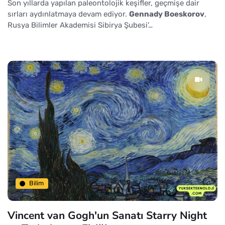
Son yıllarda yapılan paleontolojik keşifler, geçmişe dair
sırları aydınlatmaya devam ediyor.
Gennady Boeskorov
,
Rusya Bilimler Akademisi Sibirya Şubesi'…
Bilim
Vincent van Gogh'un Sanatı Starry Night