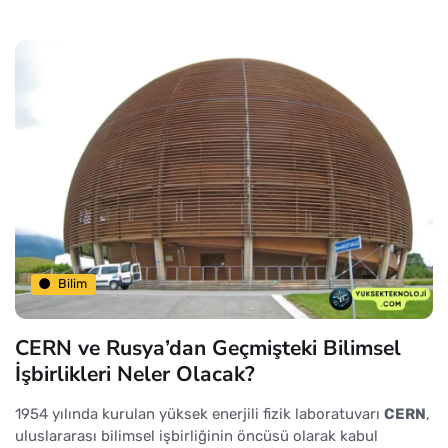
Bilim
CERN ve Rusya’dan Geçmişteki Bilimsel
İşbirlikleri Neler Olacak?
1954 yılında kurulan yüksek enerjili fizik laboratuvarı
CERN
,
uluslararası bilimsel işbirliğinin öncüsü olarak kabul