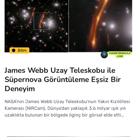
Bilim
James Webb Uzay Teleskobu ile
Süpernova Görüntüleme Eşsiz Bir
Deneyim
NASA'nın James Webb Uzay Teleskobu'nun Yakın Kızılötesi
Kamerası (NIRCam), Dünya'dan yaklaşık 3.6 milyar ışık yılı
uzaklıkta bulunan bir bölgede ilginç bir görsel elde etti…