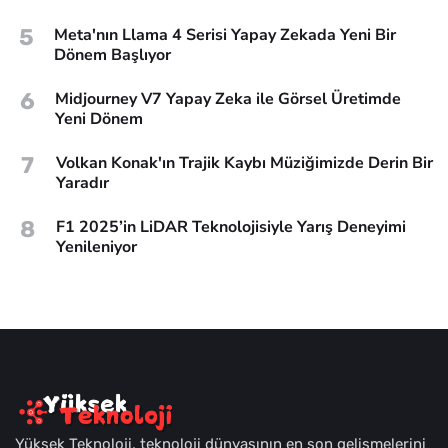
5
Meta'nın Llama 4 Serisi Yapay Zekada Yeni Bir
Dönem Başlıyor
6
Midjourney V7 Yapay Zeka ile Görsel Üretimde
Yeni Dönem
7
Volkan Konak'ın Trajik Kaybı Müziğimizde Derin Bir
Yaradır
8
F1 2025’in LiDAR Teknolojisiyle Yarış Deneyimi
Yenileniyor
Yüksek Teknoloji, teknoloji dünyasının en son gelişmelerini