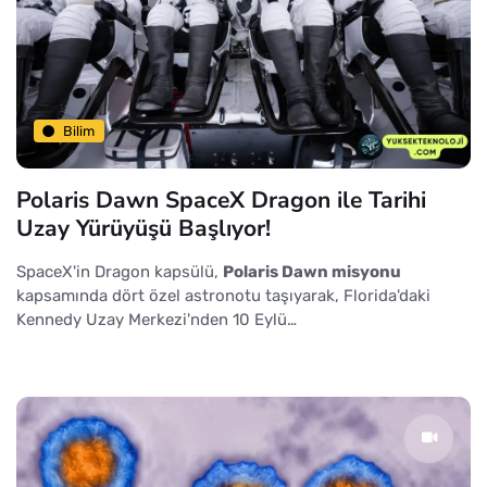
Bilim
Polaris Dawn SpaceX Dragon ile Tarihi
Uzay Yürüyüşü Başlıyor!
SpaceX'in Dragon kapsülü,
Polaris Dawn misyonu
kapsamında dört özel astronotu taşıyarak, Florida'daki
Kennedy Uzay Merkezi'nden 10 Eylü…