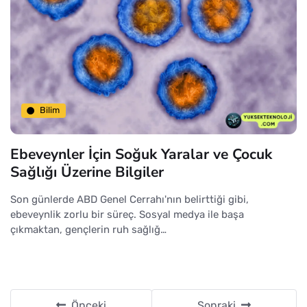
Bilim
Ebeveynler İçin Soğuk Yaralar ve Çocuk
Sağlığı Üzerine Bilgiler
Son günlerde ABD Genel Cerrahı'nın belirttiği gibi,
ebeveynlik zorlu bir süreç. Sosyal medya ile başa
çıkmaktan, gençlerin ruh sağlığ…
Önceki
Sonraki