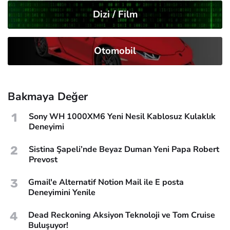
Dizi / Film
Otomobil
Bakmaya Değer
1
Sony WH 1000XM6 Yeni Nesil Kablosuz Kulaklık
Deneyimi
2
Sistina Şapeli’nde Beyaz Duman Yeni Papa Robert
Prevost
3
Gmail'e Alternatif Notion Mail ile E posta
Deneyimini Yenile
4
Dead Reckoning Aksiyon Teknoloji ve Tom Cruise
Buluşuyor!