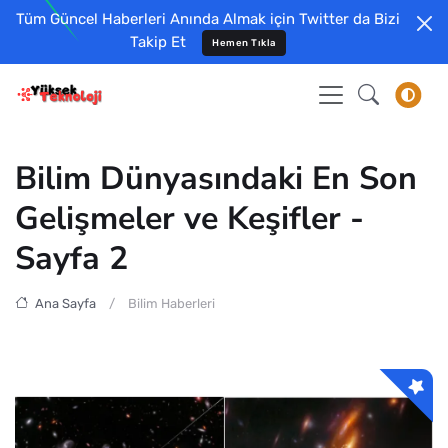
Tüm Güncel Haberleri Anında Almak için Twitter da Bizi
Takip Et
Hemen Tıkla
Bilim Dünyasındaki En Son
Gelişmeler ve Keşifler -
Sayfa 2
Ana Sayfa
Bilim Haberleri