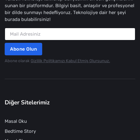
sunan bir platformdur. Bilgiyi basit, anlaşılır ve profesyonel
bir dilde sunmayı hedefliyoruz. Teknolojiye dair her şeyi
burada bulabilirsiniz!
Abone Olun
Abone olarak
Gizlilik Politikamızı Kabul Etmiş Olursunuz.
Diğer Sitelerimiz
Masal Oku
Bedtime Story