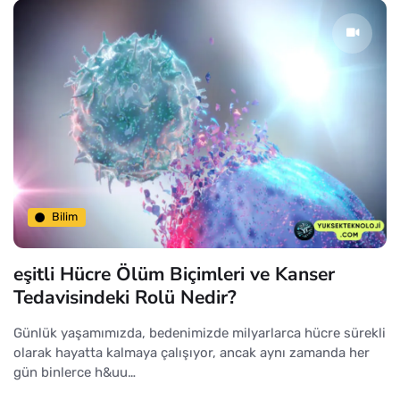
Bilim
eşitli Hücre Ölüm Biçimleri ve Kanser
Tedavisindeki Rolü Nedir?
Günlük yaşamımızda, bedenimizde milyarlarca hücre sürekli
olarak hayatta kalmaya çalışıyor, ancak aynı zamanda her
gün binlerce h&uu…