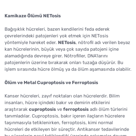
Kamikaze Ölümü NETosis
Bağışıklık hücreleri, bazen kendilerini feda ederek
çevrelerindeki patojenleri yok etmek için NETosis
yöntemiyle hareket eder.
NETosis
, nötrofil adı verilen beyaz
kan hücrelerinin, büyük veya çok sayıda patojeni içine
alamadığında devreye girer. Nötrofiller, DNA'larını
patojenlerin üzerine bırakarak onları tuzağa düşürür. Bu
işlem sırasında hücre ölmüş ya da ölüm aşamasında olabilir.
Ölüm ve Metal Cuproptosis ve Ferroptosis
Kanser hücreleri, zayıf noktaları olan hücrelerdir. Bilim
insanları, hücre içindeki bakır ve demirin etkilerini
araştırarak
cuproptosis
ve
ferroptosis
adlı ölüm türlerini
tanımladılar. Cuproptosis, bakır içeren ilaçların hücrelere
taşınmasıyla tetiklenirken, ferroptosis, kimi normal
hücreleri de etkileyen bir süreçtir. Antikanser tedavilerinde