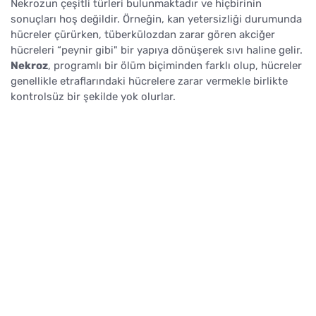
Nekrozun çeşitli türleri bulunmaktadır ve hiçbirinin
sonuçları hoş değildir. Örneğin, kan yetersizliği durumunda
hücreler çürürken, tüberkülozdan zarar gören akciğer
hücreleri “peynir gibi" bir yapıya dönüşerek sıvı haline gelir.
Nekroz
, programlı bir ölüm biçiminden farklı olup, hücreler
genellikle etraflarındaki hücrelere zarar vermekle birlikte
kontrolsüz bir şekilde yok olurlar.