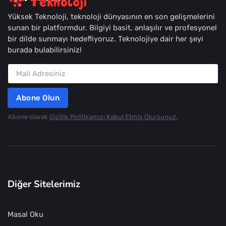
Yüksek Teknoloji, teknoloji dünyasının en son gelişmelerini
sunan bir platformdur. Bilgiyi basit, anlaşılır ve profesyonel
bir dilde sunmayı hedefliyoruz. Teknolojiye dair her şeyi
burada bulabilirsiniz!
Abone Olun
Abone olarak
Gizlilik Politikamızı Kabul Etmiş Olursunuz.
Diğer Sitelerimiz
Masal Oku