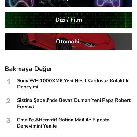
Dizi / Film
Otomobil
Bakmaya Değer
1
Sony WH 1000XM6 Yeni Nesil Kablosuz Kulaklık
Deneyimi
2
Sistina Şapeli’nde Beyaz Duman Yeni Papa Robert
Prevost
3
Gmail'e Alternatif Notion Mail ile E posta
Deneyimini Yenile