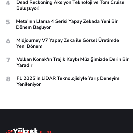
4
Dead Reckoning Aksiyon Teknoloji ve Tom Cruise
Buluşuyor!
5
Meta'nın Llama 4 Serisi Yapay Zekada Yeni Bir
Dönem Başlıyor
6
Midjourney V7 Yapay Zeka ile Görsel Üretimde
Yeni Dönem
7
Volkan Konak'ın Trajik Kaybı Müziğimizde Derin Bir
Yaradır
8
F1 2025’in LiDAR Teknolojisiyle Yarış Deneyimi
Yenileniyor