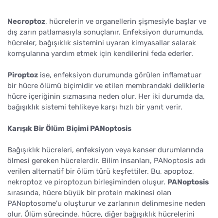
Necroptoz
, hücrelerin ve organellerin şişmesiyle başlar ve
dış zarın patlamasıyla sonuçlanır. Enfeksiyon durumunda,
hücreler, bağışıklık sistemini uyaran kimyasallar salarak
komşularına yardım etmek için kendilerini feda ederler.
Piroptoz
ise, enfeksiyon durumunda görülen inflamatuar
bir hücre ölümü biçimidir ve etilen membrandaki deliklerle
hücre içeriğinin sızmasına neden olur. Her iki durumda da,
bağışıklık sistemi tehlikeye karşı hızlı bir yanıt verir.
Karışık Bir Ölüm Biçimi PANoptosis
Bağışıklık hücreleri, enfeksiyon veya kanser durumlarında
ölmesi gereken hücrelerdir. Bilim insanları, PANoptosis adı
verilen alternatif bir ölüm türü keşfettiler. Bu, apoptoz,
nekroptoz ve piroptozun birleşiminden oluşur.
PANoptosis
sırasında, hücre büyük bir protein makinesi olan
PANoptosome'u oluşturur ve zarlarının delinmesine neden
olur. Ölüm sürecinde, hücre, diğer bağışıklık hücrelerini