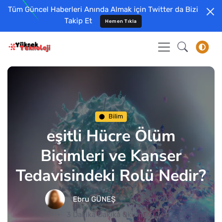
Tüm Güncel Haberleri Anında Almak için Twitter da Bizi
Takip Et
Hemen Tıkla
Bilim
eşitli Hücre Ölüm
Biçimleri ve Kanser
Tedavisindeki Rolü Nedir?
Ebru GÜNEŞ
01 Ekim 2024
3 Dakika Dakika Okuma Süresi