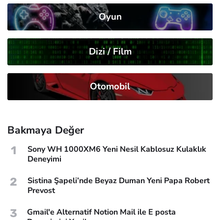
Oyun
Dizi / Film
Otomobil
Bakmaya Değer
1
Sony WH 1000XM6 Yeni Nesil Kablosuz Kulaklık
Deneyimi
2
Sistina Şapeli’nde Beyaz Duman Yeni Papa Robert
Prevost
3
Gmail'e Alternatif Notion Mail ile E posta