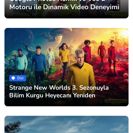
Motoru ile Dinamik Video Deneyimi
Dizi
Strange New Worlds 3. Sezonuyla
Bilim Kurgu Heyecanı Yeniden