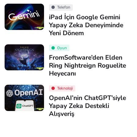
Telefon
iPad İçin Google Gemini
Yapay Zeka Deneyiminde
Yeni Dönem
Oyun
FromSoftware’den Elden
Ring Nightreign Roguelite
Heyecanı
Teknoloji
OpenAI’nin ChatGPT’siyle
Yapay Zeka Destekli
Alışveriş