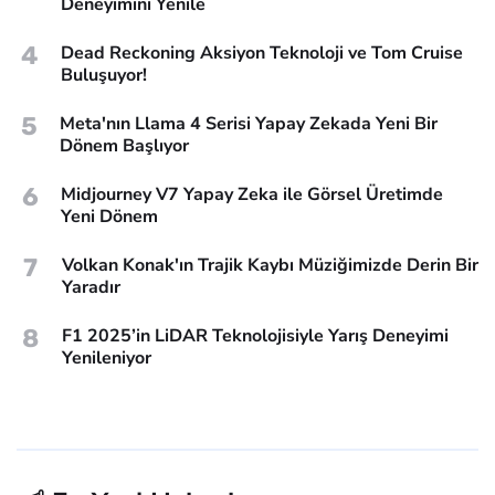
Deneyimini Yenile
4
Dead Reckoning Aksiyon Teknoloji ve Tom Cruise
Buluşuyor!
5
Meta'nın Llama 4 Serisi Yapay Zekada Yeni Bir
Dönem Başlıyor
6
Midjourney V7 Yapay Zeka ile Görsel Üretimde
Yeni Dönem
7
Volkan Konak'ın Trajik Kaybı Müziğimizde Derin Bir
Yaradır
8
F1 2025’in LiDAR Teknolojisiyle Yarış Deneyimi
Yenileniyor