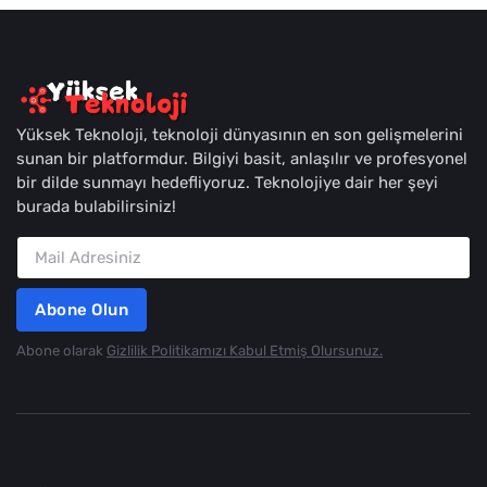
Yüksek Teknoloji, teknoloji dünyasının en son gelişmelerini
sunan bir platformdur. Bilgiyi basit, anlaşılır ve profesyonel
bir dilde sunmayı hedefliyoruz. Teknolojiye dair her şeyi
burada bulabilirsiniz!
Abone Olun
Abone olarak
Gizlilik Politikamızı Kabul Etmiş Olursunuz.