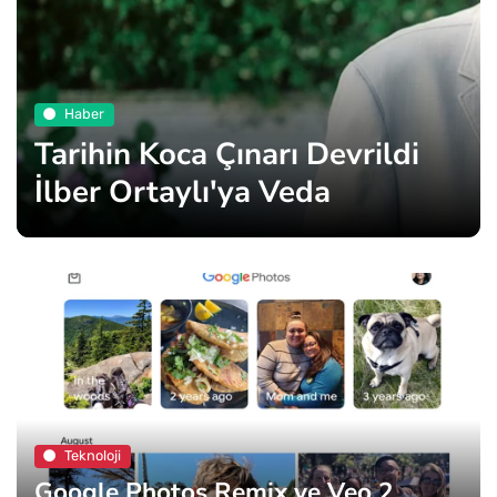
Haber
Tarihin Koca Çınarı Devrildi
İlber Ortaylı'ya Veda
Teknoloji
Google Photos Remix ve Veo 2