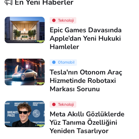
En Yeni Haberler
Teknoloji
Epic Games Davasında
Apple’dan Yeni Hukuki
Hamleler
Otomobil
Tesla'nın Otonom Araç
Hizmetinde Robotaxi
Markası Sorunu
Teknoloji
Meta Akıllı Gözlüklerde
Yüz Tanıma Özelliğini
Yeniden Tasarlıyor