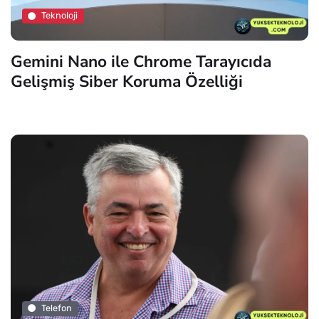
Teknoloji
Gemini Nano ile Chrome Tarayıcıda
Gelişmiş Siber Koruma Özelliği
Telefon