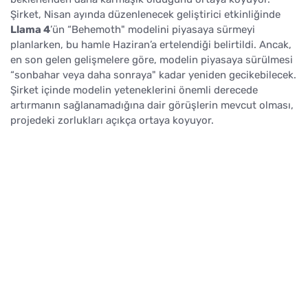
Şirket, Nisan ayında düzenlenecek geliştirici etkinliğinde
Llama 4
’ün “Behemoth" modelini piyasaya sürmeyi
planlarken, bu hamle Haziran’a ertelendiği belirtildi. Ancak,
en son gelen gelişmelere göre, modelin piyasaya sürülmesi
“sonbahar veya daha sonraya" kadar yeniden gecikebilecek.
Şirket içinde modelin yeteneklerini önemli derecede
artırmanın sağlanamadığına dair görüşlerin mevcut olması,
projedeki zorlukları açıkça ortaya koyuyor.