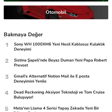
Otomobil
Bakmaya Değer
1
Sony WH 1000XM6 Yeni Nesil Kablosuz Kulaklık
Deneyimi
2
Sistina Şapeli’nde Beyaz Duman Yeni Papa Robert
Prevost
3
Gmail'e Alternatif Notion Mail ile E posta
Deneyimini Yenile
4
Dead Reckoning Aksiyon Teknoloji ve Tom Cruise
Buluşuyor!
5
Meta'nın Llama 4 Serisi Yapay Zekada Yeni Bir