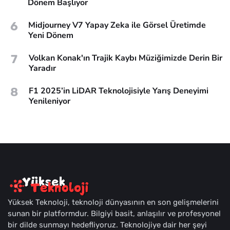
Dönem Başlıyor
6
Midjourney V7 Yapay Zeka ile Görsel Üretimde
Yeni Dönem
7
Volkan Konak'ın Trajik Kaybı Müziğimizde Derin Bir
Yaradır
8
F1 2025’in LiDAR Teknolojisiyle Yarış Deneyimi
Yenileniyor
Yüksek Teknoloji, teknoloji dünyasının en son gelişmelerini
sunan bir platformdur. Bilgiyi basit, anlaşılır ve profesyonel
bir dilde sunmayı hedefliyoruz. Teknolojiye dair her şeyi