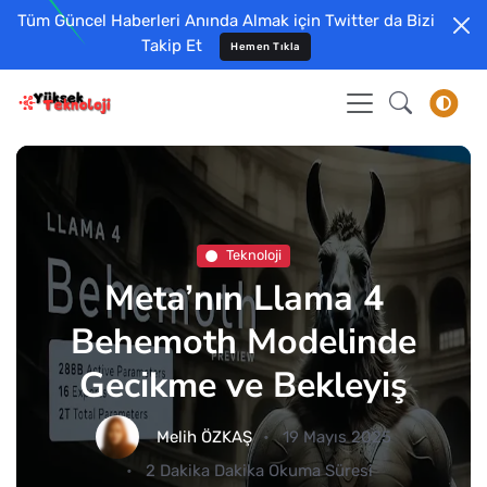
Tüm Güncel Haberleri Anında Almak için Twitter da Bizi
Takip Et
Hemen Tıkla
Teknoloji
Meta’nın Llama 4
Behemoth Modelinde
Gecikme ve Bekleyiş
Melih ÖZKAŞ
19 Mayıs 2025
2 Dakika Dakika Okuma Süresi