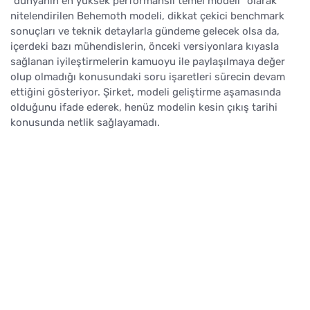
"dünyanın en yüksek performanslı temel modeli" olarak
nitelendirilen Behemoth modeli, dikkat çekici benchmark
sonuçları ve teknik detaylarla gündeme gelecek olsa da,
içerdeki bazı mühendislerin, önceki versiyonlara kıyasla
sağlanan iyileştirmelerin kamuoyu ile paylaşılmaya değer
olup olmadığı konusundaki soru işaretleri sürecin devam
ettiğini gösteriyor. Şirket, modeli geliştirme aşamasında
olduğunu ifade ederek, henüz modelin kesin çıkış tarihi
konusunda netlik sağlayamadı.