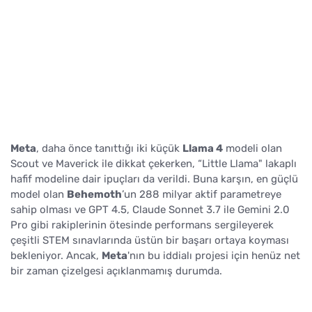
Meta
, daha önce tanıttığı iki küçük
Llama 4
modeli olan
Scout ve Maverick ile dikkat çekerken, “Little Llama" lakaplı
hafif modeline dair ipuçları da verildi. Buna karşın, en güçlü
model olan
Behemoth
’un 288 milyar aktif parametreye
sahip olması ve GPT 4.5, Claude Sonnet 3.7 ile Gemini 2.0
Pro gibi rakiplerinin ötesinde performans sergileyerek
çeşitli STEM sınavlarında üstün bir başarı ortaya koyması
bekleniyor. Ancak,
Meta
'nın bu iddialı projesi için henüz net
bir zaman çizelgesi açıklanmamış durumda.