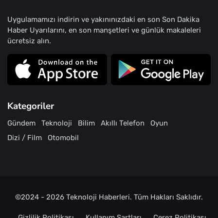
Uygulamamızı indirin ve yakınınızdaki en son Son Dakika
Haber Uyarılarını, en son manşetleri ve günlük makaleleri
ücretsiz alın.
Kategoriler
Gündem
Teknoloji
Bilim
Akıllı Telefon
Oyun
Dizi / Film
Otomobil
©2024 - 2026
Teknoloji Haberleri
. Tüm Hakları Saklıdır.
Gizlilik Politikası
Kullanım Şartları
Çerez Politikası