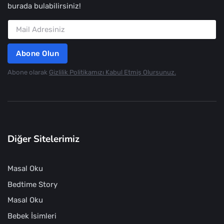
burada bulabilirsiniz!
Abone Olun
Abone olarak
Gizlilik Politikamızı Kabul Etmiş Olursunuz.
Diğer Sitelerimiz
Masal Oku
Bedtime Story
Masal Oku
Bebek İsimleri