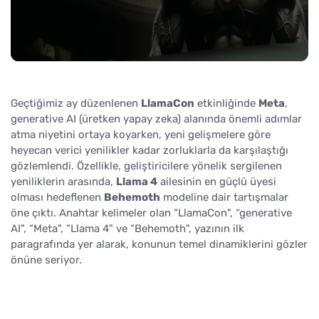
Geçtiğimiz ay düzenlenen
LlamaCon
etkinliğinde
Meta
,
generative AI (üretken yapay zeka) alanında önemli adımlar
atma niyetini ortaya koyarken, yeni gelişmelere göre
heyecan verici yenilikler kadar zorluklarla da karşılaştığı
gözlemlendi. Özellikle, geliştiricilere yönelik sergilenen
yeniliklerin arasında,
Llama 4
ailesinin en güçlü üyesi
olması hedeflenen
Behemoth
modeline dair tartışmalar
öne çıktı. Anahtar kelimeler olan “LlamaCon", “generative
AI", “Meta", “Llama 4" ve “Behemoth", yazının ilk
paragrafında yer alarak, konunun temel dinamiklerini gözler
önüne seriyor.