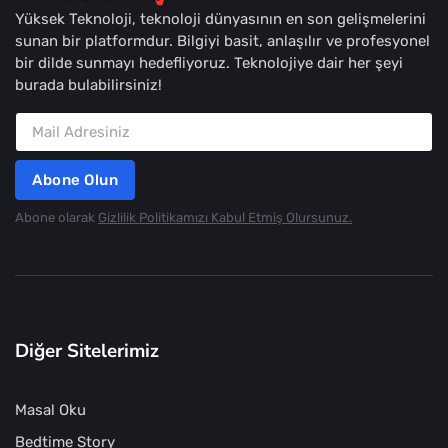
Yüksek Teknoloji, teknoloji dünyasının en son gelişmelerini
sunan bir platformdur. Bilgiyi basit, anlaşılır ve profesyonel
bir dilde sunmayı hedefliyoruz. Teknolojiye dair her şeyi
burada bulabilirsiniz!
Abone Olun
Abone olarak
Gizlilik Politikamızı Kabul Etmiş Olursunuz.
Diğer Sitelerimiz
Masal Oku
Bedtime Story