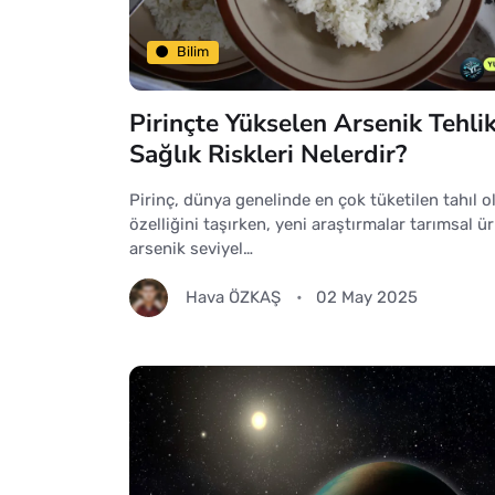
Bilim
Pirinçte Yükselen Arsenik Tehlik
Sağlık Riskleri Nelerdir?
Pirinç, dünya genelinde en çok tüketilen tahıl 
özelliğini taşırken, yeni araştırmalar tarımsal ü
arsenik seviyel…
Hava ÖZKAŞ
02 May 2025