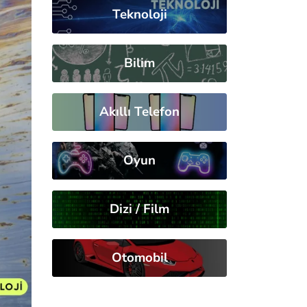
Teknoloji
Bilim
Akıllı Telefon
Oyun
Dizi / Film
Otomobil