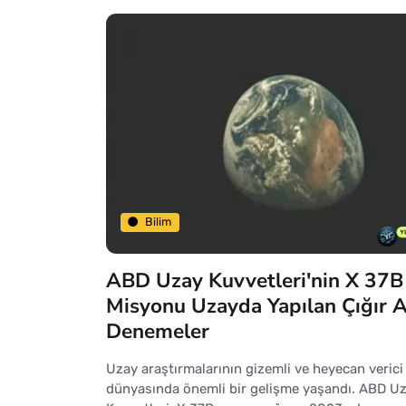
Bilim
ABD Uzay Kuvvetleri'nin X 37B
Misyonu Uzayda Yapılan Çığır A
Denemeler
Uzay araştırmalarının gizemli ve heyecan verici
dünyasında önemli bir gelişme yaşandı. ABD U