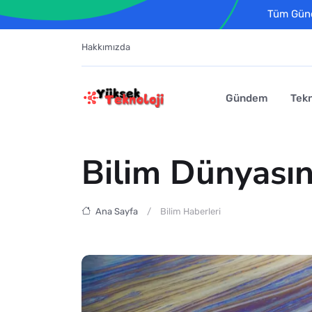
Tüm Günce
Hakkımızda
Gündem
Tekn
Bilim Dünyasın
Ana Sayfa
Bilim Haberleri