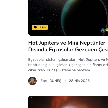
Bilim
Hot Jupiters ve Mini Neptünler
Dışında Egzosolar Gezegen Çeşit
Egzosolar sistem çalışmaları, Hot Jupiters ve M
Neptunes gibi alışılmadık gezegen sınıflarını or
çıkarırken, Güneş Sistemi’ne benzem…
Ebru GÜNEŞ
28 Nis 2025