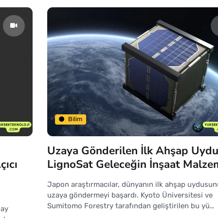
Bilim
Uzaya Gönderilen İlk Ahşap Uyd
çıcı
LignoSat Geleceğin İnşaat Malze
Japon araştırmacılar, dünyanın ilk ahşap uydusun
uzaya göndermeyi başardı. Kyoto Üniversitesi ve
Sumitomo Forestry tarafından geliştirilen bu yü…
zay