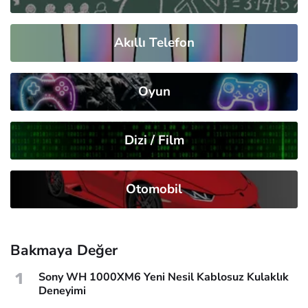
Akıllı Telefon
Oyun
Dizi / Film
Otomobil
Bakmaya Değer
1
Sony WH 1000XM6 Yeni Nesil Kablosuz Kulaklık
Deneyimi