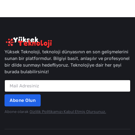
Yüksek Teknoloji, teknoloji dünyasının en son gelişmelerini
sunan bir platformdur. Bilgiyi basit, anlaşılır ve profesyonel
bir dilde sunmayı hedefliyoruz. Teknolojiye dair her şeyi
burada bulabilirsiniz!
Abone Olun
Abone olarak
Gizlilik Politikamızı Kabul Etmiş Olursunuz.