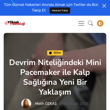
Tüm Güncel Haberleri Anında Almak için Twitter da Bizi
Takip Et
Hemen Tıkla
Bilim
Devrim Niteliğindeki Mini
Pacemaker ile Kalp
Sağlığına Yeni Bir
Yaklaşım
Melih ÖZKAŞ
07 Nisan 2025