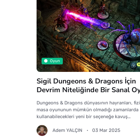
Oyun
Sigil Dungeons & Dragons İçin
Devrim Niteliğinde Bir Sanal O
Dungeons & Dragons dünyasının hayranları, fizi
masa oyununun mümkün olmadığı zamanlarda
kullanabilecekleri yeni bir seçeneğe kavuş…
Adem YALÇIN
03 Mar 2025