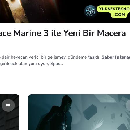
 Marine 3 ile Yeni Bir Macera
ir heyecan verici bir gelişmeyi gündeme taşıdı.
Saber Intera
geçirilecek olan yeni oyun, Spac…