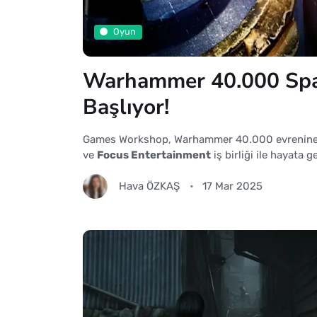
Oyun
Warhammer 40.000 Space
Başlıyor!
Games Workshop, Warhammer 40.000 evrenine da
ve
Focus Entertainment
iş birliği ile hayata 
Hava ÖZKAŞ
17 Mar 2025