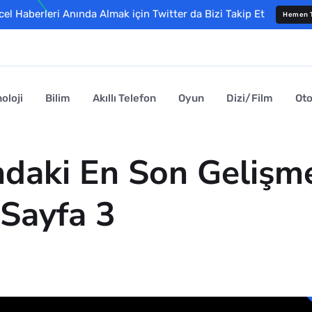
l Haberleri Anında Almak için Twitter da Bizi Takip Et
Hemen T
oloji
Bilim
Akıllı Telefon
Oyun
Dizi/Film
Ot
daki En Son Gelişme
 Sayfa 3