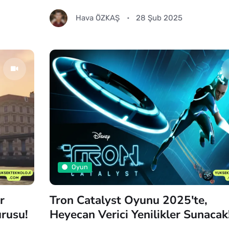
Hava ÖZKAŞ
28 Şub 2025
Oyun
r
Tron Catalyst Oyunu 2025'te,
rusu!
Heyecan Verici Yenilikler Sunacak