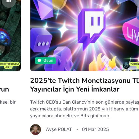
Oyun
2025’te Twitch Monetizasyonu 
yun
Yayıncılar İçin Yeni İmkanlar
ksel bir
Twitch CEO'su Dan Clancy’nin son günlerde paylaş
açık mektupta, platformun 2025 yılı itibarıyla tüm
yayıncılara abonelik ve Bits gibi mon…
Ayşe POLAT
01 Mar 2025