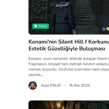
Oyun
Konami'nin Silent Hill f Korkun
Estetik Güzelliğiyle Buluşması
Konami, uzun zamandır dillerde dolaşan Silent H
fragmanını nihayet tam metrajlı tanıtım videosu
resmen duyurdu. YouTube üzerinden canlı olar
yayınla…
Ayşe POLAT
15 Mar 2025