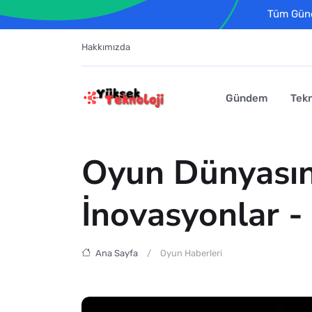
Tüm Günce
Hakkımızda
Gündem
Tekn
Oyun Dünyasın
İnovasyonlar -
Ana Sayfa
Oyun Haberleri