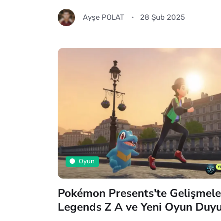
Ayşe POLAT
28 Şub 2025
Oyun
Pokémon Presents'te Gelişmele
Legends Z A ve Yeni Oyun Duyu