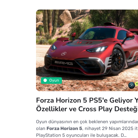
Oyun
Forza Horizon 5 PS5'e Geliyor Y
Özellikler ve Cross Play Desteği
Oyun dünyasının en çok beklenen yapımlarından
olan
Forza Horizon 5
, nihayet 29 Nisan 2025 it
PlayStation 5 oyuncuları ile buluşacak. D…