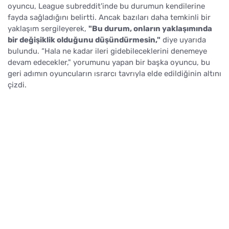
oyuncu, League subreddit'inde bu durumun kendilerine
fayda sağladığını belirtti. Ancak bazıları daha temkinli bir
yaklaşım sergileyerek,
"Bu durum, onların yaklaşımında
bir değişiklik olduğunu düşündürmesin,"
diye uyarıda
bulundu. “Hala ne kadar ileri gidebileceklerini denemeye
devam edecekler," yorumunu yapan bir başka oyuncu, bu
geri adımın oyuncuların ısrarcı tavrıyla elde edildiğinin altını
çizdi.