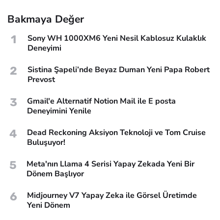
Bakmaya Değer
1
Sony WH 1000XM6 Yeni Nesil Kablosuz Kulaklık
Deneyimi
2
Sistina Şapeli’nde Beyaz Duman Yeni Papa Robert
Prevost
3
Gmail'e Alternatif Notion Mail ile E posta
Deneyimini Yenile
4
Dead Reckoning Aksiyon Teknoloji ve Tom Cruise
Buluşuyor!
5
Meta'nın Llama 4 Serisi Yapay Zekada Yeni Bir
Dönem Başlıyor
6
Midjourney V7 Yapay Zeka ile Görsel Üretimde
Yeni Dönem