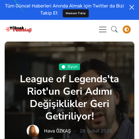
Tüm Güncel Haberleri Anında Almak için Twitter da Bizi
Takip Et
Hemen Tıkla
Oyun
League of Legends'ta
Riot'un Geri Adımı
Değişiklikler Geri
Getiriliyor!
Hava ÖZKAŞ
28 Şubat 2025