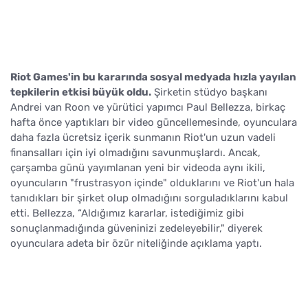
Riot Games'in bu kararında sosyal medyada hızla yayılan
tepkilerin etkisi büyük oldu.
Şirketin stüdyo başkanı
Andrei van Roon ve yürütici yapımcı Paul Bellezza, birkaç
hafta önce yaptıkları bir video güncellemesinde, oyunculara
daha fazla ücretsiz içerik sunmanın Riot'un uzun vadeli
finansalları için iyi olmadığını savunmuşlardı. Ancak,
çarşamba günü yayımlanan yeni bir videoda aynı ikili,
oyuncuların "frustrasyon içinde" olduklarını ve Riot'un hala
tanıdıkları bir şirket olup olmadığını sorguladıklarını kabul
etti. Bellezza, “Aldığımız kararlar, istediğimiz gibi
sonuçlanmadığında güveninizi zedeleyebilir," diyerek
oyunculara adeta bir özür niteliğinde açıklama yaptı.