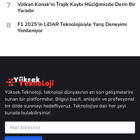
7
Volkan Konak'ın Trajik Kaybı Müziğimizde Derin Bir
Yaradır
8
F1 2025’in LiDAR Teknolojisiyle Yarış Deneyimi
Yenileniyor
Yüksek Teknoloji, teknoloji dünyasının en son gelişmelerini
sunan bir platformdur. Bilgiyi basit, anlaşılır ve profesyonel
bir dilde sunmayı hedefliyoruz. Teknolojiye dair her şeyi
burada bulabilirsiniz!