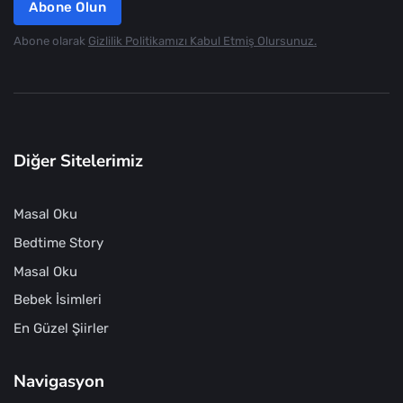
Abone Olun
Abone olarak
Gizlilik Politikamızı Kabul Etmiş Olursunuz.
Diğer Sitelerimiz
Masal Oku
Bedtime Story
Masal Oku
Bebek İsimleri
En Güzel Şiirler
Navigasyon