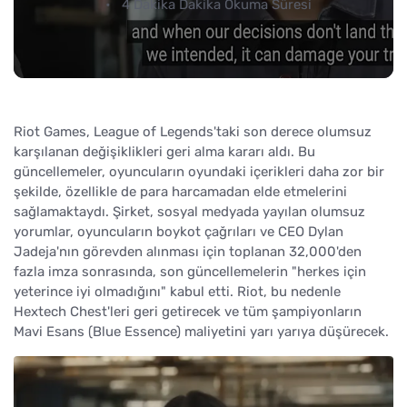
4 Dakika Dakika Okuma Süresi
Riot Games, League of Legends'taki son derece olumsuz
karşılanan değişiklikleri geri alma kararı aldı. Bu
güncellemeler, oyuncuların oyundaki içerikleri daha zor bir
şekilde, özellikle de para harcamadan elde etmelerini
sağlamaktaydı. Şirket, sosyal medyada yayılan olumsuz
yorumlar, oyuncuların boykot çağrıları ve CEO Dylan
Jadeja'nın görevden alınması için toplanan 32,000'den
fazla imza sonrasında, son güncellemelerin "herkes için
yeterince iyi olmadığını" kabul etti. Riot, bu nedenle
Hextech Chest'leri geri getirecek ve tüm şampiyonların
Mavi Esans (Blue Essence) maliyetini yarı yarıya düşürecek.