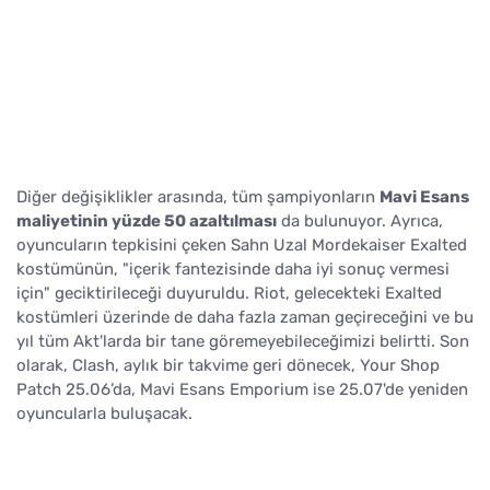
Diğer değişiklikler arasında, tüm şampiyonların
Mavi Esans
maliyetinin yüzde 50 azaltılması
da bulunuyor. Ayrıca,
oyuncuların tepkisini çeken Sahn Uzal Mordekaiser Exalted
kostümünün, "içerik fantezisinde daha iyi sonuç vermesi
için" geciktirileceği duyuruldu. Riot, gelecekteki Exalted
kostümleri üzerinde de daha fazla zaman geçireceğini ve bu
yıl tüm Akt'larda bir tane göremeyebileceğimizi belirtti. Son
olarak, Clash, aylık bir takvime geri dönecek, Your Shop
Patch 25.06’da, Mavi Esans Emporium ise 25.07'de yeniden
oyuncularla buluşacak.