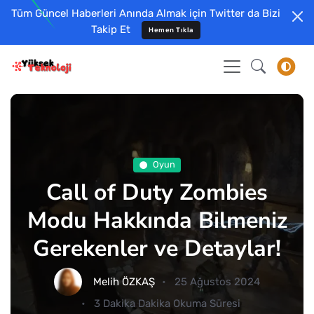
Tüm Güncel Haberleri Anında Almak için Twitter da Bizi
Takip Et
Hemen Tıkla
Oyun
Call of Duty Zombies
Modu Hakkında Bilmeniz
Gerekenler ve Detaylar!
Melih ÖZKAŞ
25 Ağustos 2024
3 Dakika Dakika Okuma Süresi