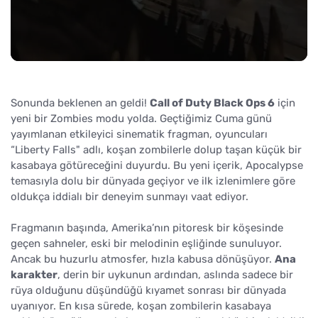
Sonunda beklenen an geldi!
Call of Duty Black Ops 6
için
yeni bir Zombies modu yolda. Geçtiğimiz Cuma günü
yayımlanan etkileyici sinematik fragman, oyuncuları
“Liberty Falls" adlı, koşan zombilerle dolup taşan küçük bir
kasabaya götüreceğini duyurdu. Bu yeni içerik, Apocalypse
temasıyla dolu bir dünyada geçiyor ve ilk izlenimlere göre
oldukça iddialı bir deneyim sunmayı vaat ediyor.
Fragmanın başında, Amerika’nın pitoresk bir köşesinde
geçen sahneler, eski bir melodinin eşliğinde sunuluyor.
Ancak bu huzurlu atmosfer, hızla kabusa dönüşüyor.
Ana
karakter
, derin bir uykunun ardından, aslında sadece bir
rüya olduğunu düşündüğü kıyamet sonrası bir dünyada
uyanıyor. En kısa sürede, koşan zombilerin kasabaya