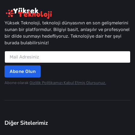
Yüksek Teknoloji, teknoloji dünyasının en son gelişmelerini
sunan bir platformdur. Bilgiyi basit, anlaşılır ve profesyonel
bir dilde sunmayı hedefliyoruz. Teknolojiye dair her şeyi
burada bulabilirsiniz!
Abone Olun
Abone olarak
Gizlilik Politikamızı Kabul Etmiş Olursunuz.
Diğer Sitelerimiz