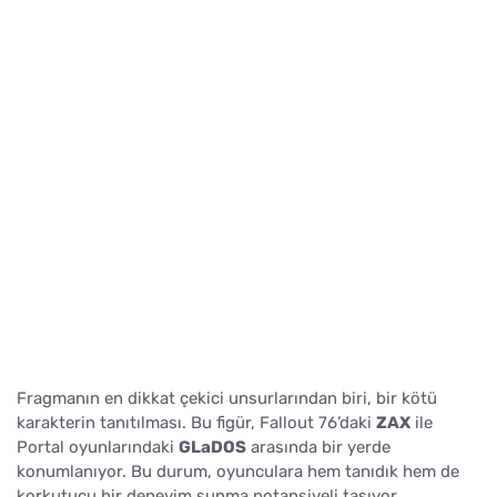
Fragmanın en dikkat çekici unsurlarından biri, bir kötü
karakterin tanıtılması. Bu figür, Fallout 76’daki
ZAX
ile
Portal oyunlarındaki
GLaDOS
arasında bir yerde
konumlanıyor. Bu durum, oyunculara hem tanıdık hem de
korkutucu bir deneyim sunma potansiyeli taşıyor.