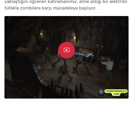
yaklaştığını öğrenen kahramanımız, eline aldığı bir elektrikli
tüfekle zombilere karşı mücadeleye başlıyor.