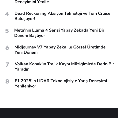
Deneyimini Yenile
4
Dead Reckoning Aksiyon Teknoloji ve Tom Cruise
Buluşuyor!
5
Meta'nın Llama 4 Serisi Yapay Zekada Yeni Bir
Dönem Başlıyor
6
Midjourney V7 Yapay Zeka ile Görsel Üretimde
Yeni Dönem
7
Volkan Konak'ın Trajik Kaybı Müziğimizde Derin Bir
Yaradır
8
F1 2025’in LiDAR Teknolojisiyle Yarış Deneyimi
Yenileniyor