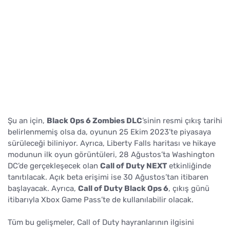
Şu an için,
Black Ops 6 Zombies DLC
’sinin resmi çıkış tarihi
belirlenmemiş olsa da, oyunun 25 Ekim 2023’te piyasaya
sürüleceği biliniyor. Ayrıca, Liberty Falls haritası ve hikaye
modunun ilk oyun görüntüleri, 28 Ağustos’ta Washington
DC’de gerçekleşecek olan
Call of Duty NEXT
etkinliğinde
tanıtılacak. Açık beta erişimi ise 30 Ağustos’tan itibaren
başlayacak. Ayrıca,
Call of Duty Black Ops 6
, çıkış günü
itibarıyla Xbox Game Pass’te de kullanılabilir olacak.
Tüm bu gelişmeler, Call of Duty hayranlarının ilgisini