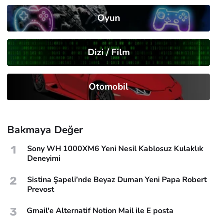
Oyun
Dizi / Film
Otomobil
Bakmaya Değer
1
Sony WH 1000XM6 Yeni Nesil Kablosuz Kulaklık
Deneyimi
2
Sistina Şapeli’nde Beyaz Duman Yeni Papa Robert
Prevost
3
Gmail'e Alternatif Notion Mail ile E posta