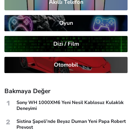
Akıllı Telefon
Oyun
Dizi / Film
Otomobil
Bakmaya Değer
1
Sony WH 1000XM6 Yeni Nesil Kablosuz Kulaklık
Deneyimi
2
Sistina Şapeli’nde Beyaz Duman Yeni Papa Robert
Prevost