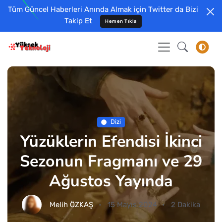
Tüm Güncel Haberleri Anında Almak için Twitter da Bizi
Takip Et
Hemen Tıkla
Dizi
Yüzüklerin Efendisi İkinci
Sezonun Fragmanı ve 29
Ağustos Yayında
Melih ÖZKAŞ
15 Mayıs 2024
2 Dakika