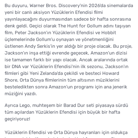
Bu duyuru, Warner Bros. Discovery'nin 2026'da sinemalarda
yeni bir canlı aksiyon Yüzüklerin Efendisi filmi
yayınlayacağını duyurmasından sadece bir hafta sonrasına
denk geldi. Geçici olarak The Hunt for Gollum adını taşıyan
film, Peter Jackson'ın Yüzüklerin Efendisi ve Hobbit
üçlemelerinde Gollum'u oynayan ve yönetmenliğini
üstlenen Andy Serkis'in yer aldığı bir proje olacak. Bu proje,
Jackson'ın inşa ettiği evrende geçecek, Amazon'un dizisi
ise tamamen farklı bir yapı olacak. Ancak aralarında ortak
bir DNA var Yüzüklerin Efendisi'nin ilk sezonu, Jackson'ın
filmleri gibi Yeni Zelanda'da çekildi ve besteci Howard
Shore, Orta Dünya filmlerinin tüm altısının müziklerini
besteledikten sonra Amazon'un programı için ana jenerik
müziğini yazdı.
Ayrıca Lego, muhteşem bir Barad Dur seti piyasaya sürdü
tüm açılardan Yüzüklerin Efendisi için büyük bir hafta
geçiriyoruz!
Yüzüklerin Efendisi ve Orta Dünya hayranları için oldukça