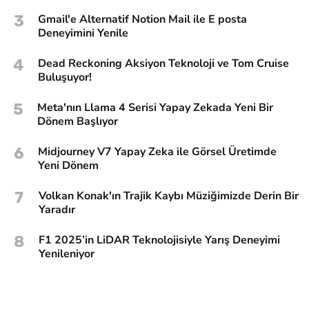
3
Gmail'e Alternatif Notion Mail ile E posta
Deneyimini Yenile
4
Dead Reckoning Aksiyon Teknoloji ve Tom Cruise
Buluşuyor!
5
Meta'nın Llama 4 Serisi Yapay Zekada Yeni Bir
Dönem Başlıyor
6
Midjourney V7 Yapay Zeka ile Görsel Üretimde
Yeni Dönem
7
Volkan Konak'ın Trajik Kaybı Müziğimizde Derin Bir
Yaradır
8
F1 2025’in LiDAR Teknolojisiyle Yarış Deneyimi
Yenileniyor