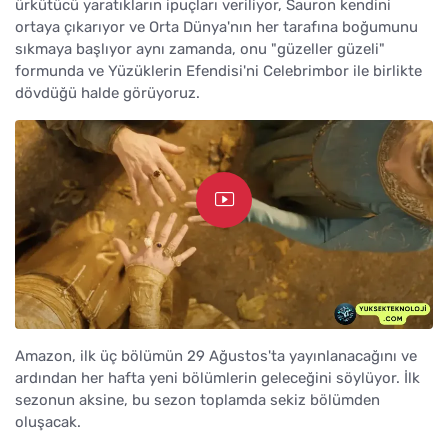
ürkütücü yaratıkların ipuçları veriliyor, Sauron kendini
ortaya çıkarıyor ve Orta Dünya'nın her tarafına boğumunu
sıkmaya başlıyor aynı zamanda, onu "güzeller güzeli"
formunda ve Yüzüklerin Efendisi'ni Celebrimbor ile birlikte
dövdüğü halde görüyoruz.
Amazon, ilk üç bölümün 29 Ağustos'ta yayınlanacağını ve
ardından her hafta yeni bölümlerin geleceğini söylüyor. İlk
sezonun aksine, bu sezon toplamda sekiz bölümden
oluşacak.