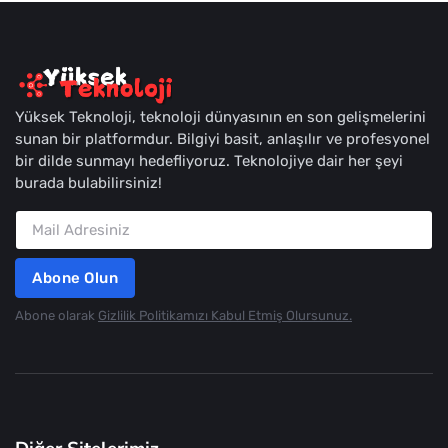
Yüksek Teknoloji, teknoloji dünyasının en son gelişmelerini
sunan bir platformdur. Bilgiyi basit, anlaşılır ve profesyonel
bir dilde sunmayı hedefliyoruz. Teknolojiye dair her şeyi
burada bulabilirsiniz!
Abone Olun
Abone olarak
Gizlilik Politikamızı Kabul Etmiş Olursunuz.