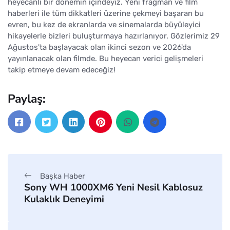
heyecanlı bir dönemin içindeyiz. Yeni fragman ve film
haberleri ile tüm dikkatleri üzerine çekmeyi başaran bu
evren, bu kez de ekranlarda ve sinemalarda büyüleyici
hikayelerle bizleri buluşturmaya hazırlanıyor. Gözlerimiz 29
Ağustos'ta başlayacak olan ikinci sezon ve 2026'da
yayınlanacak olan filmde. Bu heyecan verici gelişmeleri
takip etmeye devam edeceğiz!
Paylaş:
Başka Haber
Sony WH 1000XM6 Yeni Nesil Kablosuz
Kulaklık Deneyimi