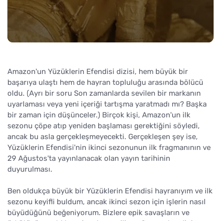
Amazon'un Yüzüklerin Efendisi dizisi, hem büyük bir
başarıya ulaştı hem de hayran topluluğu arasında bölücü
oldu. (Ayrı bir soru Son zamanlarda sevilen bir markanın
uyarlaması veya yeni içeriği tartışma yaratmadı mı? Başka
bir zaman için düşünceler.) Birçok kişi, Amazon'un ilk
sezonu çöpe atıp yeniden başlaması gerektiğini söyledi,
ancak bu asla gerçekleşmeyecekti. Gerçekleşen şey ise,
Yüzüklerin Efendisi'nin ikinci sezonunun ilk fragmanının ve
29 Ağustos'ta yayınlanacak olan yayın tarihinin
duyurulması.
Ben oldukça büyük bir Yüzüklerin Efendisi hayranıyım ve ilk
sezonu keyifli buldum, ancak ikinci sezon için işlerin nasıl
büyüdüğünü beğeniyorum. Bizlere epik savaşların ve