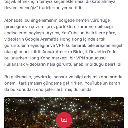
teşvik etmek için temyiz seçeneklerimizi dikkate almaya
devam edeceğiz" ifadelerine yer verildi.
Alphabet, bu engellemenin bölgede hemen yürürlüğe
gireceğini ve çevrim içi özgürlüklere zarar verebileceği
endişelerini paylaştı. Ayrıca, YouTube'un belirtilere göre,
videoların Google Arama'da Hong Kong içinde artık
görüntülenmeyeceğini ve VPN kullanarak bile erişime engel
olacağını belirtildi. Ancak Amerika Birleşik Devletleri'nde
bulunurken Hong Kong merkezli bir VPN sunucusu
kullanarak videoların hala görüntülenebilir olduğu belirtildi.
Bu gelişmeler, çevrim içi sansür ve bilgi erişimi konularında
önemli tartışmaları gündeme getirirken, YouTube'un kararı
da bu konudaki endişeleri artırmış durumda.