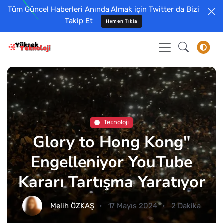
Tüm Güncel Haberleri Anında Almak için Twitter da Bizi
Takip Et
Hemen Tıkla
Teknoloji
Glory to Hong Kong"
Engelleniyor YouTube
Kararı Tartışma Yaratıyor
Melih ÖZKAŞ
17 Mayıs 2024
2 Dakika