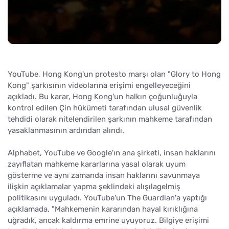
YouTube, Hong Kong'un protesto marşı olan "Glory to Hong
Kong" şarkısının videolarına erişimi engelleyeceğini
açıkladı. Bu karar, Hong Kong'un halkın çoğunluğuyla
kontrol edilen Çin hükümeti tarafından ulusal güvenlik
tehdidi olarak nitelendirilen şarkının mahkeme tarafından
yasaklanmasının ardından alındı.
Alphabet, YouTube ve Google'ın ana şirketi, insan haklarını
zayıflatan mahkeme kararlarına yasal olarak uyum
gösterme ve aynı zamanda insan haklarını savunmaya
ilişkin açıklamalar yapma şeklindeki alışılagelmiş
politikasını uyguladı. YouTube'un The Guardian'a yaptığı
açıklamada, "Mahkemenin kararından hayal kırıklığına
uğradık, ancak kaldırma emrine uyuyoruz. Bilgiye erişimi