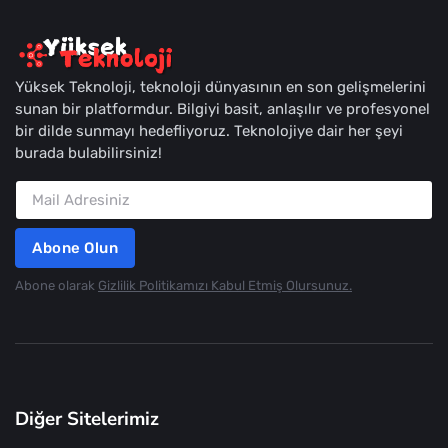
Yüksek Teknoloji, teknoloji dünyasının en son gelişmelerini
sunan bir platformdur. Bilgiyi basit, anlaşılır ve profesyonel
bir dilde sunmayı hedefliyoruz. Teknolojiye dair her şeyi
burada bulabilirsiniz!
Abone Olun
Abone olarak
Gizlilik Politikamızı Kabul Etmiş Olursunuz.
Diğer Sitelerimiz