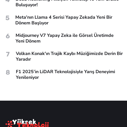
Buluşuyor!
5
Meta'nın Llama 4 Serisi Yapay Zekada Yeni Bir
Dönem Başlıyor
6
Midjourney V7 Yapay Zeka ile Görsel Üretimde
Yeni Dönem
7
Volkan Konak'ın Trajik Kaybı Müziğimizde Derin Bir
Yaradır
8
F1 2025’in LiDAR Teknolojisiyle Yarış Deneyimi
Yenileniyor