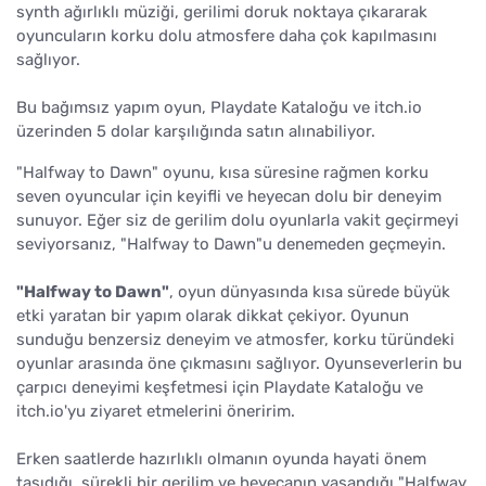
synth ağırlıklı müziği, gerilimi doruk noktaya çıkararak
oyuncuların korku dolu atmosfere daha çok kapılmasını
sağlıyor.
Bu bağımsız yapım oyun, Playdate Kataloğu ve itch.io
üzerinden 5 dolar karşılığında satın alınabiliyor.
"Halfway to Dawn" oyunu, kısa süresine rağmen korku
seven oyuncular için keyifli ve heyecan dolu bir deneyim
sunuyor. Eğer siz de gerilim dolu oyunlarla vakit geçirmeyi
seviyorsanız, "Halfway to Dawn"u denemeden geçmeyin.
"Halfway to Dawn"
, oyun dünyasında kısa sürede büyük
etki yaratan bir yapım olarak dikkat çekiyor. Oyunun
sunduğu benzersiz deneyim ve atmosfer, korku türündeki
oyunlar arasında öne çıkmasını sağlıyor. Oyunseverlerin bu
çarpıcı deneyimi keşfetmesi için Playdate Kataloğu ve
itch.io'yu ziyaret etmelerini öneririm.
Erken saatlerde hazırlıklı olmanın oyunda hayati önem
taşıdığı, sürekli bir gerilim ve heyecanın yaşandığı "Halfway