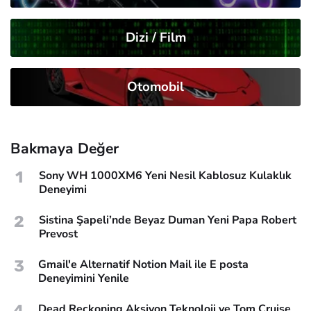
Dizi / Film
Otomobil
Bakmaya Değer
1
Sony WH 1000XM6 Yeni Nesil Kablosuz Kulaklık
Deneyimi
2
Sistina Şapeli’nde Beyaz Duman Yeni Papa Robert
Prevost
3
Gmail'e Alternatif Notion Mail ile E posta
Deneyimini Yenile
4
Dead Reckoning Aksiyon Teknoloji ve Tom Cruise