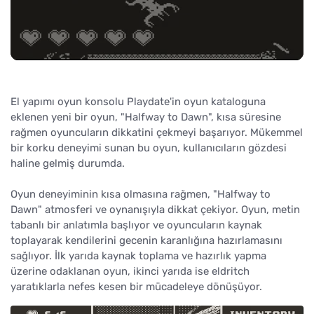
El yapımı oyun konsolu Playdate'in oyun kataloguna
eklenen yeni bir oyun, "Halfway to Dawn", kısa süresine
rağmen oyuncuların dikkatini çekmeyi başarıyor. Mükemmel
bir korku deneyimi sunan bu oyun, kullanıcıların gözdesi
haline gelmiş durumda.
Oyun deneyiminin kısa olmasına rağmen, "Halfway to
Dawn" atmosferi ve oynanışıyla dikkat çekiyor. Oyun, metin
tabanlı bir anlatımla başlıyor ve oyuncuların kaynak
toplayarak kendilerini gecenin karanlığına hazırlamasını
sağlıyor. İlk yarıda kaynak toplama ve hazırlık yapma
üzerine odaklanan oyun, ikinci yarıda ise eldritch
yaratıklarla nefes kesen bir mücadeleye dönüşüyor.