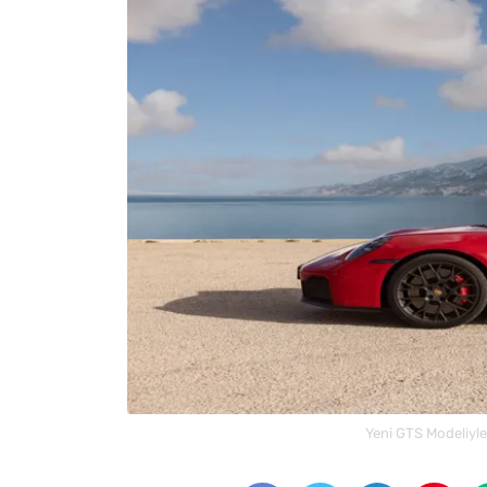
Yeni GTS Modeliyle 