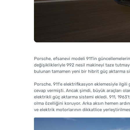
Porsche, efsanevi modeli 911'in güncellemeleri
değişiklikleriyle 992 nesil makineyi taze tutma
bulunan tamamen yeni bir hibrit güç aktarma siste
Porsche, 911'e elektrifikasyon eklemesiyle ilgili
cevap vermişti. Ancak şimdi, büyük araçları ol
elektrikli güç aktarma sistemi ekledi. 911, 1963
olma özelliğini koruyor. Arka aksın hemen ardın
ve elektrik motorlarının dikkatlice yerleştirilme