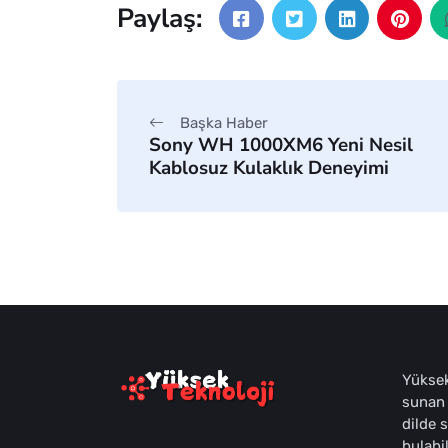
Paylaş:
Başka Haber
Sony WH 1000XM6 Yeni Nesil
Kablosuz Kulaklık Deneyimi
Yüksek
sunan 
dilde 
bulabil