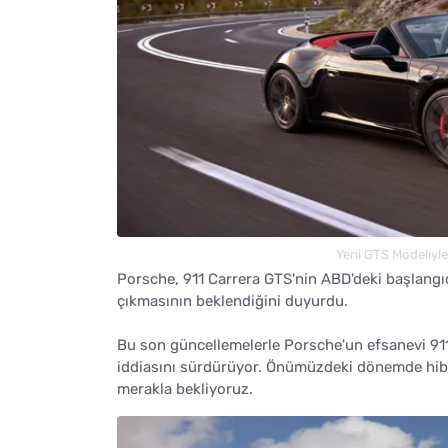
Yeni GTS Modeliyle 
Porsche, 911 Carrera GTS'nin ABD'deki başlangı
çıkmasının beklendiğini duyurdu.
Bu son güncellemelerle Porsche'un efsanevi 91
iddiasını sürdürüyor. Önümüzdeki dönemde hibrit
merakla bekliyoruz.