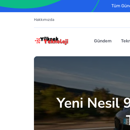
Tüm Günce
Hakkımızda
Gündem
Tekn
Yeni Nesil 