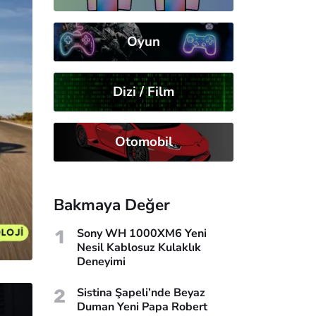
Oyun
Dizi / Film
Otomobil
Bakmaya Değer
1
Sony WH 1000XM6 Yeni
Nesil Kablosuz Kulaklık
Deneyimi
2
Sistina Şapeli’nde Beyaz
Duman Yeni Papa Robert