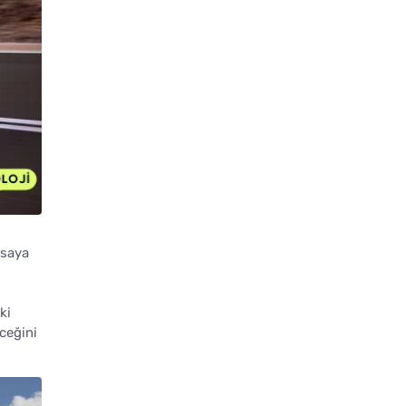
asaya
ki
ceğini