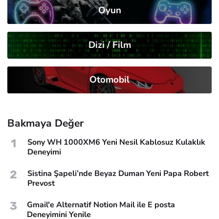
Oyun
Dizi / Film
Otomobil
Bakmaya Değer
1
Sony WH 1000XM6 Yeni Nesil Kablosuz Kulaklık
Deneyimi
2
Sistina Şapeli’nde Beyaz Duman Yeni Papa Robert
Prevost
3
Gmail'e Alternatif Notion Mail ile E posta
Deneyimini Yenile