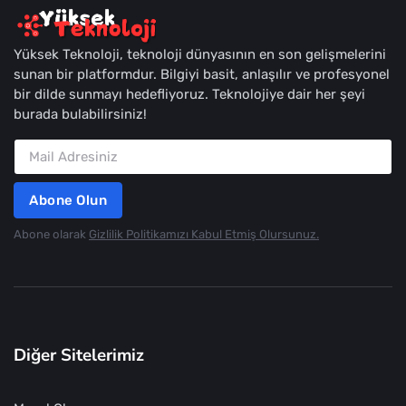
Yüksek Teknoloji, teknoloji dünyasının en son gelişmelerini
sunan bir platformdur. Bilgiyi basit, anlaşılır ve profesyonel
bir dilde sunmayı hedefliyoruz. Teknolojiye dair her şeyi
burada bulabilirsiniz!
Abone Olun
Abone olarak
Gizlilik Politikamızı Kabul Etmiş Olursunuz.
Diğer Sitelerimiz