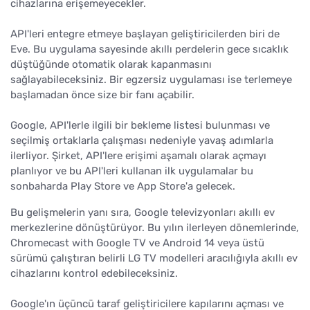
cihazlarına erişemeyecekler.
API'leri entegre etmeye başlayan geliştiricilerden biri de
Eve. Bu uygulama sayesinde akıllı perdelerin gece sıcaklık
düştüğünde otomatik olarak kapanmasını
sağlayabileceksiniz. Bir egzersiz uygulaması ise terlemeye
başlamadan önce size bir fanı açabilir.
Google, API'lerle ilgili bir bekleme listesi bulunması ve
seçilmiş ortaklarla çalışması nedeniyle yavaş adımlarla
ilerliyor. Şirket, API'lere erişimi aşamalı olarak açmayı
planlıyor ve bu API'leri kullanan ilk uygulamalar bu
sonbaharda Play Store ve App Store'a gelecek.
Bu gelişmelerin yanı sıra, Google televizyonları akıllı ev
merkezlerine dönüştürüyor. Bu yılın ilerleyen dönemlerinde,
Chromecast with Google TV ve Android 14 veya üstü
sürümü çalıştıran belirli LG TV modelleri aracılığıyla akıllı ev
cihazlarını kontrol edebileceksiniz.
Google'ın üçüncü taraf geliştiricilere kapılarını açması ve