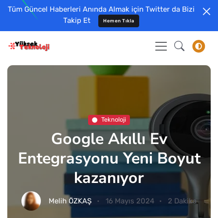
Tüm Güncel Haberleri Anında Almak için Twitter da Bizi
Takip Et
Hemen Tıkla
Teknoloji
Google Akıllı Ev
Entegrasyonu Yeni Boyut
kazanıyor
Melih ÖZKAŞ
16 Mayıs 2024
2 Dakika