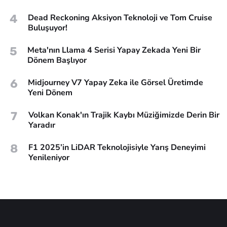
4
Dead Reckoning Aksiyon Teknoloji ve Tom Cruise
Buluşuyor!
5
Meta'nın Llama 4 Serisi Yapay Zekada Yeni Bir
Dönem Başlıyor
6
Midjourney V7 Yapay Zeka ile Görsel Üretimde
Yeni Dönem
7
Volkan Konak'ın Trajik Kaybı Müziğimizde Derin Bir
Yaradır
8
F1 2025’in LiDAR Teknolojisiyle Yarış Deneyimi
Yenileniyor