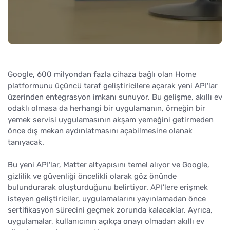
Google, 600 milyondan fazla cihaza bağlı olan Home
platformunu üçüncü taraf geliştiricilere açarak yeni API'lar
üzerinden entegrasyon imkanı sunuyor. Bu gelişme, akıllı ev
odaklı olmasa da herhangi bir uygulamanın, örneğin bir
yemek servisi uygulamasının akşam yemeğini getirmeden
önce dış mekan aydınlatmasını açabilmesine olanak
tanıyacak.
Bu yeni API'lar, Matter altyapısını temel alıyor ve Google,
gizlilik ve güvenliği öncelikli olarak göz önünde
bulundurarak oluşturduğunu belirtiyor. API'lere erişmek
isteyen geliştiriciler, uygulamalarını yayınlamadan önce
sertifikasyon sürecini geçmek zorunda kalacaklar. Ayrıca,
uygulamalar, kullanıcının açıkça onayı olmadan akıllı ev