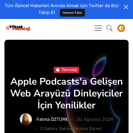
Tüm Güncel Haberleri Anında Almak için Twitter da Bizi
Takip Et
Hemen Tıkla
Teknoloji
Apple Podcasts'a Gelişen
Web Arayüzü Dinleyiciler
İçin Yenilikler
Fatma ÖZTÜRK
20 Ağustos 2024
3 Dakika Dakika Okuma Süresi