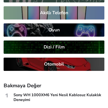
Akıllı Telefon
Oyun
Dizi / Film
Otomobil
Bakmaya Değer
1
Sony WH 1000XM6 Yeni Nesil Kablosuz Kulaklık
Deneyimi