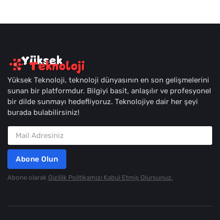
Yüksek Teknoloji, teknoloji dünyasının en son gelişmelerini
sunan bir platformdur. Bilgiyi basit, anlaşılır ve profesyonel
bir dilde sunmayı hedefliyoruz. Teknolojiye dair her şeyi
burada bulabilirsiniz!
Abone Olun
Abone olarak
Gizlilik Politikamızı Kabul Etmiş Olursunuz.