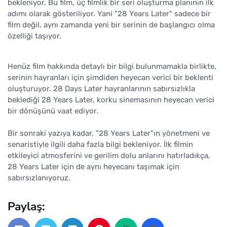
bekleniyor. Bu film, üç filmlik bir seri oluşturma planının ilk
adımı olarak gösteriliyor. Yani "28 Years Later" sadece bir
film değil, aynı zamanda yeni bir serinin de başlangıcı olma
özelliği taşıyor.
Henüz film hakkında detaylı bir bilgi bulunmamakla birlikte,
serinin hayranları için şimdiden heyecan verici bir beklenti
oluşturuyor. 28 Days Later hayranlarının sabırsızlıkla
beklediği 28 Years Later, korku sinemasının heyecan verici
bir dönüşünü vaat ediyor.
Bir sonraki yazıya kadar, "28 Years Later"ın yönetmeni ve
senaristiyle ilgili daha fazla bilgi bekleniyor. İlk filmin
etkileyici atmosferini ve gerilim dolu anlarını hatırladıkça,
28 Years Later için de aynı heyecanı taşımak için
sabırsızlanıyoruz.
Paylaş: