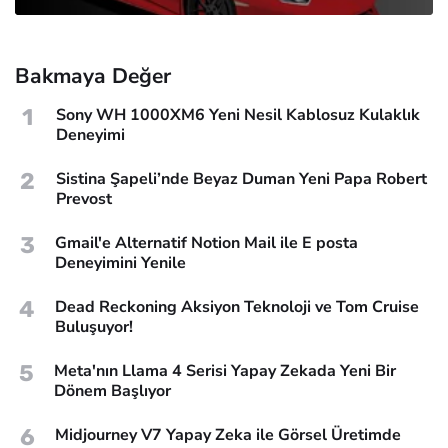
Bakmaya Değer
1
Sony WH 1000XM6 Yeni Nesil Kablosuz Kulaklık
Deneyimi
2
Sistina Şapeli’nde Beyaz Duman Yeni Papa Robert
Prevost
3
Gmail'e Alternatif Notion Mail ile E posta
Deneyimini Yenile
4
Dead Reckoning Aksiyon Teknoloji ve Tom Cruise
Buluşuyor!
5
Meta'nın Llama 4 Serisi Yapay Zekada Yeni Bir
Dönem Başlıyor
6
Midjourney V7 Yapay Zeka ile Görsel Üretimde