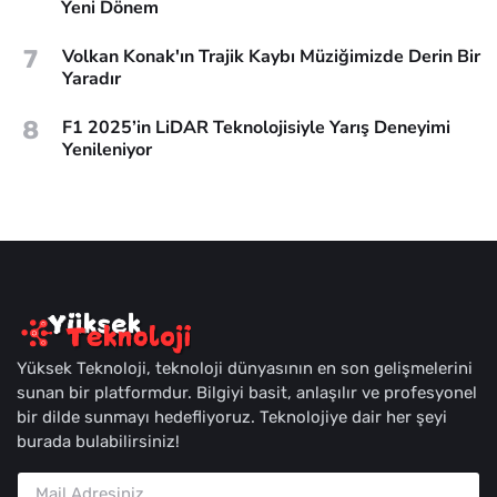
Yeni Dönem
7
Volkan Konak'ın Trajik Kaybı Müziğimizde Derin Bir
Yaradır
8
F1 2025’in LiDAR Teknolojisiyle Yarış Deneyimi
Yenileniyor
Yüksek Teknoloji, teknoloji dünyasının en son gelişmelerini
sunan bir platformdur. Bilgiyi basit, anlaşılır ve profesyonel
bir dilde sunmayı hedefliyoruz. Teknolojiye dair her şeyi
burada bulabilirsiniz!