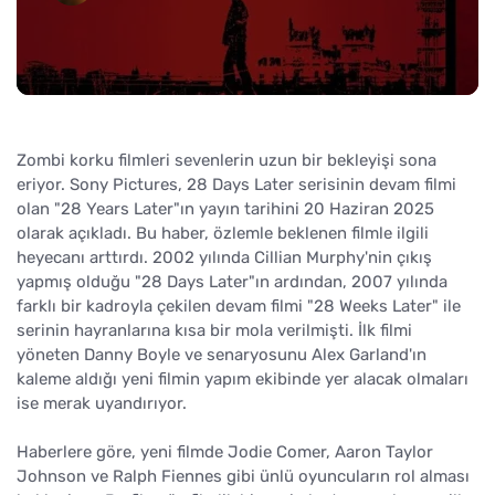
Zombi korku filmleri sevenlerin uzun bir bekleyişi sona
eriyor. Sony Pictures, 28 Days Later serisinin devam filmi
olan "28 Years Later"ın yayın tarihini 20 Haziran 2025
olarak açıkladı. Bu haber, özlemle beklenen filmle ilgili
heyecanı arttırdı. 2002 yılında Cillian Murphy'nin çıkış
yapmış olduğu "28 Days Later"ın ardından, 2007 yılında
farklı bir kadroyla çekilen devam filmi "28 Weeks Later" ile
serinin hayranlarına kısa bir mola verilmişti. İlk filmi
yöneten Danny Boyle ve senaryosunu Alex Garland'ın
kaleme aldığı yeni filmin yapım ekibinde yer alacak olmaları
ise merak uyandırıyor.
Haberlere göre, yeni filmde Jodie Comer, Aaron Taylor
Johnson ve Ralph Fiennes gibi ünlü oyuncuların rol alması