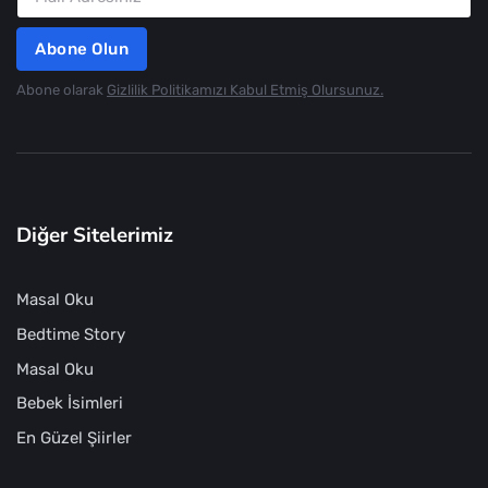
Abone Olun
Abone olarak
Gizlilik Politikamızı Kabul Etmiş Olursunuz.
Diğer Sitelerimiz
Masal Oku
Bedtime Story
Masal Oku
Bebek İsimleri
En Güzel Şiirler