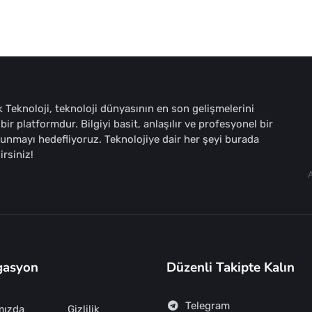
 Teknoloji, teknoloji dünyasının en son gelişmelerini
bir platformdur. Bilgiyi basit, anlaşılır ve profesyonel bir
sunmayı hedefliyoruz. Teknolojiye dair her şeyi burada
irsiniz!
gasyon
Düzenli Takipte Kalın
Telegram
mızda
Gizlilik