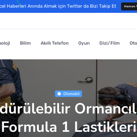
l Haberleri Anında Almak için Twitter da Bizi Takip Et
Hemen T
oloji
Bilim
Akıllı Telefon
Oyun
Dizi/Film
Ot
Otomobil
ürdürülebilir Ormancı
Formula 1 Lastikleri