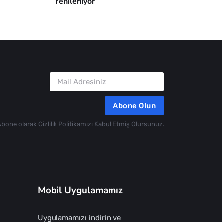
Yenileniyor
Abone Olun
Abone olarak
Gizlilik Politikamızı Kabul Etmiş Olursunuz.
Mobil Uygulamamız
Uygulamamızı indirin ve