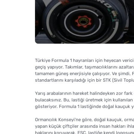
Türkiye Formula 1 hayranları için heyecan verici 
geçiş yapıyor. Takımlar, taşımacılıklarını azalta
tamamen güneş enerjisiyle çalışıyor. Ve şimdi, Pi
standartlarını karşıladığı için bir STK (Sivil 
Yarış arabalarının hareket halindeyken zor fark 
bulacaksınız. Bu, lastiği üretmek için kullanıl
gösteriyor. Formula 1 lastiğinde doğal kauçuk ya
Ormancılık Konseyi'ne göre, doğal kauçuk, orman
yapan küçük çiftçiler arasında insan hakları ihl
haklarını koruyarak, FSC, lastiğe kendi logosunu