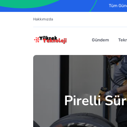
Tüm Günce
Hakkımızda
Gündem
Tekn
Pirelli S