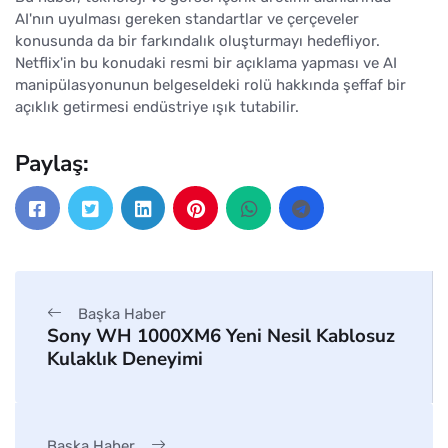
AI'nın uyulması gereken standartlar ve çerçeveler
konusunda da bir farkındalık oluşturmayı hedefliyor.
Netflix'in bu konudaki resmi bir açıklama yapması ve AI
manipülasyonunun belgeseldeki rolü hakkında şeffaf bir
açıklık getirmesi endüstriye ışık tutabilir.
Paylaş:
Başka Haber
Sony WH 1000XM6 Yeni Nesil Kablosuz
Kulaklık Deneyimi
Başka Haber