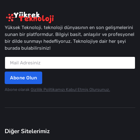
Yüksek Teknoloji, teknoloji dünyasının en son gelişmelerini
sunan bir platformdur. Bilgiyi basit, anlaşılır ve profesyonel
bir dilde sunmayı hedefliyoruz. Teknolojiye dair her şeyi
burada bulabilirsiniz!
Abone Olun
Abone olarak
Gizlilik Politikamızı Kabul Etmiş Olursunuz.
Diğer Sitelerimiz