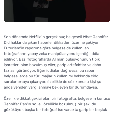
Son dönemde Netflix'in gerçek suç belgeseli What Jennifer
Did hakkında çıkan haberler dikkatleri üzerine çekiyor.
Futurism'in raporuna göre belgeselde kullanılan
fotoğrafların yapay zeka manipülasyonu içerdiği iddia
ediliyor. Bazı fotoğraflarda AI manipülasyonunun tipik
işaretleri olan bozulmuş eller, garip artefaktlar ve daha
fazlası görünüyor. Eğer iddialar doğruysa, bu rapor,
belgesellerde bu tür imajların kullanımı hakkında ciddi
sorular ortaya çıkarıyor, özellikle de söz konusu kişi şu
anda yeniden yargılanmayı bekleyen bir durumdaysa.
Özellikle dikkat çekici olan bir fotoğrafta, belgeselin konusu
Jennifer Pan'ın sol eli özellikle bozulmuş bir şekilde
gözüküyor, başka bir fotoğraf ise yanakta garip bir boşluk