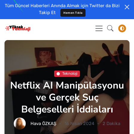
Tüm Güncel Haberleri Anında Almak için Twitter da Bizi
Takip Et
Hemen Tıkla
Teknoloji
Netflix AI Manipülasyonu
ve Gerçek Suç
Belgeselleri İddiaları
Hava ÖZKAŞ
16 Nisan 2024
2 Dakika