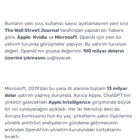
Bunların yanı sıra, kullanıcı sayısı açıklamasının yanı sıra
The Wall Street Journal
tarafından yapılan bir habere
göre,
Apple
,
Nvidia
ve
Microsoft
, OpenAI için yeni bir
yatırım turunda görüşmeler yapıyor. Bu yatırım turunun
değeri, OpenAI'nin piyasa değerinin
100 milyar doların
üzerine çıkmasını
sağlayacak.
Microsoft, 2019'dan bu yana AI alanına toplam
13 milyar
dolar
yatırım yapmış durumda. Ayrıca Apple, ChatGPT'nin
şirketin gelecekteki
Apple Intelligence
girişiminde büyük
bir rol oynayacağını açıkladı. Her iki teknoloji devi de,
Avrupa Komisyonu'nun bu yaz, şirketlerin yakın ilişkilerine
yönelik antitröst endişelerini gündeme getirmesinin
ardından OpenAI’nin yönetim kurulundaki koltuklarını
bıraktı.