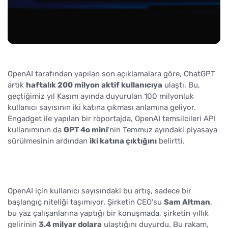
OpenAI tarafından yapılan son açıklamalara göre, ChatGPT
artık
haftalık 200 milyon aktif kullanıcıya
ulaştı. Bu,
geçtiğimiz yıl Kasım ayında duyurulan 100 milyonluk
kullanıcı sayısının iki katına çıkması anlamına geliyor.
Engadget ile yapılan bir röportajda, OpenAI temsilcileri API
kullanımının da
GPT 4o mini
'nin Temmuz ayındaki piyasaya
sürülmesinin ardından
iki katına çıktığını
belirtti.
OpenAI için kullanıcı sayısındaki bu artış, sadece bir
başlangıç niteliği taşımıyor. Şirketin CEO'su
Sam Altman
,
bu yaz çalışanlarına yaptığı bir konuşmada, şirketin yıllık
gelirinin
3.4 milyar dolara
ulaştığını duyurdu. Bu rakam,