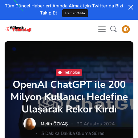
Tüm Güncel Haberleri Anında Almak için Twitter da Bizi
Takip Et
Hemen Tıkla
Teknoloji
OpenAI ChatGPT ile 200
Milyon Kullanıcı Hedefine
Ulaşarak Rekor Kırdı
Melih ÖZKAŞ
30 Ağustos 2024
3 Dakika Dakika Okuma Süresi