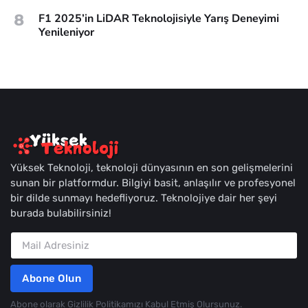
8
F1 2025’in LiDAR Teknolojisiyle Yarış Deneyimi
Yenileniyor
Yüksek Teknoloji, teknoloji dünyasının en son gelişmelerini
sunan bir platformdur. Bilgiyi basit, anlaşılır ve profesyonel
bir dilde sunmayı hedefliyoruz. Teknolojiye dair her şeyi
burada bulabilirsiniz!
Abone Olun
Abone olarak
Gizlilik Politikamızı Kabul Etmiş Olursunuz.