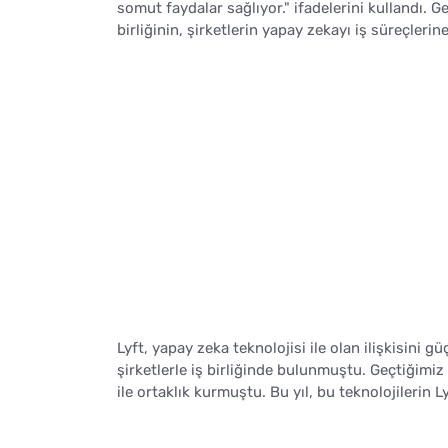
somut faydalar sağlıyor." ifadelerini kullandı. 
birliğinin, şirketlerin yapay zekayı iş süreçleri
Lyft, yapay zeka teknolojisi ile olan ilişkisini 
şirketlerle iş birliğinde bulunmuştu. Geçtiğimiz
ile ortaklık kurmuştu. Bu yıl, bu teknolojilerin