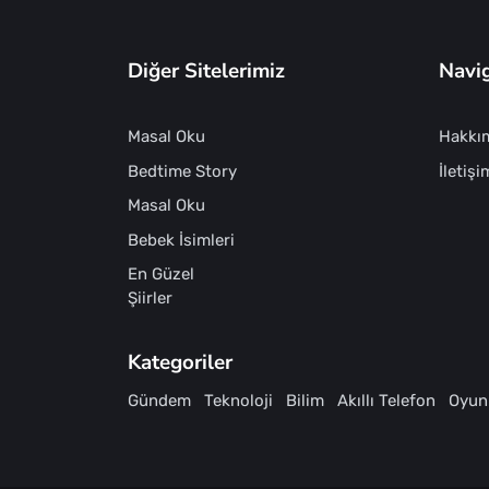
Diğer Sitelerimiz
Navi
Masal Oku
Hakkı
Bedtime Story
İletişi
Masal Oku
Bebek İsimleri
En Güzel
Şiirler
Kategoriler
Gündem
Teknoloji
Bilim
Akıllı Telefon
Oyun