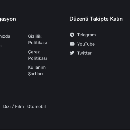
gasyon
Düzenli Takipte Kalın
Telegram
mızda
Gizlilik
Politikası
YouTube
m
Çerez
Twitter
Politikası
Kullanım
Şartları
Dizi / Film
Otomobil