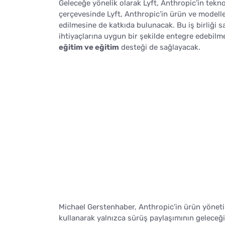
Geleceğe yönelik olarak Lyft, Anthropic’in tekno
çerçevesinde Lyft, Anthropic’in ürün ve modell
edilmesine de katkıda bulunacak. Bu iş birliği 
ihtiyaçlarına uygun bir şekilde entegre edebilm
eğitim ve eğitim
desteği de sağlayacak.
Michael Gerstenhaber, Anthropic’in ürün yönetimi
kullanarak yalnızca sürüş paylaşımının gelece