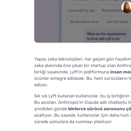
Yapay zeka teknolojileri, her geçen gün hayatım
zeka alanında öne çıkan bir startup olan Anthropic
birliği sayesinde, Lyft’in platformuna
insan mer
ürünler entegre edilecek. Bu, hem sürücülerin he
ediyor.
Sık sık Lyft kullanan kullanıcılar, bu iş birliğini
Bu asistan, Anthropic’in Claude adlı chatbotu il
şimdiden günde
binlerce sürücü sorununu 
azaltıyor. Bu sayede, kullanıcılar için daha hızlı
sürede yolculara da sunmayı planlıyor.