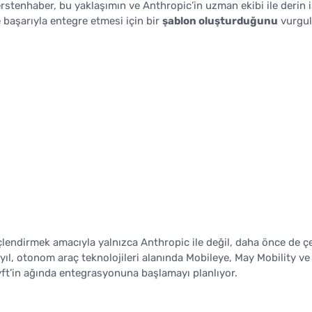
Gerstenhaber, bu yaklaşımın ve Anthropic’in uzman ekibi ile derin 
ne başarıyla entegre etmesi için bir
şablon oluşturduğunu
vurgul
güçlendirmek amacıyla yalnızca Anthropic ile değil, daha önce de çe
 yıl, otonom araç teknolojileri alanında Mobileye, May Mobility ve
 Lyft’in ağında entegrasyonuna başlamayı planlıyor.