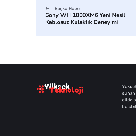
Başka Haber
Sony WH 1000XM6 Yeni Nesil
Kablosuz Kulaklık Deneyimi
Yüksek
sunan 
dilde 
bulabil