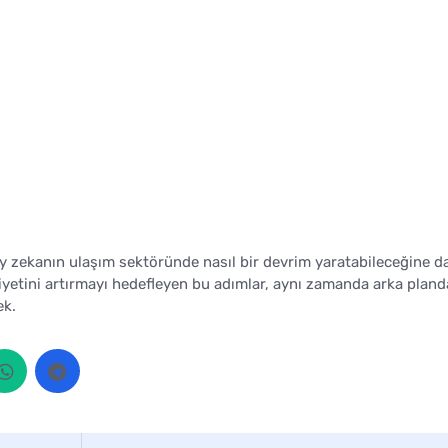
ay zekanın ulaşım sektöründe nasıl bir devrim yaratabileceğine da
iyetini artırmayı hedefleyen bu adımlar, aynı zamanda arka pland
ek.