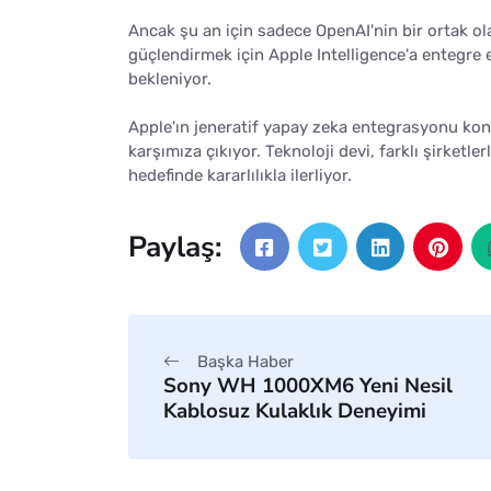
Ancak şu an için sadece OpenAI'nin bir ortak olar
güçlendirmek için Apple Intelligence'a entegre e
bekleniyor.
Apple'ın jeneratif yapay zeka entegrasyonu kon
karşımıza çıkıyor. Teknoloji devi, farklı şirketl
hedefinde kararlılıkla ilerliyor.
Paylaş:
Başka Haber
Sony WH 1000XM6 Yeni Nesil
Kablosuz Kulaklık Deneyimi