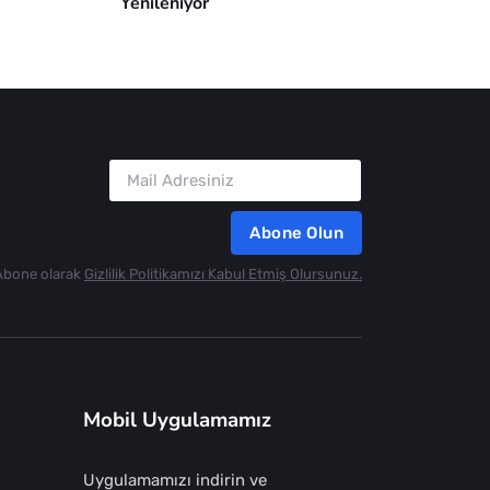
Yenileniyor
Abone Olun
Abone olarak
Gizlilik Politikamızı Kabul Etmiş Olursunuz.
Mobil Uygulamamız
Uygulamamızı indirin ve