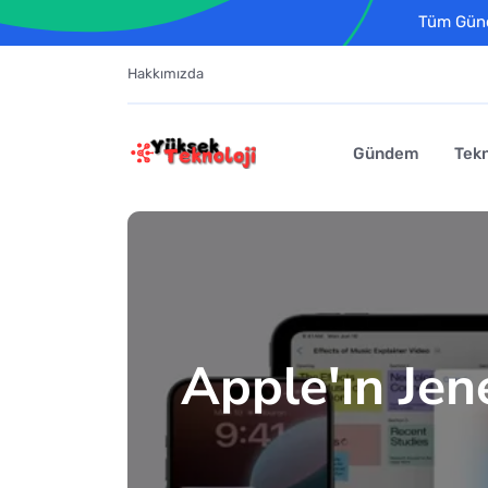
Tüm Günce
Hakkımızda
Gündem
Tekn
Apple'ın Jene