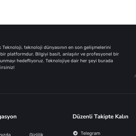
 Teknoloji, teknoloji dünyasının en son gelişmelerini
bir platformdur. Bilgiyi basit, anlaşılır ve profesyonel bir
sunmayı hedefliyoruz. Teknolojiye dair her şeyi burada
irsiniz!
gasyon
Düzenli Takipte Kalın
Telegram
mızda
Gizlilik