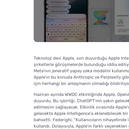
Teknoloji devi Apple, son duyurduğu Apple Inte
şirketlerle görüşmelerde bulunduğu iddia ediliy
Meta'nın jeneratif yapay zeka modelini kullanm
Apple'ın bu konuda Anthropic ve Perplexity gibi 
için herhangi bir anlaşmanın olmadığı bildiriliyo
Haziran ayında WWDC etkinliğinde Apple, OpenAI 
duyurdu. Bu işbirliği, ChatGPT'nin yakın gelecek
edilmesini sağlayacak. Etkinlik sırasında Apple'
gelecekte Apple Intelligence'a eklenebilecek bi
bahsetti. Federighi, "Kullanıcıların nihayetinde 
kullandı. Dolayısıyla, Apple'ın farklı seçenekle