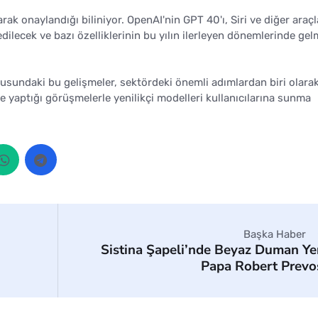
ak onaylandığı biliniyor. OpenAI'nin GPT 40'ı, Siri ve diğer araçl
dilecek ve bazı özelliklerinin bu yılın ilerleyen dönemlerinde gel
usundaki bu gelişmeler, sektördeki önemli adımlardan biri olara
erle yaptığı görüşmelerle yenilikçi modelleri kullanıcılarına sunma
Başka Haber
Sistina Şapeli’nde Beyaz Duman Ye
Papa Robert Prevo