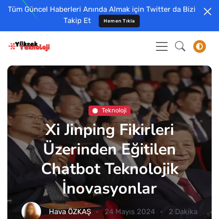
Tüm Güncel Haberleri Anında Almak için Twitter da Bizi
Takip Et
Hemen Tıkla
Teknoloji
Xi Jinping Fikirleri
Üzerinden Eğitilen
Chatbot Teknolojik
İnovasyonlar
Hava ÖZKAŞ
24 Mayıs 2024
2 Dakika