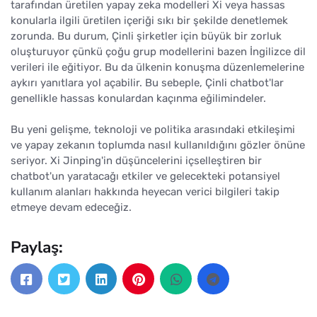
tarafından üretilen yapay zeka modelleri Xi veya hassas
konularla ilgili üretilen içeriği sıkı bir şekilde denetlemek
zorunda. Bu durum, Çinli şirketler için büyük bir zorluk
oluşturuyor çünkü çoğu grup modellerini bazen İngilizce dil
verileri ile eğitiyor. Bu da ülkenin konuşma düzenlemelerine
aykırı yanıtlara yol açabilir. Bu sebeple, Çinli chatbot'lar
genellikle hassas konulardan kaçınma eğilimindeler.
Bu yeni gelişme, teknoloji ve politika arasındaki etkileşimi
ve yapay zekanın toplumda nasıl kullanıldığını gözler önüne
seriyor. Xi Jinping'in düşüncelerini içselleştiren bir
chatbot'un yaratacağı etkiler ve gelecekteki potansiyel
kullanım alanları hakkında heyecan verici bilgileri takip
etmeye devam edeceğiz.
Paylaş: