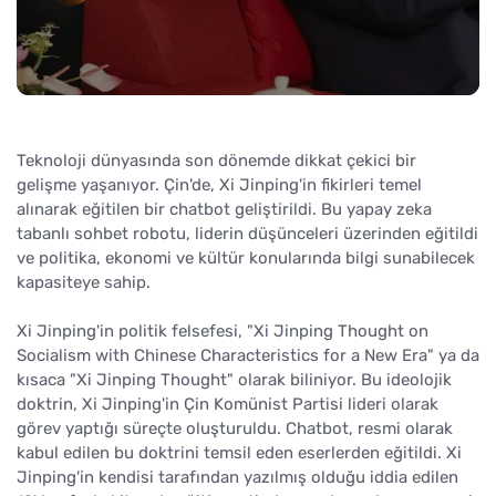
Teknoloji dünyasında son dönemde dikkat çekici bir
gelişme yaşanıyor. Çin'de, Xi Jinping'in fikirleri temel
alınarak eğitilen bir chatbot geliştirildi. Bu yapay zeka
tabanlı sohbet robotu, liderin düşünceleri üzerinden eğitildi
ve politika, ekonomi ve kültür konularında bilgi sunabilecek
kapasiteye sahip.
Xi Jinping'in politik felsefesi, "Xi Jinping Thought on
Socialism with Chinese Characteristics for a New Era" ya da
kısaca "Xi Jinping Thought" olarak biliniyor. Bu ideolojik
doktrin, Xi Jinping'in Çin Komünist Partisi lideri olarak
görev yaptığı süreçte oluşturuldu. Chatbot, resmi olarak
kabul edilen bu doktrini temsil eden eserlerden eğitildi. Xi
Jinping'in kendisi tarafından yazılmış olduğu iddia edilen