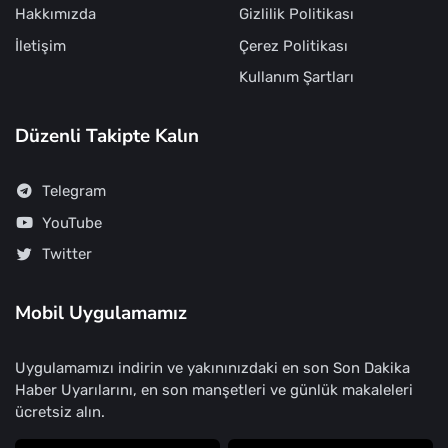
Hakkımızda
Gizlilik Politikası
İletişim
Çerez Politikası
Kullanım Şartları
Düzenli Takipte Kalın
Telegram
YouTube
Twitter
Mobil Uygulamamız
Uygulamamızı indirin ve yakınınızdaki en son Son Dakika
Haber Uyarılarını, en son manşetleri ve günlük makaleleri
ücretsiz alın.