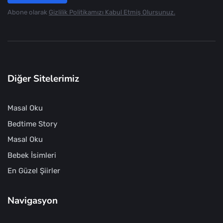
Abone olarak
Gizlilik Politikamızı Kabul Etmiş Olursunuz.
Diğer Sitelerimiz
Masal Oku
Bedtime Story
Masal Oku
Bebek İsimleri
En Güzel Şiirler
Navigasyon