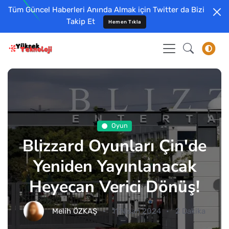
Tüm Güncel Haberleri Anında Almak için Twitter da Bizi
Takip Et
Hemen Tıkla
Oyun
Blizzard Oyunları Çin'de
Yeniden Yayınlanacak
Heyecan Verici Dönüş!
Melih ÖZKAŞ
11 Nisan 2024
2 Dakika