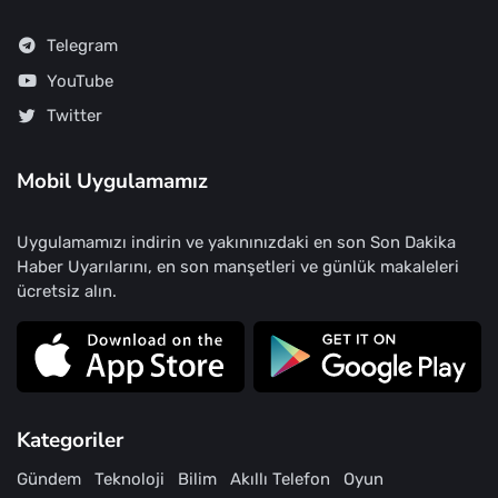
Telegram
YouTube
Twitter
Mobil Uygulamamız
Uygulamamızı indirin ve yakınınızdaki en son Son Dakika
Haber Uyarılarını, en son manşetleri ve günlük makaleleri
ücretsiz alın.
Kategoriler
Gündem
Teknoloji
Bilim
Akıllı Telefon
Oyun