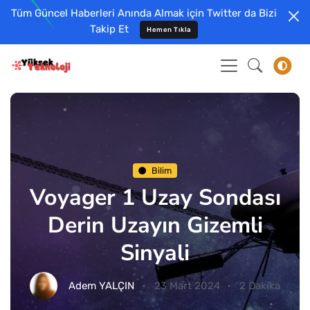
Tüm Güncel Haberleri Anında Almak için Twitter da Bizi
Takip Et
Hemen Tıkla
Bilim
Voyager 1 Uzay Sondası
Derin Uzayın Gizemli
Sinyali
Adem YALÇIN
23 Mart 2024
2 Dakika