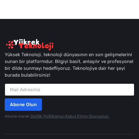
Yüksek Teknoloji, teknoloji dünyasının en son gelişmelerini
sunan bir platformdur. Bilgiyi basit, anlaşılır ve profesyonel
bir dilde sunmayı hedefliyoruz. Teknolojiye dair her şeyi
burada bulabilirsiniz!
Abone Olun
Abone olarak
Gizlilik Politikamızı Kabul Etmiş Olursunuz.