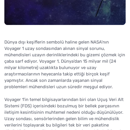
Dünya dışı keşiflerin sembolü haline gelen NASA'nın
Voyager 1 uzay sondasından alınan sinyal sorunu,
mühendisleri uzayın derinliklerindeki bu gizemi çözmek için
çaba sarf ediyor. Voyager 1, Dünya'dan 15 milyar mil (24
milyar kilometre) uzaklıkta bulunuyor ve uzay
araştırmacılarının heyecanla takip ettiği birçok keşif
yapmıştır. Ancak son zamanlarda yaşanan sinyal
problemleri mühendisleri uzun süredir meşgul ediyor.
Voyager 1'in temel bilgisayarlarından biri olan Uçuş Veri Alt
Sistemi (FDS) içerisindeki bozulmuş bir bellek parçasının
iletişim kesintisinin muhtemel nedeni olduğu düşünülüyor.
Uzay sondası, sensörlerinden gelen bilim ve mühendislik
verilerini toplayarak bu bilgileri tek bir veri paketine