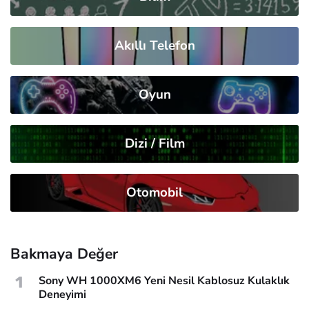
Akıllı Telefon
Oyun
Dizi / Film
Otomobil
Bakmaya Değer
1
Sony WH 1000XM6 Yeni Nesil Kablosuz Kulaklık
Deneyimi