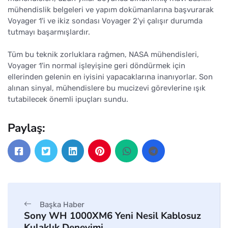
mühendislik belgeleri ve yapım dokümanlarına başvurarak
Voyager 1'i ve ikiz sondası Voyager 2'yi çalışır durumda
tutmayı başarmışlardır.
Tüm bu teknik zorluklara rağmen, NASA mühendisleri,
Voyager 1'in normal işleyişine geri döndürmek için
ellerinden gelenin en iyisini yapacaklarına inanıyorlar. Son
alınan sinyal, mühendislere bu mucizevi görevlerine ışık
tutabilecek önemli ipuçları sundu.
Paylaş:
Başka Haber
Sony WH 1000XM6 Yeni Nesil Kablosuz
Kulaklık Deneyimi