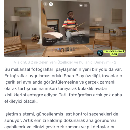
VisionOS 2 ile Gelen Yeni Özellikler ve Kullanıcı Deneyimi - 2
Bu mekansal fotoğrafları paylaşmanın yeni bir yolu da var.
Fotoğraflar uygulamasındaki SharePlay özelliği, insanların
içerikleri aynı anda görüntülemesine ve gerçek zamanlı
olarak tartışmasına imkan tanıyarak kulaklık avatar
kişiliklerini entegre ediyor. Tatil fotoğrafları artık çok daha
etkileyici olacak.
İşletim sistemi, güncellenmiş jest kontrol seçenekleri de
sunuyor. Artık elinizi kaldırıp dokunarak ana görünümü
açabilecek ve elinizi çevirerek zamanı ve pil detaylarını