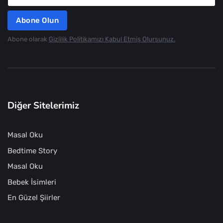
Abone Olun
Abone olarak
Gizlilik Politikamızı Kabul Etmiş Olursunuz.
Diğer Sitelerimiz
Masal Oku
Bedtime Story
Masal Oku
Bebek İsimleri
En Güzel Şiirler