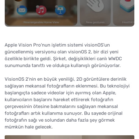
Apple Vision Pro'nun işletim sistemi visionOS'un
güncellenmiş versiyonu olan visionOS 2, bir dizi yeni
özellikle birlikte geldi. Şirket, değişiklikleri canlı WWDC
sunumunda tanıttı ve oldukça kullanışlı görünüyorlar.
VisionOS 2'nin en büyük yeniliği, 2D görüntülere derinlik
sağlayan mekansal fotoğrafların eklenmesi. Bu teknolojiyi
başlangıçta sadece videolar için ayırmış olan Apple,
kullanıcıların başlarını hareket ettirerek fotoğrafın
çerçevesinin ötesine bakmalarını sağlayan mekansal
fotoğrafları artık kullanıma sunuyor. Bu sayede orijinal
fotoğrafın sağı ve solundan daha fazla şey görmek
mümkün hale gelecek.