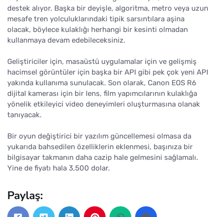
destek alıyor. Başka bir deyişle, algoritma, metro veya uzun
mesafe tren yolculuklarındaki tipik sarsıntılara aşina
olacak, böylece kulaklığı herhangi bir kesinti olmadan
kullanmaya devam edebileceksiniz.
Geliştiriciler için, masaüstü uygulamalar için ve gelişmiş
hacimsel görüntüler için başka bir API gibi pek çok yeni API
yakında kullanıma sunulacak. Son olarak, Canon EOS R6
dijital kamerası için bir lens, film yapımcılarının kulaklığa
yönelik etkileyici video deneyimleri oluşturmasına olanak
tanıyacak.
Bir oyun değiştirici bir yazılım güncellemesi olmasa da
yukarıda bahsedilen özelliklerin eklenmesi, başınıza bir
bilgisayar takmanın daha cazip hale gelmesini sağlamalı.
Yine de fiyatı hala 3,500 dolar.
Paylaş: