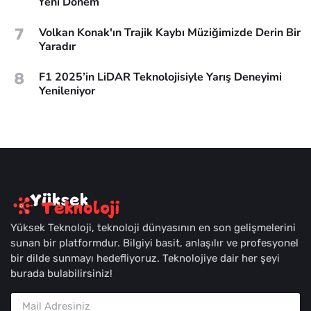
Yeni Dönem
7
Volkan Konak'ın Trajik Kaybı Müziğimizde Derin Bir
Yaradır
8
F1 2025’in LiDAR Teknolojisiyle Yarış Deneyimi
Yenileniyor
Yüksek Teknoloji, teknoloji dünyasının en son gelişmelerini
sunan bir platformdur. Bilgiyi basit, anlaşılır ve profesyonel
bir dilde sunmayı hedefliyoruz. Teknolojiye dair her şeyi
burada bulabilirsiniz!