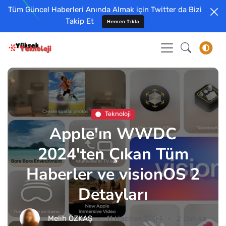
Tüm Güncel Haberleri Anında Almak için Twitter da Bizi
Takip Et
Hemen Tıkla
Teknoloji
Apple'ın WWDC
2024'ten Çıkan Tüm
Haberler ve visionOS 2
Detayları
Melih ÖZKAŞ
11 Haziran 2024
2 Dakika