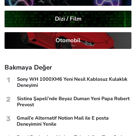
Dizi / Film
Otomobil
Bakmaya Değer
1
Sony WH 1000XM6 Yeni Nesil Kablosuz Kulaklık
Deneyimi
2
Sistina Şapeli’nde Beyaz Duman Yeni Papa Robert
Prevost
3
Gmail'e Alternatif Notion Mail ile E posta
Deneyimini Yenile