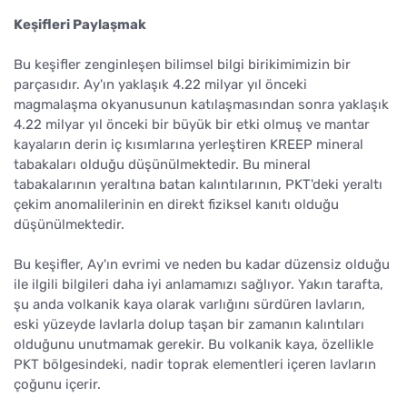
Keşifleri Paylaşmak
Bu keşifler zenginleşen bilimsel bilgi birikimimizin bir
parçasıdır. Ay'ın yaklaşık 4.22 milyar yıl önceki
magmalaşma okyanusunun katılaşmasından sonra yaklaşık
4.22 milyar yıl önceki bir büyük bir etki olmuş ve mantar
kayaların derin iç kısımlarına yerleştiren KREEP mineral
tabakaları olduğu düşünülmektedir. Bu mineral
tabakalarının yeraltına batan kalıntılarının, PKT'deki yeraltı
çekim anomalilerinin en direkt fiziksel kanıtı olduğu
düşünülmektedir.
Bu keşifler, Ay'ın evrimi ve neden bu kadar düzensiz olduğu
ile ilgili bilgileri daha iyi anlamamızı sağlıyor. Yakın tarafta,
şu anda volkanik kaya olarak varlığını sürdüren lavların,
eski yüzeyde lavlarla dolup taşan bir zamanın kalıntıları
olduğunu unutmamak gerekir. Bu volkanik kaya, özellikle
PKT bölgesindeki, nadir toprak elementleri içeren lavların
çoğunu içerir.