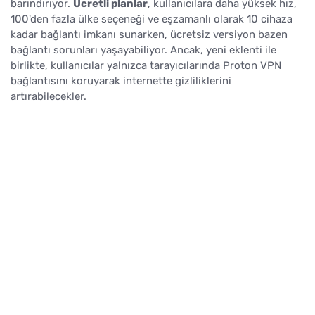
barındırıyor.
Ücretli planlar
, kullanıcılara daha yüksek hız,
100'den fazla ülke seçeneği ve eşzamanlı olarak 10 cihaza
kadar bağlantı imkanı sunarken, ücretsiz versiyon bazen
bağlantı sorunları yaşayabiliyor. Ancak, yeni eklenti ile
birlikte, kullanıcılar yalnızca tarayıcılarında Proton VPN
bağlantısını koruyarak internette gizliliklerini
artırabilecekler.