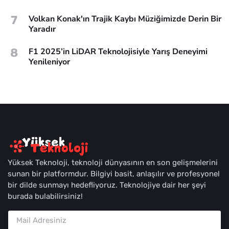
7
Volkan Konak'ın Trajik Kaybı Müziğimizde Derin Bir
Yaradır
8
F1 2025’in LiDAR Teknolojisiyle Yarış Deneyimi
Yenileniyor
Yüksek Teknoloji, teknoloji dünyasının en son gelişmelerini
sunan bir platformdur. Bilgiyi basit, anlaşılır ve profesyonel
bir dilde sunmayı hedefliyoruz. Teknolojiye dair her şeyi
burada bulabilirsiniz!