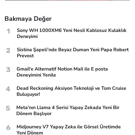
Bakmaya Değer
1
Sony WH 1000XM6 Yeni Nesil Kablosuz Kulaklık
Deneyimi
2
Sistina Şapeli’nde Beyaz Duman Yeni Papa Robert
Prevost
3
Gmail'e Alternatif Notion Mail ile E posta
Deneyimini Yenile
4
Dead Reckoning Aksiyon Teknoloji ve Tom Cruise
Buluşuyor!
5
Meta'nın Llama 4 Serisi Yapay Zekada Yeni Bir
Dönem Başlıyor
6
Midjourney V7 Yapay Zeka ile Görsel Üretimde
Yeni Dönem