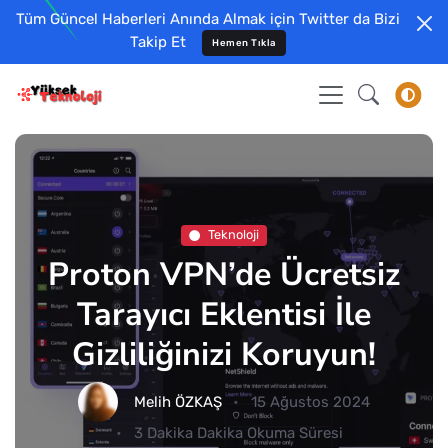
Tüm Güncel Haberleri Anında Almak için Twitter da Bizi
Takip Et
Hemen Tıkla
Teknoloji
Proton VPN’de Ücretsiz
Tarayıcı Eklentisi İle
Gizliliğinizi Koruyun!
Melih ÖZKAŞ
15 Ağustos 2024
3 Dakika Dakika Okuma Süresi