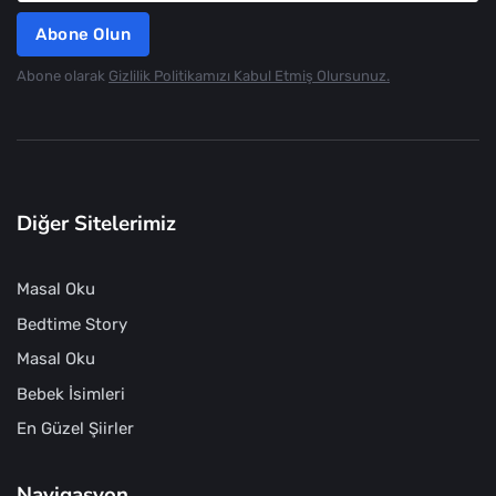
Abone Olun
Abone olarak
Gizlilik Politikamızı Kabul Etmiş Olursunuz.
Diğer Sitelerimiz
Masal Oku
Bedtime Story
Masal Oku
Bebek İsimleri
En Güzel Şiirler
Navigasyon