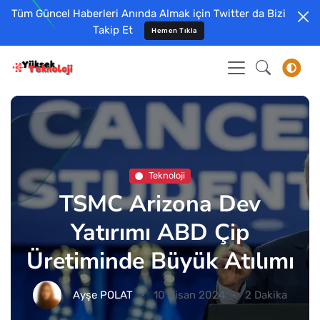
Tüm Güncel Haberleri Anında Almak için Twitter da Bizi
Takip Et
Hemen Tıkla
Teknoloji
TSMC Arizona Dev
Yatırımı ABD Çip
Üretiminde Büyük Atılımı
Ayşe POLAT
10 Nisan 2024
2 Dakika