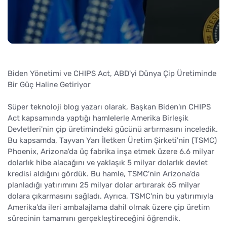
Biden Yönetimi ve CHIPS Act, ABD'yi Dünya Çip Üretiminde
Bir Güç Haline Getiriyor
Süper teknoloji blog yazarı olarak, Başkan Biden'ın CHIPS
Act kapsamında yaptığı hamlelerle Amerika Birleşik
Devletleri'nin çip üretimindeki gücünü artırmasını inceledik.
Bu kapsamda, Tayvan Yarı İletken Üretim Şirketi'nin (TSMC)
Phoenix, Arizona'da üç fabrika inşa etmek üzere 6.6 milyar
dolarlık hibe alacağını ve yaklaşık 5 milyar dolarlık devlet
kredisi aldığını gördük. Bu hamle, TSMC'nin Arizona'da
planladığı yatırımını 25 milyar dolar artırarak 65 milyar
dolara çıkarmasını sağladı. Ayrıca, TSMC'nin bu yatırımıyla
Amerika'da ileri ambalajlama dahil olmak üzere çip üretim
sürecinin tamamını gerçekleştireceğini öğrendik.