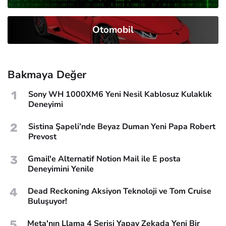
Otomobil
Bakmaya Değer
1
Sony WH 1000XM6 Yeni Nesil Kablosuz Kulaklık
Deneyimi
2
Sistina Şapeli’nde Beyaz Duman Yeni Papa Robert
Prevost
3
Gmail'e Alternatif Notion Mail ile E posta
Deneyimini Yenile
4
Dead Reckoning Aksiyon Teknoloji ve Tom Cruise
Buluşuyor!
5
Meta'nın Llama 4 Serisi Yapay Zekada Yeni Bir