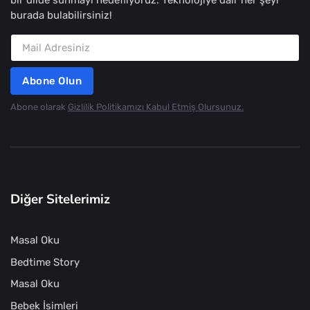
burada bulabilirsiniz!
Abone Olun
Abone olarak
Gizlilik Politikamızı Kabul Etmiş Olursunuz.
Diğer Sitelerimiz
Masal Oku
Bedtime Story
Masal Oku
Bebek İsimleri