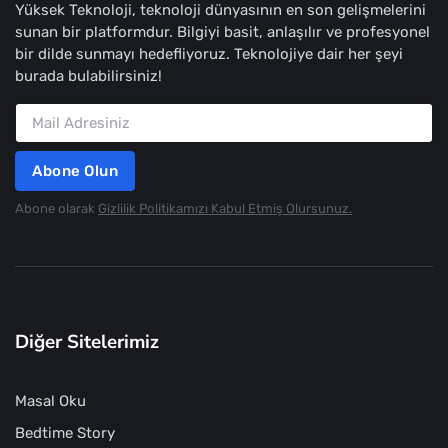
Yüksek Teknoloji, teknoloji dünyasının en son gelişmelerini
sunan bir platformdur. Bilgiyi basit, anlaşılır ve profesyonel
bir dilde sunmayı hedefliyoruz. Teknolojiye dair her şeyi
burada bulabilirsiniz!
Abone Olun
Abone olarak
Gizlilik Politikamızı Kabul Etmiş Olursunuz.
Diğer Sitelerimiz
Masal Oku
Bedtime Story