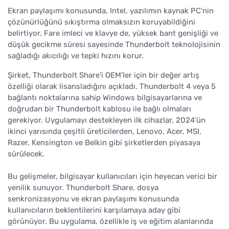
Ekran paylaşımı konusunda, Intel, yazılımın kaynak PC'nin
çözünürlüğünü sıkıştırma olmaksızın koruyabildiğini
belirtiyor. Fare imleci ve klavye de, yüksek bant genişliği ve
düşük gecikme süresi sayesinde Thunderbolt teknolojisinin
sağladığı akıcılığı ve tepki hızını korur.
Şirket, Thunderbolt Share'i OEM'ler için bir değer artış
özelliği olarak lisansladığını açıkladı. Thunderbolt 4 veya 5
bağlantı noktalarına sahip Windows bilgisayarlarına ve
doğrudan bir Thunderbolt kablosu ile bağlı olmaları
gerekiyor. Uygulamayı destekleyen ilk cihazlar, 2024'ün
ikinci yarısında çeşitli üreticilerden, Lenovo, Acer, MSI,
Razer, Kensington ve Belkin gibi şirketlerden piyasaya
sürülecek.
Bu gelişmeler, bilgisayar kullanıcıları için heyecan verici bir
yenilik sunuyor. Thunderbolt Share, dosya
senkronizasyonu ve ekran paylaşımı konusunda
kullanıcıların beklentilerini karşılamaya aday gibi
görünüyor. Bu uygulama, özellikle iş ve eğitim alanlarında