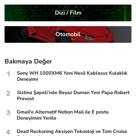
Dizi / Film
Otomobil
Bakmaya Değer
1
Sony WH 1000XM6 Yeni Nesil Kablosuz Kulaklık
Deneyimi
2
Sistina Şapeli’nde Beyaz Duman Yeni Papa Robert
Prevost
3
Gmail'e Alternatif Notion Mail ile E posta
Deneyimini Yenile
4
Dead Reckoning Aksiyon Teknoloji ve Tom Cruise