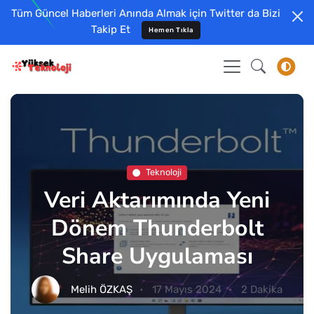
Tüm Güncel Haberleri Anında Almak için Twitter da Bizi
Takip Et
Hemen Tıkla
Teknoloji
Veri Aktarımında Yeni
Dönem Thunderbolt
Share Uygulaması
Melih ÖZKAŞ
17 Mayıs 2024
2 Dakika