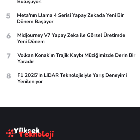
Buluşuyor!
5
Meta'nın Llama 4 Serisi Yapay Zekada Yeni Bir
Dönem Başlıyor
6
Midjourney V7 Yapay Zeka ile Görsel Üretimde
Yeni Dönem
7
Volkan Konak'ın Trajik Kaybı Müziğimizde Derin Bir
Yaradır
8
F1 2025’in LiDAR Teknolojisiyle Yarış Deneyimi
Yenileniyor