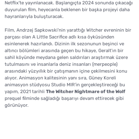
Netflix'te yayınlanacak. Başlangıçta 2024 sonunda çıkacağı
duyurulan film, heyecanla beklenen bir başka projeyi daha
hayranlarıyla buluşturacak.
Film, Andrzej Sapkowski'nin yarattığı Witcher evreninin bir
parçası olan A Little Sacrifice adlı kısa öyküsünden
esinlenerek hazırlandı. Dizinin ilk sezonunun beşinci ve
altıncı bölümleri arasında geçen bu hikaye, Geralt'ın bir
sahil köyünde meydana gelen saldırıları araştırmak üzere
tutulmasını ve insanlarla deniz insanları (merpeople)
arasındaki yüzyıllık bir çatışmanın içine çekilmesini konu
alıyor. Animasyon kalitesinin yanı sıra, Güney Koreli
animasyon stüdyosu Studio MIR’in gerçekleştireceği bu
yapım, 2021 tarihli
The Witcher Nightmare of the Wolf
prequel filminde sağladığı başarıyı devam ettirecek gibi
görünüyor.