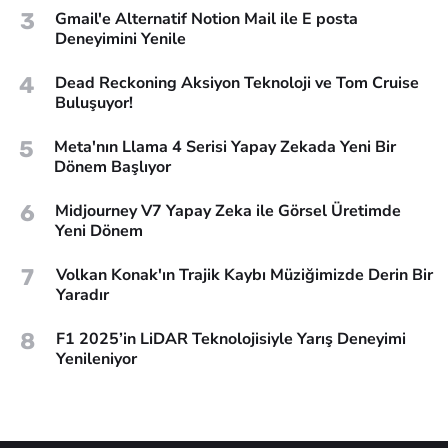
3
Gmail'e Alternatif Notion Mail ile E posta
Deneyimini Yenile
4
Dead Reckoning Aksiyon Teknoloji ve Tom Cruise
Buluşuyor!
5
Meta'nın Llama 4 Serisi Yapay Zekada Yeni Bir
Dönem Başlıyor
6
Midjourney V7 Yapay Zeka ile Görsel Üretimde
Yeni Dönem
7
Volkan Konak'ın Trajik Kaybı Müziğimizde Derin Bir
Yaradır
8
F1 2025’in LiDAR Teknolojisiyle Yarış Deneyimi
Yenileniyor