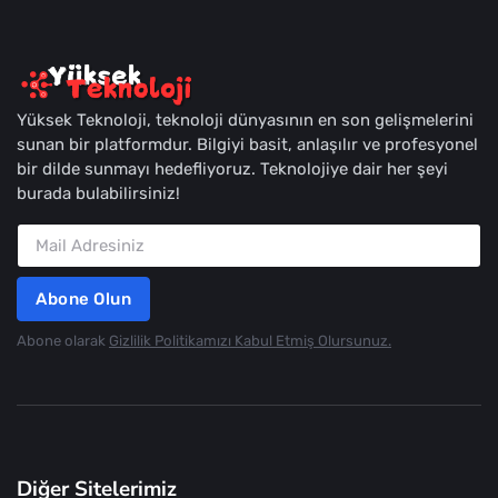
Yüksek Teknoloji, teknoloji dünyasının en son gelişmelerini
sunan bir platformdur. Bilgiyi basit, anlaşılır ve profesyonel
bir dilde sunmayı hedefliyoruz. Teknolojiye dair her şeyi
burada bulabilirsiniz!
Abone Olun
Abone olarak
Gizlilik Politikamızı Kabul Etmiş Olursunuz.
Diğer Sitelerimiz