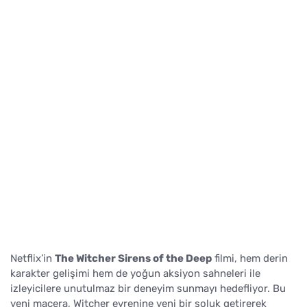
Netflix’in
The Witcher Sirens of the Deep
filmi, hem derin
karakter gelişimi hem de yoğun aksiyon sahneleri ile
izleyicilere unutulmaz bir deneyim sunmayı hedefliyor. Bu
yeni macera, Witcher evrenine yeni bir soluk getirerek