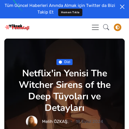
Tüm Güncel Haberleri Anında Almak için Twitter da Bizi
Takip Et
Hemen Tıkla
Dizi
Netflix'in Yenisi The
Witcher Sirens of the
Deep Tüyoları ve
Detayları
Melih ÖZKAŞ
18 Eylül 2024