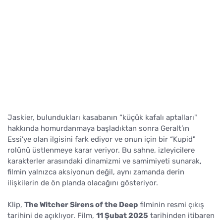
Jaskier, bulundukları kasabanın “küçük kafalı aptalları"
hakkında homurdanmaya başladıktan sonra Geralt’ın
Essi’ye olan ilgisini fark ediyor ve onun için bir “Kupid"
rolünü üstlenmeye karar veriyor. Bu sahne, izleyicilere
karakterler arasındaki dinamizmi ve samimiyeti sunarak,
filmin yalnızca aksiyonun değil, aynı zamanda derin
ilişkilerin de ön planda olacağını gösteriyor.
Klip,
The Witcher Sirens of the Deep
filminin resmi çıkış
tarihini de açıklıyor. Film,
11 Şubat 2025
tarihinden itibaren