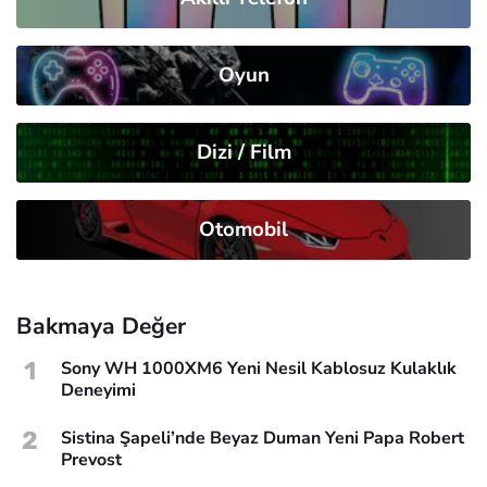
Oyun
Dizi / Film
Otomobil
Bakmaya Değer
1
Sony WH 1000XM6 Yeni Nesil Kablosuz Kulaklık
Deneyimi
2
Sistina Şapeli’nde Beyaz Duman Yeni Papa Robert
Prevost