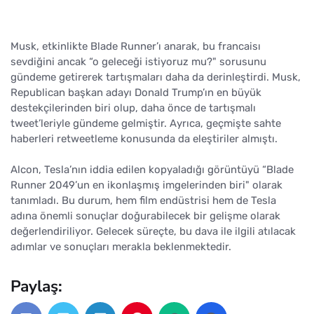
Musk, etkinlikte Blade Runner’ı anarak, bu francaisı
sevdiğini ancak “o geleceği istiyoruz mu?" sorusunu
gündeme getirerek tartışmaları daha da derinleştirdi. Musk,
Republican başkan adayı Donald Trump’ın en büyük
destekçilerinden biri olup, daha önce de tartışmalı
tweet’leriyle gündeme gelmiştir. Ayrıca, geçmişte sahte
haberleri retweetleme konusunda da eleştiriler almıştı.
Alcon, Tesla’nın iddia edilen kopyaladığı görüntüyü “Blade
Runner 2049’un en ikonlaşmış imgelerinden biri" olarak
tanımladı. Bu durum, hem film endüstrisi hem de Tesla
adına önemli sonuçlar doğurabilecek bir gelişme olarak
değerlendiriliyor. Gelecek süreçte, bu dava ile ilgili atılacak
adımlar ve sonuçları merakla beklenmektedir.
Paylaş: