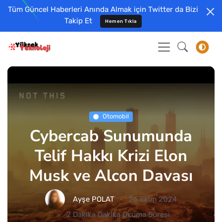
Tüm Güncel Haberleri Anında Almak için Twitter da Bizi
Takip Et
Hemen Tıkla
Otomobil
Cybercab Sunumunda
Telif Hakkı Krizi Elon
Musk ve Alcon Davası
Ayşe POLAT
26 Ekim 2024
2 Dakika Dakika Okuma Süresi