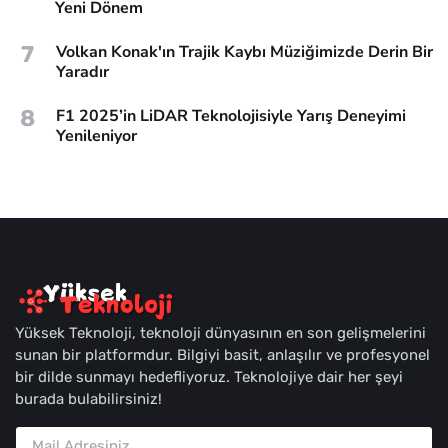
Yeni Dönem
7
Volkan Konak'ın Trajik Kaybı Müziğimizde Derin Bir
Yaradır
8
F1 2025’in LiDAR Teknolojisiyle Yarış Deneyimi
Yenileniyor
Yüksek Teknoloji, teknoloji dünyasının en son gelişmelerini
sunan bir platformdur. Bilgiyi basit, anlaşılır ve profesyonel
bir dilde sunmayı hedefliyoruz. Teknolojiye dair her şeyi
burada bulabilirsiniz!