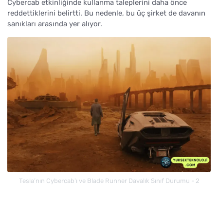
Cybercab etkinliğinde kullanma taleplerini daha önce
reddettiklerini belirtti. Bu nedenle, bu üç şirket de davanın
sanıkları arasında yer alıyor.
Tesla’nın Cybercab'ı ve Blade Runner Davalık Sınıf Durumu - 2