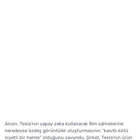
Alcon, Tesla’nın yapay zeka kullanarak film sahnelerine
neredeyse özdeş görüntüler oluşturmasının “kasıtlı kötü
niyetli bir hamle" olduğunu savundu. Şirket, Tesla’nın ürün