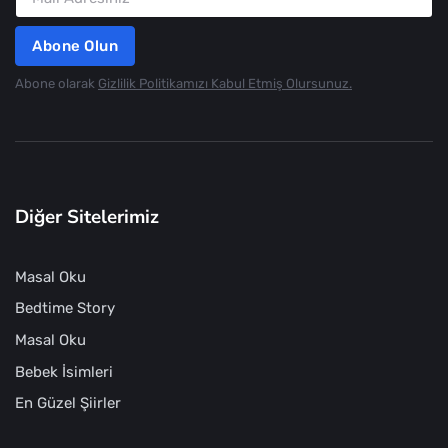
Abone Olun
Abone olarak
Gizlilik Politikamızı Kabul Etmiş Olursunuz.
Diğer Sitelerimiz
Masal Oku
Bedtime Story
Masal Oku
Bebek İsimleri
En Güzel Şiirler