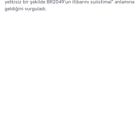
yetkisiz bir şekilde BR2049’un itibarını suiistimal" anlamına
geldiğini vurguladı.