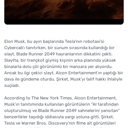
Elon Musk, bu ayın başlarında Tesla'nın robotaxi’si
Cybercab’ı tanıtırken, bir sunum sırasında kullandığı bir
slayt, Blade Runner 2049 hayranlarının dikkatini çekti.
Slaytta, bir trençkot giymiş kişinin arka planında yüksek
binalarla dolu çöl görünümlü bir manzara yer alıyordu.
Ancak bu ilgi çekici slayt, Alcon Entertainment’ın yaptığı bir
dava ile gündeme oturdu. Şirket, Musk’yı telif hakkı ihlaliyle
suçladı.
According to The New York Times, Alcon Entertainment,
Musk’ın tanıtımında kullanılan görüntülerin “AI tarafından
oluşturulmuş ve Blade Runner 2049 sahnelerini yansıtan"
benzerlikler taşıdığı iddiasıyla yargı yoluna gitti. Şirket,
Tesla ve Warner Bros. Discovery’nin filme ait görüntüleri