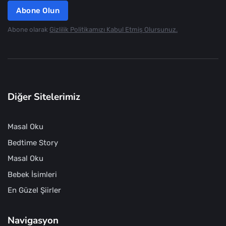
Abone Olun
Abone olarak
Gizlilik Politikamızı Kabul Etmiş Olursunuz.
Diğer Sitelerimiz
Masal Oku
Bedtime Story
Masal Oku
Bebek İsimleri
En Güzel Şiirler
Navigasyon