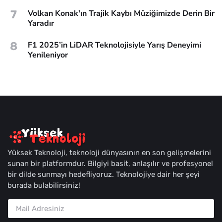
7
Volkan Konak'ın Trajik Kaybı Müziğimizde Derin Bir
Yaradır
8
F1 2025’in LiDAR Teknolojisiyle Yarış Deneyimi
Yenileniyor
Yüksek Teknoloji, teknoloji dünyasının en son gelişmelerini
sunan bir platformdur. Bilgiyi basit, anlaşılır ve profesyonel
bir dilde sunmayı hedefliyoruz. Teknolojiye dair her şeyi
burada bulabilirsiniz!