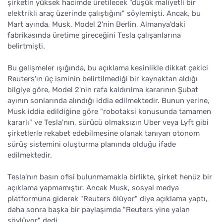
şirketin yüksek hacimde üretilecek "düşük maliyetli bir
elektrikli araç üzerinde çalıştığını" söylemişti. Ancak, bu
Mart ayında, Musk, Model 2'nin Berlin, Almanya'daki
fabrikasında üretime gireceğini Tesla çalışanlarına
belirtmişti.
Bu gelişmeler ışığında, bu açıklama kesinlikle dikkat çekici
Reuters'ın üç isminin belirtilmediği bir kaynaktan aldığı
bilgiye göre, Model 2'nin rafa kaldırılma kararının Şubat
ayının sonlarında alındığı iddia edilmektedir. Bunun yerine,
Musk iddia edildiğine göre "robotaksi konusunda tamamen
kararlı" ve Tesla'nın, sürücü olmaksızın Uber veya Lyft gibi
şirketlerle rekabet edebilmesine olanak tanıyan otonom
sürüş sistemini oluşturma planında olduğu ifade
edilmektedir.
Tesla'nın basın ofisi bulunmamakla birlikte, şirket henüz bir
açıklama yapmamıştır. Ancak Musk, sosyal medya
platformuna giderek "Reuters ölüyor" diye açıklama yaptı,
daha sonra başka bir paylaşımda "Reuters yine yalan
söylüyor" dedi.