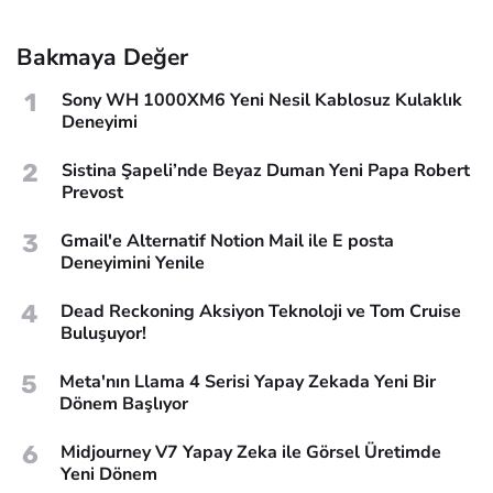
Bakmaya Değer
1
Sony WH 1000XM6 Yeni Nesil Kablosuz Kulaklık
Deneyimi
2
Sistina Şapeli’nde Beyaz Duman Yeni Papa Robert
Prevost
3
Gmail'e Alternatif Notion Mail ile E posta
Deneyimini Yenile
4
Dead Reckoning Aksiyon Teknoloji ve Tom Cruise
Buluşuyor!
5
Meta'nın Llama 4 Serisi Yapay Zekada Yeni Bir
Dönem Başlıyor
6
Midjourney V7 Yapay Zeka ile Görsel Üretimde
Yeni Dönem