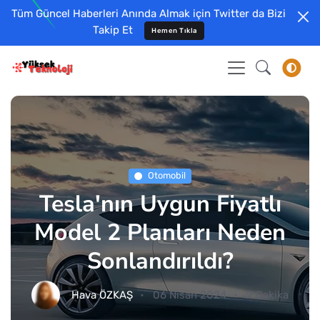
Tüm Güncel Haberleri Anında Almak için Twitter da Bizi
Takip Et
Hemen Tıkla
Otomobil
Tesla'nın Uygun Fiyatlı
Model 2 Planları Neden
Sonlandırıldı?
Hava ÖZKAŞ
06 Nisan 2024
2 Dakika