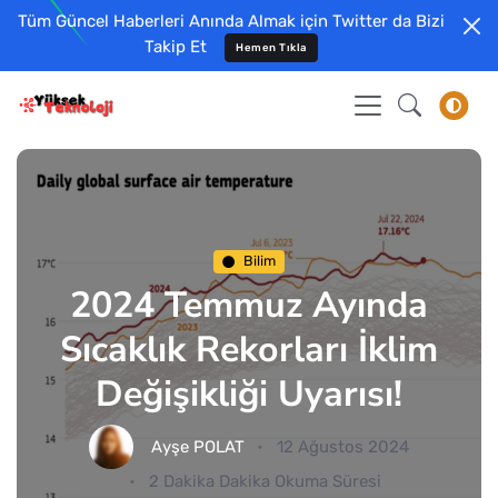
Tüm Güncel Haberleri Anında Almak için Twitter da Bizi
Takip Et
Hemen Tıkla
Bilim
2024 Temmuz Ayında
Sıcaklık Rekorları İklim
Değişikliği Uyarısı!
Ayşe POLAT
12 Ağustos 2024
2 Dakika Dakika Okuma Süresi