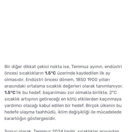
Bir diğer dikkat çekici nokta ise, Temmuz ayının, endüstri
öncesi sıcaklıkların
1.5°C
üzerinde kaydedilen ilk ay
olmasıdır. Endüstri öncesi dönem, 1850 1900 yılları
arasındaki ortalama sıcaklık değerleri olarak tanımlanıyor.
1.5°C
'lik bu hedef, başarılması zor olmakla birlikte, 2°C
sıcaklık artışının getireceği en kötü etkilerden kaçınmaya
yardımcı olacağı kabul edilen bir hedef. Birçok ülkenin bu
hedefe ulaşma taahhüdü, iklim değişikliği ile mücadelede
kararlılığın göstergesidir.
Sonuç olarak, Temmuz 2024 tarihi, sıcaklıklar açısından