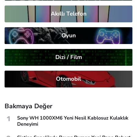
Akıllı Telefon
Oyun
Dizi / Film
Otomobil
Bakmaya Değer
1
Sony WH 1000XM6 Yeni Nesil Kablosuz Kulaklık
Deneyimi