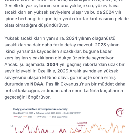
Genellikle yaz aylarının sonuna yaklaşırken, yüzey hava
sıcaklıkları en yüksek seviyelere ulaşır ve bu da 2024 yılı
içinde herhangi bir gün için yeni rekorlar kırılmasının pek de
olası olmadığını düşündürüyor.
Yüksek sıcaklıkların yanı sıra, 2024 yılının olağanüstü
sıcaklıklarına dair daha fazla detay mevcut. 2023 yılının
ikinci yarısında kaydedilen sıcaklıklar, bugüne kadar
karşılaşılan sıcaklıkların oldukça üzerinde seyrediyor.
Ancak, şu aşamada,
2024
yılı geçmiş rekorlardan uzak bir
seyir izleyebilir. Özellikle, 2023 Aralık ayında en yüksek
seviyesine ulaşan El Niño olayı, görünüşte sona ermiş
durumda ve
NOAA
, Pasifik Okyanusu'nun bir müddet daha
nötral kalacağını, ardından daha serin La Niña koşullarına
geçeceğini öngörüyor.