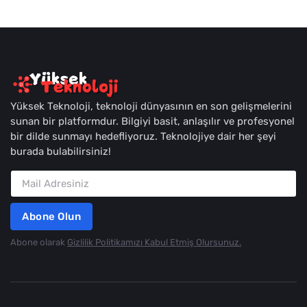
Yüksek Teknoloji, teknoloji dünyasının en son gelişmelerini
sunan bir platformdur. Bilgiyi basit, anlaşılır ve profesyonel
bir dilde sunmayı hedefliyoruz. Teknolojiye dair her şeyi
burada bulabilirsiniz!
Abone Olun
Abone olarak
Gizlilik Politikamızı Kabul Etmiş Olursunuz.