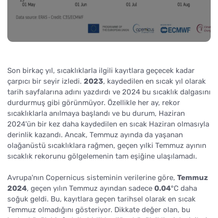
Son birkaç yıl, sıcaklıklarla ilgili kayıtlara geçecek kadar
çarpıcı bir seyir izledi.
2023
, kaydedilen en sıcak yıl olarak
tarih sayfalarına adını yazdırdı ve 2024 bu sıcaklık dalgasını
durdurmuş gibi görünmüyor. Özellikle her ay, rekor
sıcaklıklarla anılmaya başlandı ve bu durum, Haziran
2024'ün bir kez daha kaydedilen en sıcak Haziran olmasıyla
derinlik kazandı. Ancak, Temmuz ayında da yaşanan
olağanüstü sıcaklıklara rağmen, geçen yılki Temmuz ayının
sıcaklık rekorunu gölgelemenin tam eşiğine ulaşılamadı.
Avrupa'nın Copernicus sisteminin verilerine göre,
Temmuz
2024
, geçen yılın Temmuz ayından sadece
0.04
°C daha
soğuk geldi. Bu, kayıtlara geçen tarihsel olarak en sıcak
Temmuz olmadığını gösteriyor. Dikkate değer olan, bu