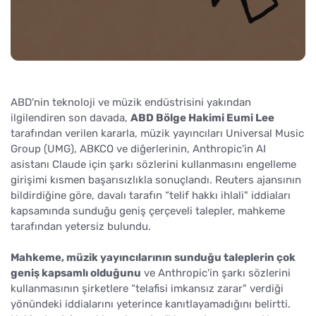
ABD'nin teknoloji ve müzik endüstrisini yakından
ilgilendiren son davada,
ABD Bölge Hakimi Eumi Lee
tarafından verilen kararla, müzik yayıncıları Universal Music
Group (UMG), ABKCO ve diğerlerinin, Anthropic'in AI
asistanı Claude için şarkı sözlerini kullanmasını engelleme
girişimi kısmen başarısızlıkla sonuçlandı. Reuters ajansının
bildirdiğine göre, davalı tarafın “telif hakkı ihlali" iddiaları
kapsamında sunduğu geniş çerçeveli talepler, mahkeme
tarafından yetersiz bulundu.
Mahkeme, müzik yayıncılarının sunduğu taleplerin çok
geniş kapsamlı olduğunu
ve Anthropic'in şarkı sözlerini
kullanmasının şirketlere “telafisi imkansız zarar" verdiği
yönündeki iddialarını yeterince kanıtlayamadığını belirtti.