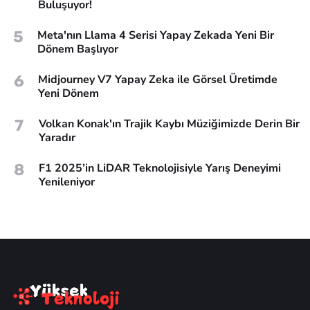
Buluşuyor!
5
Meta'nın Llama 4 Serisi Yapay Zekada Yeni Bir
Dönem Başlıyor
6
Midjourney V7 Yapay Zeka ile Görsel Üretimde
Yeni Dönem
7
Volkan Konak'ın Trajik Kaybı Müziğimizde Derin Bir
Yaradır
8
F1 2025’in LiDAR Teknolojisiyle Yarış Deneyimi
Yenileniyor