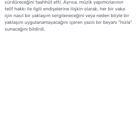
sürdüreceğini taahhüt etti. Ayrıca, müzik yapımcılarının
telif hakkı ile ilgili endişelerine ilişkin olarak, her bir vaka
için nasıl bir yaklaşım sergileneceğini veya neden böyle bir
yaklaşım uygulanamayacağını içeren yazılı bir beyanı "hızla"
sunacağını bildirdi.