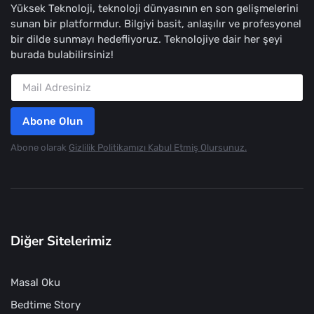
Yüksek Teknoloji, teknoloji dünyasının en son gelişmelerini
sunan bir platformdur. Bilgiyi basit, anlaşılır ve profesyonel
bir dilde sunmayı hedefliyoruz. Teknolojiye dair her şeyi
burada bulabilirsiniz!
Abone Olun
Abone olarak
Gizlilik Politikamızı Kabul Etmiş Olursunuz.
Diğer Sitelerimiz
Masal Oku
Bedtime Story