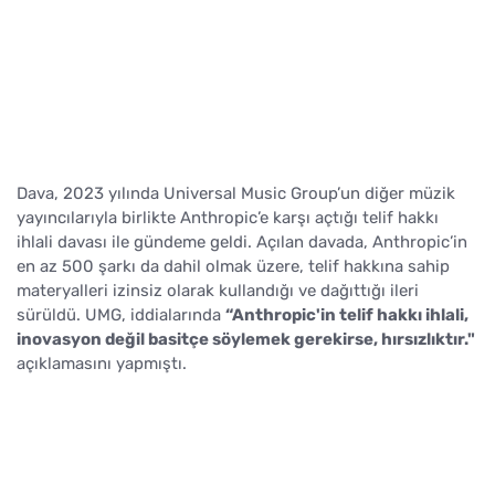
Dava, 2023 yılında Universal Music Group’un diğer müzik
yayıncılarıyla birlikte Anthropic’e karşı açtığı telif hakkı
ihlali davası ile gündeme geldi. Açılan davada, Anthropic’in
en az 500 şarkı da dahil olmak üzere, telif hakkına sahip
materyalleri izinsiz olarak kullandığı ve dağıttığı ileri
sürüldü. UMG, iddialarında
“Anthropic'in telif hakkı ihlali,
inovasyon değil basitçe söylemek gerekirse, hırsızlıktır."
açıklamasını yapmıştı.