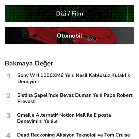
Dizi / Film
Otomobil
Bakmaya Değer
1
Sony WH 1000XM6 Yeni Nesil Kablosuz Kulaklık
Deneyimi
2
Sistina Şapeli’nde Beyaz Duman Yeni Papa Robert
Prevost
3
Gmail'e Alternatif Notion Mail ile E posta
Deneyimini Yenile
4
Dead Reckoning Aksiyon Teknoloji ve Tom Cruise