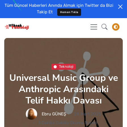
Tüm Güncel Haberleri Anında Almak için Twitter da Bizi
Takip Et
Hemen Tıkla
Teknoloji
Universal Music Group ve
Anthropic Arasındaki
Telif Hakkı Davası
Ebru GÜNEŞ
28 Mart 2025
3 Dakika Dakika Okuma Süresi