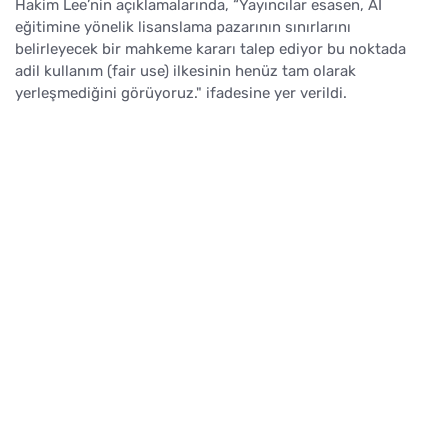
Hakim Lee’nin açıklamalarında, “Yayıncılar esasen, AI
eğitimine yönelik lisanslama pazarının sınırlarını
belirleyecek bir mahkeme kararı talep ediyor bu noktada
adil kullanım (fair use) ilkesinin henüz tam olarak
yerleşmediğini görüyoruz." ifadesine yer verildi.