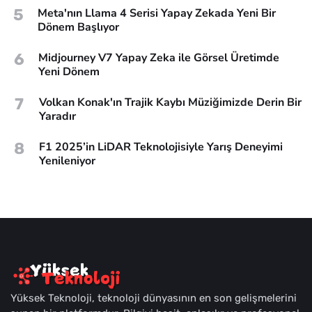
5
Meta'nın Llama 4 Serisi Yapay Zekada Yeni Bir
Dönem Başlıyor
6
Midjourney V7 Yapay Zeka ile Görsel Üretimde
Yeni Dönem
7
Volkan Konak'ın Trajik Kaybı Müziğimizde Derin Bir
Yaradır
8
F1 2025’in LiDAR Teknolojisiyle Yarış Deneyimi
Yenileniyor
Yüksek Teknoloji, teknoloji dünyasının en son gelişmelerini