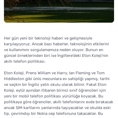
Her gün yeni bir teknoloji haberi ve gelişmesiyle
karşılaşıyoruz. Ancak bazı haberler, teknolojinin etkilerini
ve kullanımını sorgulamamıza neden oluyor. Bunun en
güncel örneklerinden biri ise İngiltere'deki Eton Koleji'nin
akıllı telefon politikası.
Eton Koleji, Prens William ve Harry, Ian Fleming ve Tom
Hiddleston gibi ünlü mezunlara ev sahipliği yapmış, tarihi
ve seçkin bir İngiliz yatılı okulu olarak bilinir. Fakat Eton
Koleji, eylül ayından itibaren birinci sınıf öğrencileri için
yeni bir mobil telefon politikası yürürlüğe koyacak. Bu
politikaya göre öğrenciler, akıllı telefonlarını evde bırakacak
ancak SIM kartlarını yanlarında taşıyacaklar ve okulda eski
tip, çevrimdışı bir Nokia cep telefonuna takacaklar. Bu