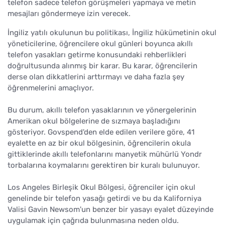
telefon sadece telefon görüşmeleri yapmaya ve metin
mesajları göndermeye izin verecek.
İngiliz yatılı okulunun bu politikası, İngiliz hükümetinin okul
yöneticilerine, öğrencilere okul günleri boyunca akıllı
telefon yasakları getirme konusundaki rehberlikleri
doğrultusunda alınmış bir karar. Bu karar, öğrencilerin
derse olan dikkatlerini arttırmayı ve daha fazla şey
öğrenmelerini amaçlıyor.
Bu durum, akıllı telefon yasaklarının ve yönergelerinin
Amerikan okul bölgelerine de sızmaya başladığını
gösteriyor. Govspend'den elde edilen verilere göre, 41
eyalette en az bir okul bölgesinin, öğrencilerin okula
gittiklerinde akıllı telefonlarını manyetik mühürlü Yondr
torbalarına koymalarını gerektiren bir kuralı bulunuyor.
Los Angeles Birleşik Okul Bölgesi, öğrenciler için okul
genelinde bir telefon yasağı getirdi ve bu da Kaliforniya
Valisi Gavin Newsom'un benzer bir yasayı eyalet düzeyinde
uygulamak için çağrıda bulunmasına neden oldu.