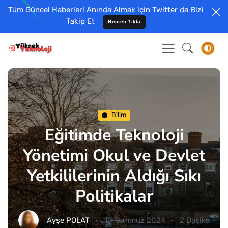
Tüm Güncel Haberleri Anında Almak için Twitter da Bizi
Takip Et
Hemen Tıkla
Bilim
Eğitimde Teknoloji
Yönetimi Okul ve Devlet
Yetkililerinin Aldığı Sıkı
Politikalar
Ayşe POLAT
10 Temmuz 2024
2 Dakika