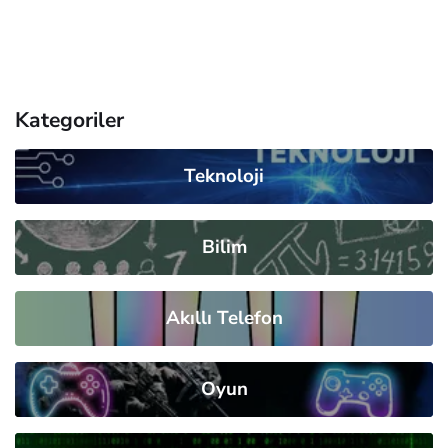
Kategoriler
Teknoloji
Bilim
Akıllı Telefon
Oyun