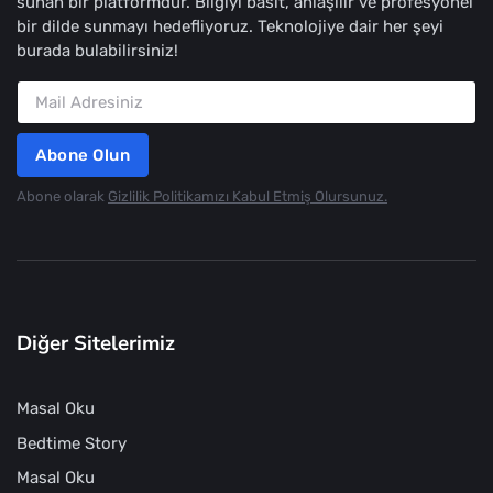
sunan bir platformdur. Bilgiyi basit, anlaşılır ve profesyonel
bir dilde sunmayı hedefliyoruz. Teknolojiye dair her şeyi
burada bulabilirsiniz!
Abone Olun
Abone olarak
Gizlilik Politikamızı Kabul Etmiş Olursunuz.
Diğer Sitelerimiz
Masal Oku
Bedtime Story
Masal Oku