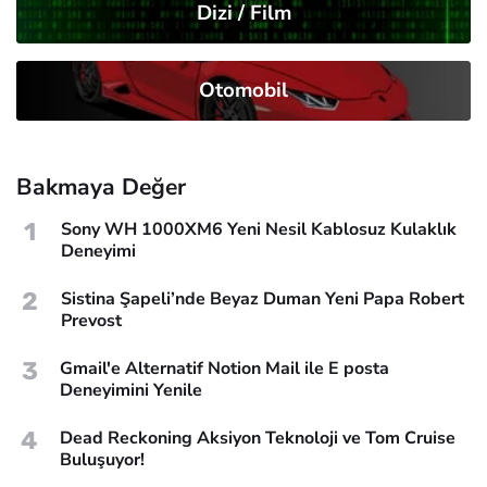
Dizi / Film
Otomobil
Bakmaya Değer
1
Sony WH 1000XM6 Yeni Nesil Kablosuz Kulaklık
Deneyimi
2
Sistina Şapeli’nde Beyaz Duman Yeni Papa Robert
Prevost
3
Gmail'e Alternatif Notion Mail ile E posta
Deneyimini Yenile
4
Dead Reckoning Aksiyon Teknoloji ve Tom Cruise
Buluşuyor!