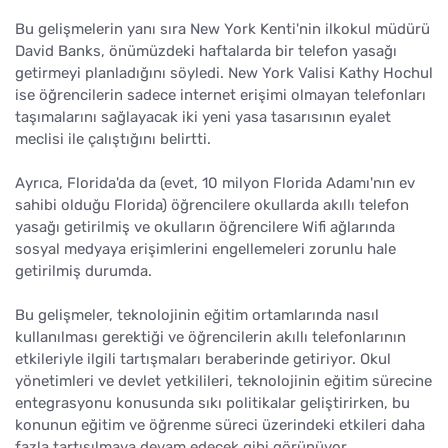
Bu gelişmelerin yanı sıra New York Kenti'nin ilkokul müdürü
David Banks, önümüzdeki haftalarda bir telefon yasağı
getirmeyi planladığını söyledi. New York Valisi Kathy Hochul
ise öğrencilerin sadece internet erişimi olmayan telefonları
taşımalarını sağlayacak iki yeni yasa tasarısının eyalet
meclisi ile çalıştığını belirtti.
Ayrıca, Florida'da da (evet, 10 milyon Florida Adamı'nın ev
sahibi olduğu Florida) öğrencilere okullarda akıllı telefon
yasağı getirilmiş ve okulların öğrencilere Wifi ağlarında
sosyal medyaya erişimlerini engellemeleri zorunlu hale
getirilmiş durumda.
Bu gelişmeler, teknolojinin eğitim ortamlarında nasıl
kullanılması gerektiği ve öğrencilerin akıllı telefonlarının
etkileriyle ilgili tartışmaları beraberinde getiriyor. Okul
yönetimleri ve devlet yetkilileri, teknolojinin eğitim sürecine
entegrasyonu konusunda sıkı politikalar geliştirirken, bu
konunun eğitim ve öğrenme süreci üzerindeki etkileri daha
fazla tartışılmaya devam edecek gibi görünüyor.