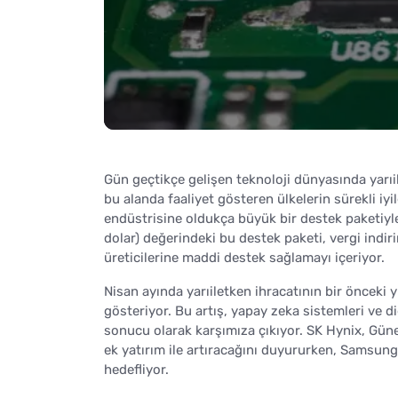
Gün geçtikçe gelişen teknoloji dünyasında yarıi
bu alanda faaliyet gösteren ülkelerin sürekli iy
endüstrisine oldukça büyük bir destek paketiyle 
dolar) değerindeki bu destek paketi, vergi indi
üreticilerine maddi destek sağlamayı içeriyor.
Nisan ayında yarıiletken ihracatının bir önceki 
gösteriyor. Bu artış, yapay zeka sistemleri ve diğ
sonucu olarak karşımıza çıkıyor. SK Hynix, Güne
ek yatırım ile artıracağını duyururken, Samsung
hedefliyor.