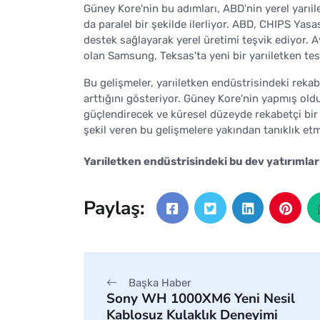
Güney Kore'nin bu adımları, ABD'nin yerel yarıil
da paralel bir şekilde ilerliyor. ABD, CHIPS Yasa
destek sağlayarak yerel üretimi teşvik ediyor. 
olan Samsung, Teksas'ta yeni bir yarıiletken tesi
Bu gelişmeler, yarıiletken endüstrisindeki rekab
arttığını gösteriyor. Güney Kore'nin yapmış ol
güçlendirecek ve küresel düzeyde rekabetçi bir
şekil veren bu gelişmelere yakından tanıklık etm
Yarıiletken endüstrisindeki bu dev yatırımlar
Paylaş:
Başka Haber
Sony WH 1000XM6 Yeni Nesil
Kablosuz Kulaklık Deneyimi