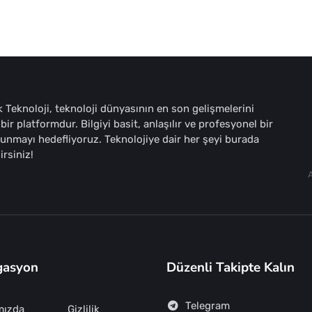
 Teknoloji, teknoloji dünyasının en son gelişmelerini
bir platformdur. Bilgiyi basit, anlaşılır ve profesyonel bir
sunmayı hedefliyoruz. Teknolojiye dair her şeyi burada
irsiniz!
gasyon
Düzenli Takipte Kalın
Telegram
mızda
Gizlilik