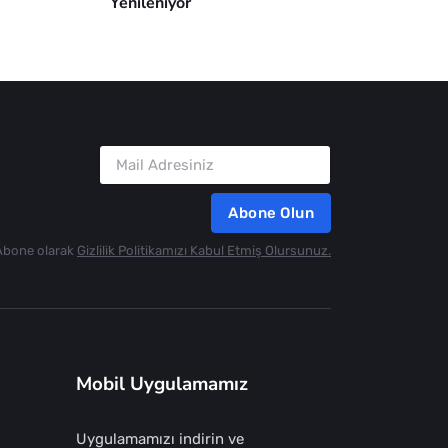
Yenileniyor
Abone Olun
Abone olarak
Gizlilik Politikamızı Kabul Etmiş Olursunuz.
Mobil Uygulamamız
Uygulamamızı indirin ve