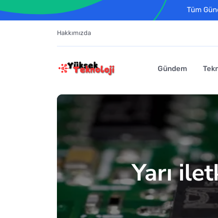
Tüm Günce
Hakkımızda
Gündem
Tekn
Yarı ile