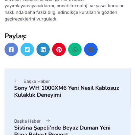
yayımlayamayacaklarını, ancak teknoloji ve yasal konular
hakkında daha fazla bilgi edindikçe kurallarını gözden
geçireceklerini vurguladı.
Paylaş:
Başka Haber
Sony WH 1000XM6 Yeni Nesil Kablosuz
Kulaklık Deneyimi
Başka Haber
Sistina Şapeli’nde Beyaz Duman Yeni
Papa Robert Prevost