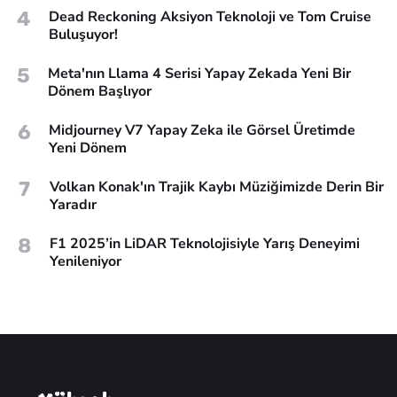
4
Dead Reckoning Aksiyon Teknoloji ve Tom Cruise
Buluşuyor!
5
Meta'nın Llama 4 Serisi Yapay Zekada Yeni Bir
Dönem Başlıyor
6
Midjourney V7 Yapay Zeka ile Görsel Üretimde
Yeni Dönem
7
Volkan Konak'ın Trajik Kaybı Müziğimizde Derin Bir
Yaradır
8
F1 2025’in LiDAR Teknolojisiyle Yarış Deneyimi
Yenileniyor