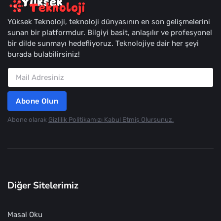
Yüksek Teknoloji, teknoloji dünyasının en son gelişmelerini
sunan bir platformdur. Bilgiyi basit, anlaşılır ve profesyonel
bir dilde sunmayı hedefliyoruz. Teknolojiye dair her şeyi
burada bulabilirsiniz!
Abone Olun
Abone olarak
Gizlilik Politikamızı Kabul Etmiş Olursunuz.
Diğer Sitelerimiz
Masal Oku