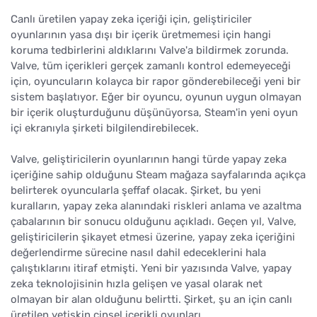
Canlı üretilen yapay zeka içeriği için, geliştiriciler
oyunlarının yasa dışı bir içerik üretmemesi için hangi
koruma tedbirlerini aldıklarını Valve'a bildirmek zorunda.
Valve, tüm içerikleri gerçek zamanlı kontrol edemeyeceği
için, oyuncuların kolayca bir rapor gönderebileceği yeni bir
sistem başlatıyor. Eğer bir oyuncu, oyunun uygun olmayan
bir içerik oluşturduğunu düşünüyorsa, Steam'in yeni oyun
içi ekranıyla şirketi bilgilendirebilecek.
Valve, geliştiricilerin oyunlarının hangi türde yapay zeka
içeriğine sahip olduğunu Steam mağaza sayfalarında açıkça
belirterek oyuncularla şeffaf olacak. Şirket, bu yeni
kuralların, yapay zeka alanındaki riskleri anlama ve azaltma
çabalarının bir sonucu olduğunu açıkladı. Geçen yıl, Valve,
geliştiricilerin şikayet etmesi üzerine, yapay zeka içeriğini
değerlendirme sürecine nasıl dahil edeceklerini hala
çalıştıklarını itiraf etmişti. Yeni bir yazısında Valve, yapay
zeka teknolojisinin hızla gelişen ve yasal olarak net
olmayan bir alan olduğunu belirtti. Şirket, şu an için canlı
üretilen yetişkin cinsel içerikli oyunları