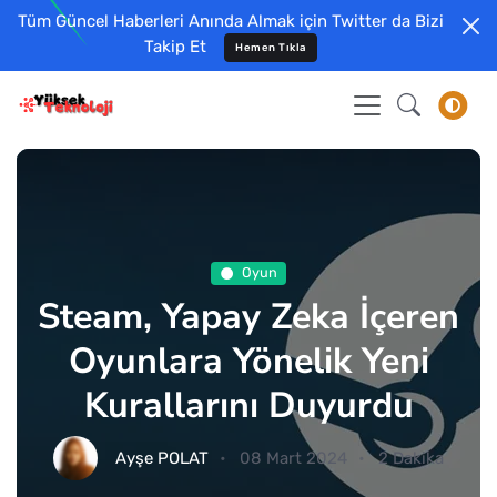
Tüm Güncel Haberleri Anında Almak için Twitter da Bizi
Takip Et
Hemen Tıkla
Oyun
Steam, Yapay Zeka İçeren
Oyunlara Yönelik Yeni
Kurallarını Duyurdu
Ayşe POLAT
08 Mart 2024
2 Dakika