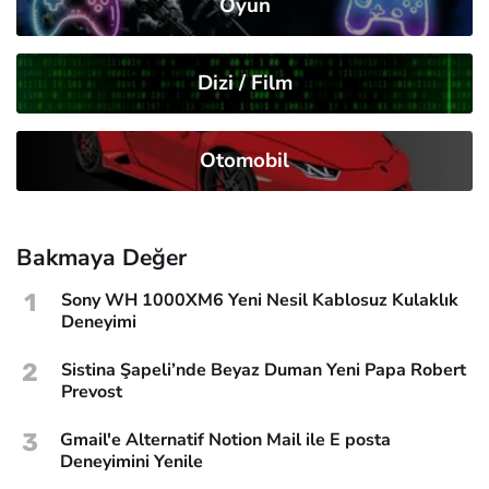
Oyun
Dizi / Film
Otomobil
Bakmaya Değer
1
Sony WH 1000XM6 Yeni Nesil Kablosuz Kulaklık
Deneyimi
2
Sistina Şapeli’nde Beyaz Duman Yeni Papa Robert
Prevost
3
Gmail'e Alternatif Notion Mail ile E posta
Deneyimini Yenile