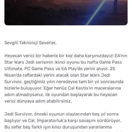
Sevgili Teknoloji Severler,
Heyecan verici bir haberle bir kez daha karşınızdayız! EA'nın
Star Wars Jedi serisinin ikinci oyunu bu hafta Game Pass
Ultimate, PC Game Pass ve EA Play'de yerini alıyor. 25
Nisan'da raflardaki yerini alacak olan Star Wars Jedi
Survivor, geçtiğimiz yılın neredeyse tam bir yıl sonrasında
bizlerle buluşuyor. Eğer henüz Cal Kestis'in maceralarına
adım atmadıysanız, ilk oyundan başlayarak bu heyecan
verici dünyaya adım atabilirsiniz.
Jedi Survivor, önceki oyunun olaylarından beş yıl sonra
başlıyor ve Cal, İmparatorluk'a karşı savaşını sürdürüyor.
Bu sefer beş farklı ışın kılıcı duruşundan yararlanma