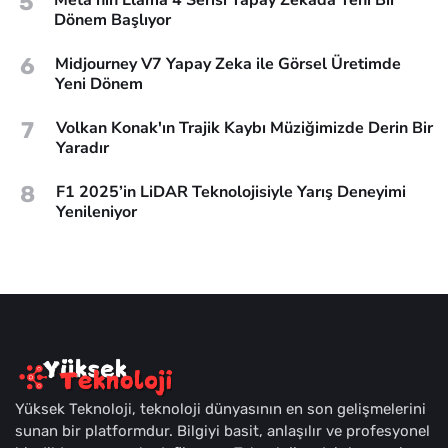
5
Dönem Başlıyor
6
Midjourney V7 Yapay Zeka ile Görsel Üretimde
Yeni Dönem
7
Volkan Konak'ın Trajik Kaybı Müziğimizde Derin Bir
Yaradır
8
F1 2025’in LiDAR Teknolojisiyle Yarış Deneyimi
Yenileniyor
Yüksek Teknoloji, teknoloji dünyasının en son gelişmelerini
sunan bir platformdur. Bilgiyi basit, anlaşılır ve profesyonel