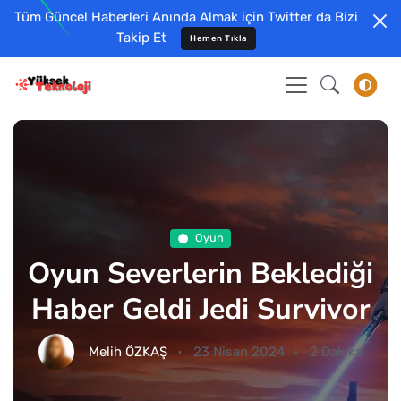
Tüm Güncel Haberleri Anında Almak için Twitter da Bizi
Takip Et
Hemen Tıkla
Oyun
Oyun Severlerin Beklediği
Haber Geldi Jedi Survivor
Melih ÖZKAŞ
23 Nisan 2024
2 Dakika