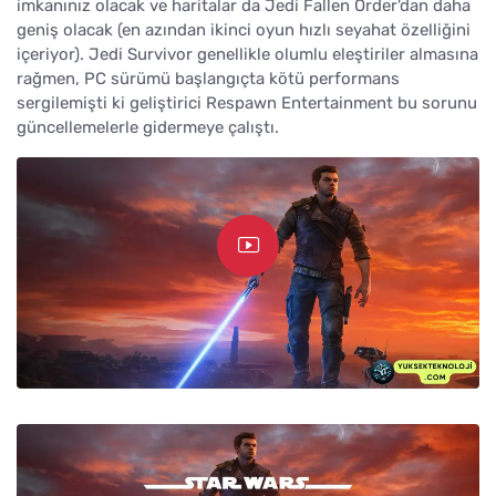
imkanınız olacak ve haritalar da Jedi Fallen Order'dan daha
geniş olacak (en azından ikinci oyun hızlı seyahat özelliğini
içeriyor). Jedi Survivor genellikle olumlu eleştiriler almasına
rağmen, PC sürümü başlangıçta kötü performans
sergilemişti ki geliştirici Respawn Entertainment bu sorunu
güncellemelerle gidermeye çalıştı.