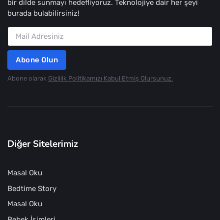
bir dilde sunmayı hedefliyoruz. Teknolojiye dair her şeyi
burada bulabilirsiniz!
Abone Olun
Abone olarak
Gizlilik Politikamızı Kabul Etmiş Olursunuz.
Diğer Sitelerimiz
Masal Oku
Bedtime Story
Masal Oku
Bebek İsimleri