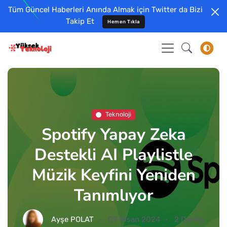
Tüm Güncel Haberleri Anında Almak için Twitter da Bizi
Takip Et
Hemen Tıkla
Teknoloji
Spotify Yapay Zeka
Destekli AI Playlistle
Müzik Keyfini Yeniden
Tanımlıyor
Ayşe POLAT
09 Nisan 2024
2 Dakika