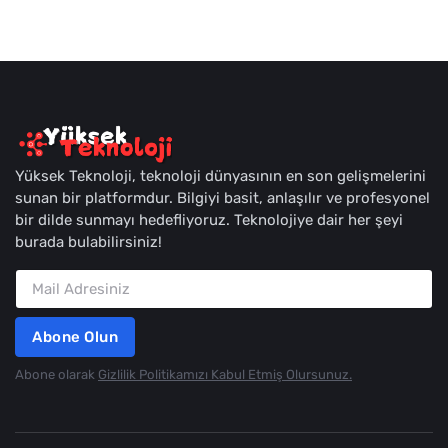
Yüksek Teknoloji, teknoloji dünyasının en son gelişmelerini
sunan bir platformdur. Bilgiyi basit, anlaşılır ve profesyonel
bir dilde sunmayı hedefliyoruz. Teknolojiye dair her şeyi
burada bulabilirsiniz!
Abone Olun
Abone olarak
Gizlilik Politikamızı Kabul Etmiş Olursunuz.