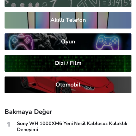
Akıllı Telefon
Oyun
Dizi / Film
Otomobil
Bakmaya Değer
1
Sony WH 1000XM6 Yeni Nesil Kablosuz Kulaklık
Deneyimi