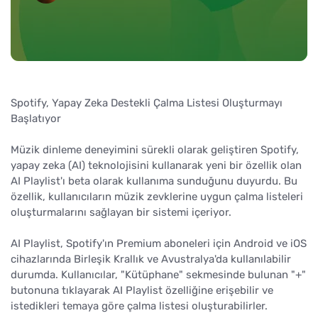
Spotify, Yapay Zeka Destekli Çalma Listesi Oluşturmayı
Başlatıyor
Müzik dinleme deneyimini sürekli olarak geliştiren Spotify,
yapay zeka (AI) teknolojisini kullanarak yeni bir özellik olan
AI Playlist'ı beta olarak kullanıma sunduğunu duyurdu. Bu
özellik, kullanıcıların müzik zevklerine uygun çalma listeleri
oluşturmalarını sağlayan bir sistemi içeriyor.
AI Playlist, Spotify'ın Premium aboneleri için Android ve iOS
cihazlarında Birleşik Krallık ve Avustralya'da kullanılabilir
durumda. Kullanıcılar, "Kütüphane" sekmesinde bulunan "+"
butonuna tıklayarak AI Playlist özelliğine erişebilir ve
istedikleri temaya göre çalma listesi oluşturabilirler.