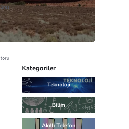
Süresi
otoru
Kategoriler
Teknoloji
Bilim
Akıllı Telefon