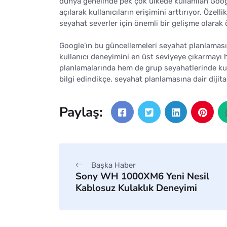
dünya genelinde pek çok ülkede kullanılan Goog
açılarak kullanıcıların erişimini arttırıyor. Öze
seyahat severler için önemli bir gelişme olarak 
Google’ın bu güncellemeleri seyahat planlamasın
kullanıcı deneyimini en üst seviyeye çıkarmayı 
planlamalarında hem de grup seyahatlerinde kull
bilgi edindikçe, seyahat planlamasına dair dijit
Paylaş:
Başka Haber
Sony WH 1000XM6 Yeni Nesil
Kablosuz Kulaklık Deneyimi