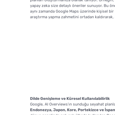
yapay zeka size detaylı öneriler sunuyor. Bu öne
aynı zamanda Google Maps üzerinde kişisel bir l
araştırma yapma zahmetini ortadan kaldırarak, di
Dilde Genişleme ve Küresel Kullanılabilirlik
Google, AI Overviews’ın sunduğu seyahat planl
Endonezya, Japon, Kore, Portekizce ve İspa