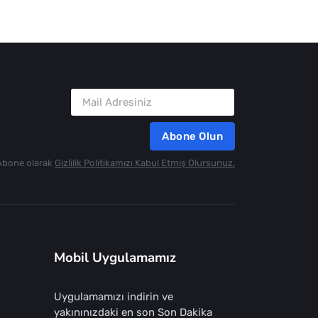
Abone Olun
Abone olarak
Gizlilik Politikamızı Kabul Etmiş Olursunuz.
Mobil Uygulamamız
Uygulamamızı indirin ve
yakınınızdaki en son Son Dakika