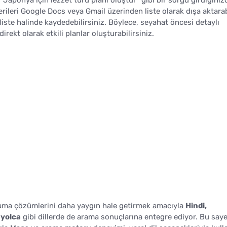
rileri Google Docs veya Gmail üzerinden liste olarak dışa aktarabi
iste halinde kaydedebilirsiniz. Böylece, seyahat öncesi detaylı
rekt olarak etkili planlar oluşturabilirsiniz.
ama çözümlerini daha yaygın hale getirmek amacıyla
Hindi,
nyolca
gibi dillerde de arama sonuçlarına entegre ediyor. Bu say