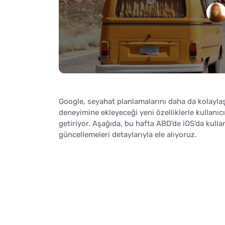
Google, seyahat planlamalarını daha da kolayla
deneyimine ekleyeceği yeni özelliklerle kullanıc
getiriyor. Aşağıda, bu hafta ABD’de iOS’da kul
güncellemeleri detaylarıyla ele alıyoruz.