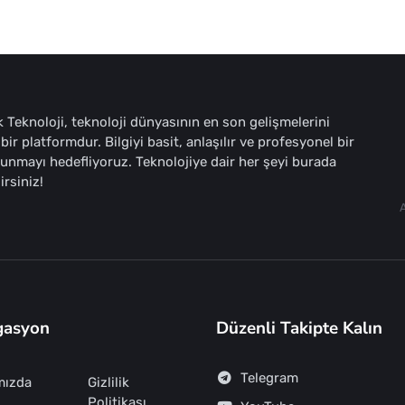
 Teknoloji, teknoloji dünyasının en son gelişmelerini
bir platformdur. Bilgiyi basit, anlaşılır ve profesyonel bir
sunmayı hedefliyoruz. Teknolojiye dair her şeyi burada
irsiniz!
gasyon
Düzenli Takipte Kalın
Telegram
mızda
Gizlilik
Politikası