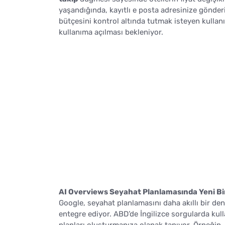
yaşandığında, kayıtlı e posta adresinize gönderi
bütçesini kontrol altında tutmak isteyen kullanı
kullanıma açılması bekleniyor.
AI Overviews Seyahat Planlamasında Yeni B
Google, seyahat planlamasını daha akıllı bir 
entegre ediyor. ABD’de İngilizce sorgularda kul
planları oluşturmanıza olanak tanıyor. Örneğin, 