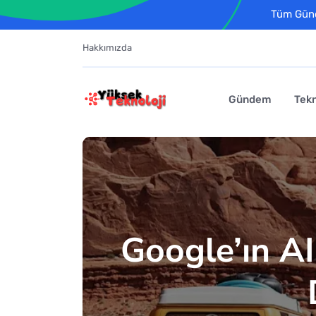
Tüm Günce
Hakkımızda
Gündem
Tekn
Google’ın A