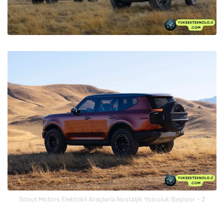
Scout Motors Elektrikli Araçlarla Nostaljik Yolculuk Başlıyor - 2