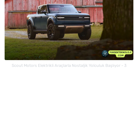
Scout Motors Elektrikli Araçlarla Nostaljik Yolculuk Başlıyor - 3