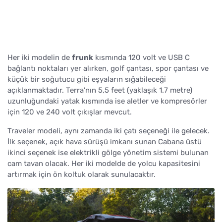
Her iki modelin de
frunk
kısmında 120 volt ve USB C
bağlantı noktaları yer alırken, golf çantası, spor çantası ve
küçük bir soğutucu gibi eşyaların sığabileceği
açıklanmaktadır. Terra’nın 5,5 feet (yaklaşık 1.7 metre)
uzunluğundaki yatak kısmında ise aletler ve kompresörler
için 120 ve 240 volt çıkışlar mevcut.
Traveler modeli, aynı zamanda iki çatı seçeneği ile gelecek.
İlk seçenek, açık hava sürüşü imkanı sunan Cabana üstü
ikinci seçenek ise elektrikli gölge yönetim sistemi bulunan
cam tavan olacak. Her iki modelde de yolcu kapasitesini
artırmak için ön koltuk olarak sunulacaktır.