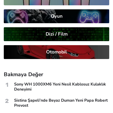
Oyun
Dizi / Film
Otomobil
Bakmaya Değer
1
Sony WH 1000XM6 Yeni Nesil Kablosuz Kulaklık
Deneyimi
2
Sistina Şapeli’nde Beyaz Duman Yeni Papa Robert
Prevost