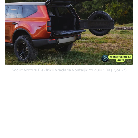
Scout Motors Elektrikli Araçlarla Nostaljik Yolculuk Başlıyor - 5