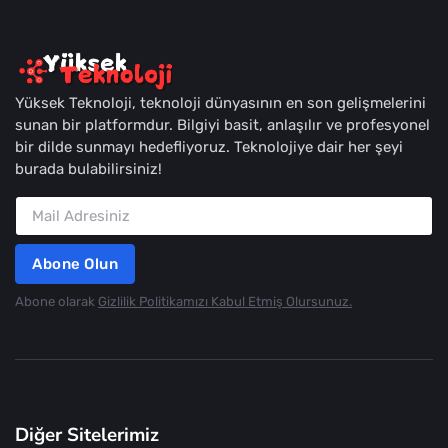
Yüksek Teknoloji, teknoloji dünyasının en son gelişmelerini
sunan bir platformdur. Bilgiyi basit, anlaşılır ve profesyonel
bir dilde sunmayı hedefliyoruz. Teknolojiye dair her şeyi
burada bulabilirsiniz!
Abone Olun
Abone olarak
Gizlilik Politikamızı Kabul Etmiş Olursunuz.
Diğer Sitelerimiz