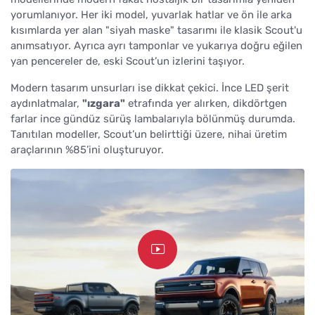
yorumlanıyor. Her iki model, yuvarlak hatlar ve ön ile arka
kısımlarda yer alan "siyah maske" tasarımı ile klasik Scout'u
anımsatıyor. Ayrıca ayrı tamponlar ve yukarıya doğru eğilen
yan pencereler de, eski Scout’un izlerini taşıyor.
Modern tasarım unsurları ise dikkat çekici. İnce LED şerit
aydınlatmalar,
"ızgara"
etrafında yer alırken, dikdörtgen
farlar ince gündüz sürüş lambalarıyla bölünmüş durumda.
Tanıtılan modeller, Scout’un belirttiği üzere, nihai üretim
araçlarının %85’ini oluşturuyor.