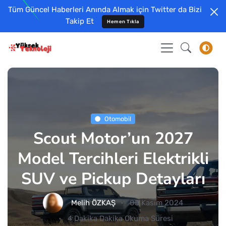
Tüm Güncel Haberleri Anında Almak için Twitter da Bizi
Takip Et
Hemen Tıkla
Otomobil
Scout Motor’un 2027
Model Tercihleri Elektrikli
SUV ve Pickup Detayları
Melih ÖZKAŞ
05 Kasım 2024
4 Dakika Dakika Okuma Süresi