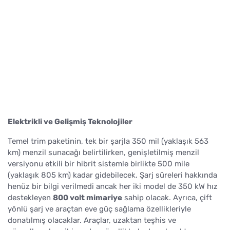
Elektrikli ve Gelişmiş Teknolojiler
Temel trim paketinin, tek bir şarjla 350 mil (yaklaşık 563
km) menzil sunacağı belirtilirken, genişletilmiş menzil
versiyonu etkili bir hibrit sistemle birlikte 500 mile
(yaklaşık 805 km) kadar gidebilecek. Şarj süreleri hakkında
henüz bir bilgi verilmedi ancak her iki model de 350 kW hız
destekleyen
800 volt mimariye
sahip olacak. Ayrıca, çift
yönlü şarj ve araçtan eve güç sağlama özellikleriyle
donatılmış olacaklar. Araçlar, uzaktan teşhis ve