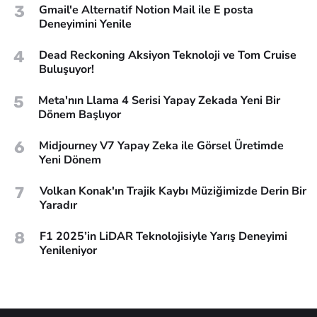
3
Gmail'e Alternatif Notion Mail ile E posta
Deneyimini Yenile
4
Dead Reckoning Aksiyon Teknoloji ve Tom Cruise
Buluşuyor!
5
Meta'nın Llama 4 Serisi Yapay Zekada Yeni Bir
Dönem Başlıyor
6
Midjourney V7 Yapay Zeka ile Görsel Üretimde
Yeni Dönem
7
Volkan Konak'ın Trajik Kaybı Müziğimizde Derin Bir
Yaradır
8
F1 2025’in LiDAR Teknolojisiyle Yarış Deneyimi
Yenileniyor