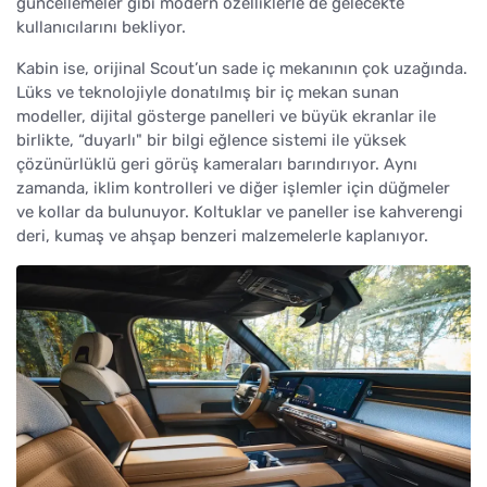
güncellemeler gibi modern özelliklerle de gelecekte
kullanıcılarını bekliyor.
Kabin ise, orijinal Scout’un sade iç mekanının çok uzağında.
Lüks ve teknolojiyle donatılmış bir iç mekan sunan
modeller, dijital gösterge panelleri ve büyük ekranlar ile
birlikte, “duyarlı" bir bilgi eğlence sistemi ile yüksek
çözünürlüklü geri görüş kameraları barındırıyor. Aynı
zamanda, iklim kontrolleri ve diğer işlemler için düğmeler
ve kollar da bulunuyor. Koltuklar ve paneller ise kahverengi
deri, kumaş ve ahşap benzeri malzemelerle kaplanıyor.