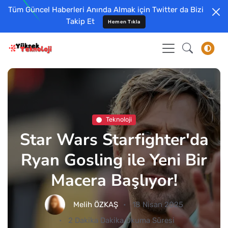
Tüm Güncel Haberleri Anında Almak için Twitter da Bizi
Takip Et
Hemen Tıkla
Teknoloji
Star Wars Starfighter'da
Ryan Gosling ile Yeni Bir
Macera Başlıyor!
Melih ÖZKAŞ
18 Nisan 2025
2 Dakika Dakika Okuma Süresi