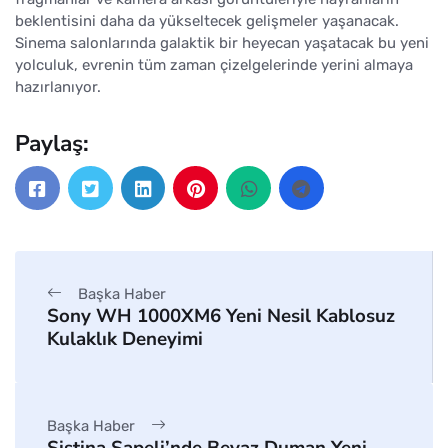
beklentisini daha da yükseltecek gelişmeler yaşanacak.
Sinema salonlarında galaktik bir heyecan yaşatacak bu yeni
yolculuk, evrenin tüm zaman çizelgelerinde yerini almaya
hazırlanıyor.
Paylaş:
Başka Haber
Sony WH 1000XM6 Yeni Nesil Kablosuz
Kulaklık Deneyimi
Başka Haber
Sistina Şapeli’nde Beyaz Duman Yeni