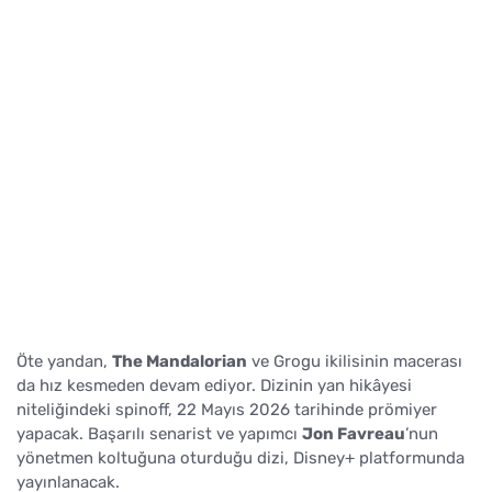
Öte yandan,
The Mandalorian
ve Grogu ikilisinin macerası
da hız kesmeden devam ediyor. Dizinin yan hikâyesi
niteliğindeki spinoff, 22 Mayıs 2026 tarihinde prömiyer
yapacak. Başarılı senarist ve yapımcı
Jon Favreau
’nun
yönetmen koltuğuna oturduğu dizi, Disney+ platformunda
yayınlanacak.