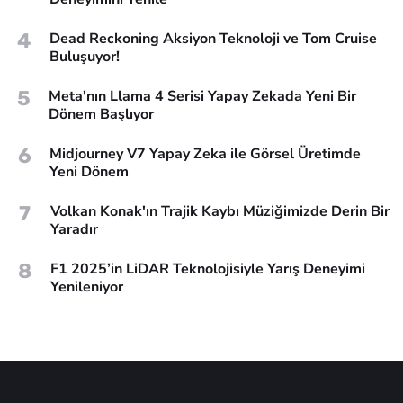
4
Dead Reckoning Aksiyon Teknoloji ve Tom Cruise
Buluşuyor!
5
Meta'nın Llama 4 Serisi Yapay Zekada Yeni Bir
Dönem Başlıyor
6
Midjourney V7 Yapay Zeka ile Görsel Üretimde
Yeni Dönem
7
Volkan Konak'ın Trajik Kaybı Müziğimizde Derin Bir
Yaradır
8
F1 2025’in LiDAR Teknolojisiyle Yarış Deneyimi
Yenileniyor