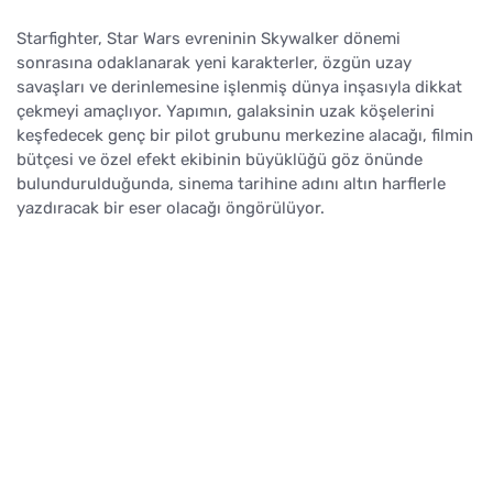
Starfighter, Star Wars evreninin Skywalker dönemi
sonrasına odaklanarak yeni karakterler, özgün uzay
savaşları ve derinlemesine işlenmiş dünya inşasıyla dikkat
çekmeyi amaçlıyor. Yapımın, galaksinin uzak köşelerini
keşfedecek genç bir pilot grubunu merkezine alacağı, filmin
bütçesi ve özel efekt ekibinin büyüklüğü göz önünde
bulundurulduğunda, sinema tarihine adını altın harflerle
yazdıracak bir eser olacağı öngörülüyor.