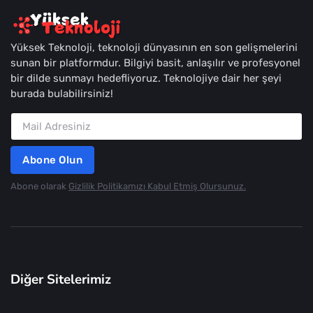
Yüksek Teknoloji, teknoloji dünyasının en son gelişmelerini
sunan bir platformdur. Bilgiyi basit, anlaşılır ve profesyonel
bir dilde sunmayı hedefliyoruz. Teknolojiye dair her şeyi
burada bulabilirsiniz!
Abone Olun
Abone olarak
Gizlilik Politikamızı Kabul Etmiş Olursunuz.
Diğer Sitelerimiz