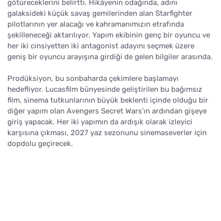
götüreceklerini belirtti. Hikâyenin odağında, adını
galaksideki küçük savaş gemilerinden alan Starfighter
pilotlarının yer alacağı ve kahramanımızın etrafında
şekilleneceği aktarılıyor. Yapım ekibinin genç bir oyuncu ve
her iki cinsiyetten iki antagonist adayını seçmek üzere
geniş bir oyuncu arayışına girdiği de gelen bilgiler arasında.
Prodüksiyon, bu sonbaharda çekimlere başlamayı
hedefliyor. Lucasfilm bünyesinde geliştirilen bu bağımsız
film, sinema tutkunlarının büyük beklenti içinde olduğu bir
diğer yapım olan Avengers Secret Wars’ın ardından gişeye
giriş yapacak. Her iki yapımın da ardışık olarak izleyici
karşısına çıkması, 2027 yaz sezonunu sinemaseverler için
dopdolu geçirecek.