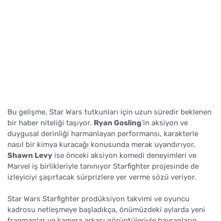
Bu gelişme, Star Wars tutkunları için uzun süredir beklenen
bir haber niteliği taşıyor.
Ryan Gosling
’in aksiyon ve
duygusal derinliği harmanlayan performansı, karakterle
nasıl bir kimya kuracağı konusunda merak uyandırıyor.
Shawn Levy
ise önceki aksiyon komedi deneyimleri ve
Marvel iş birlikleriyle tanınıyor Starfighter projesinde de
izleyiciyi şaşırtacak sürprizlere yer verme sözü veriyor.
Star Wars Starfighter prodüksiyon takvimi ve oyuncu
kadrosu netleşmeye başladıkça, önümüzdeki aylarda yeni
fragmanlar ve kamera arkası görüntüleriyle hayranların