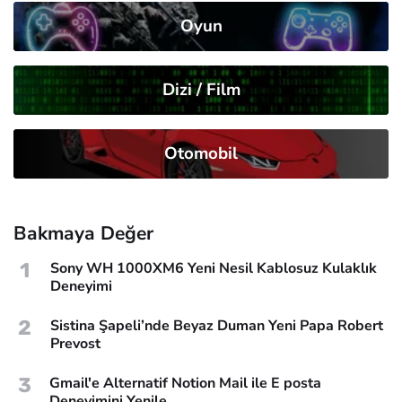
Oyun
Dizi / Film
Otomobil
Bakmaya Değer
1
Sony WH 1000XM6 Yeni Nesil Kablosuz Kulaklık
Deneyimi
2
Sistina Şapeli’nde Beyaz Duman Yeni Papa Robert
Prevost
3
Gmail'e Alternatif Notion Mail ile E posta
Deneyimini Yenile