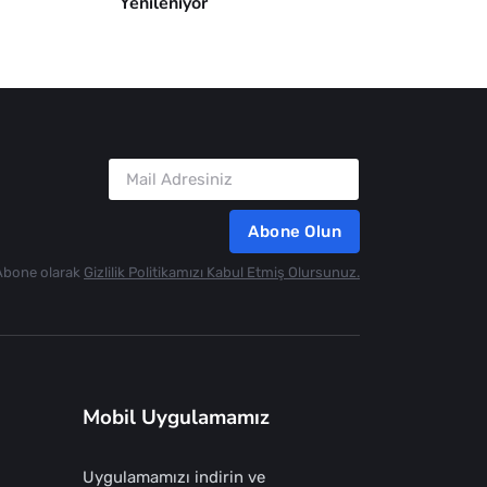
Yenileniyor
Abone Olun
Abone olarak
Gizlilik Politikamızı Kabul Etmiş Olursunuz.
Mobil Uygulamamız
Uygulamamızı indirin ve