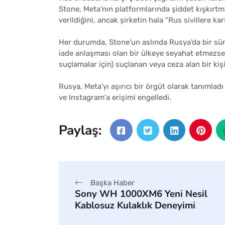
Stone, Meta'nın platformlarında şiddet kışkırtma
verildiğini, ancak şirketin hala "Rus sivillere kar
Her durumda, Stone'un aslında Rusya'da bir sür
iade anlaşması olan bir ülkeye seyahat etmezse. 
suçlamalar için) suçlanan veya ceza alan bir ki
Rusya, Meta'yı aşırıcı bir örgüt olarak tanımla
ve Instagram'a erişimi engelledi.
Paylaş:
Başka Haber
Sony WH 1000XM6 Yeni Nesil
Kablosuz Kulaklık Deneyimi