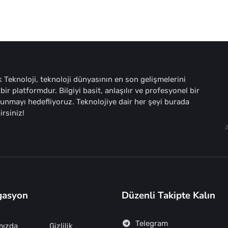
 Teknoloji, teknoloji dünyasının en son gelişmelerini
bir platformdur. Bilgiyi basit, anlaşılır ve profesyonel bir
sunmayı hedefliyoruz. Teknolojiye dair her şeyi burada
irsiniz!
gasyon
Düzenli Takipte Kalın
Telegram
mızda
Gizlilik