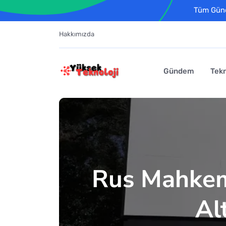
Tüm Günce
Hakkımızda
Gündem
Tekn
Rus Mahkem
Al