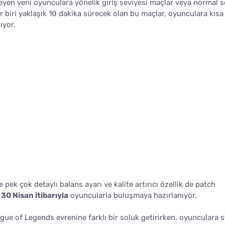
eyen yeni oyunculara yönelik giriş seviyesi maçlar veya normal s
r biri yaklaşık 10 dakika sürecek olan bu maçlar, oyunculara kısa
ıyor.
 pek çok detaylı balans ayarı ve kalite artırıcı özellik de patch
,
30 Nisan itibarıyla
oyuncularla buluşmaya hazırlanıyor.
ue of Legends evrenine farklı bir soluk getirirken, oyunculara st