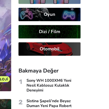
Oyun
Dizi / Film
Otomobil
Bakmaya Değer
1
Sony WH 1000XM6 Yeni
Nesil Kablosuz Kulaklık
Deneyimi
2
Sistina Şapeli’nde Beyaz
Duman Yeni Papa Robert