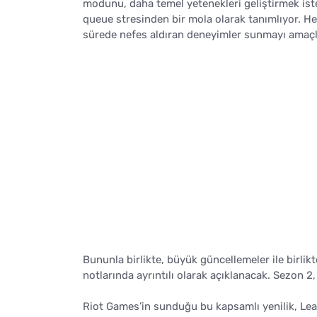
modunu, daha temel yetenekleri geliştirmek ist
queue stresinden bir mola olarak tanımlıyor. He
sürede nefes aldıran deneyimler sunmayı amaçl
Bununla birlikte, büyük güncellemeler ile birlikte
notlarında ayrıntılı olarak açıklanacak. Sezon 2
Riot Games’in sunduğu bu kapsamlı yenilik, Leag