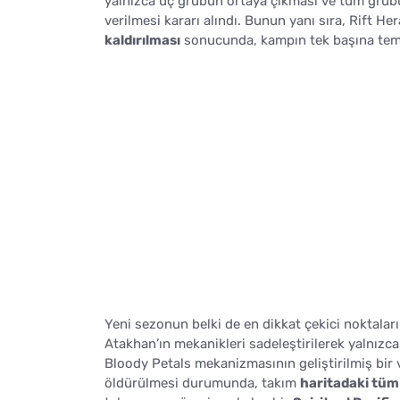
yalnızca üç grubun ortaya çıkması ve tüm grub
verilmesi kararı alındı. Bunun yanı sıra, Rift H
kaldırılması
sonucunda, kampın tek başına temiz
Yeni sezonun belki de en dikkat çekici noktalar
Atakhan’ın mekanikleri sadeleştirilerek yalnızc
Bloody Petals mekanizmasının geliştirilmiş bir
öldürülmesi durumunda, takım
haritadaki tüm