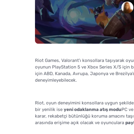
Riot Games, Valorant'ı konsollara taşıyarak oyu
oyunun PlayStation 5 ve Xbox Series X/S için ba
için ABD, Kanada, Avrupa, Japonya ve Brezilya'
deneyimleyebilecek.
Riot, oyun deneyimini konsollara uygun şekilde 
bir yenilik ise
yeni odaklanma atış modu
PC ve
karar, rekabetçi bütünlüğü koruma amacını taşı
arasında erişime açık olacak ve oyunculara
pay