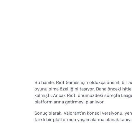
Bu hamle, Riot Games için oldukça önemli bir ad
oyunu olma özelliğini taşıyor. Daha önceki hit
kalmıştı. Ancak Riot, önümüzdeki süreçte Lea
platformlarına getirmeyi planlıyor.
Sonuç olarak, Valorant’ın konsol versiyonu, ye
farklı bir platformda yaşamalarına olanak tanı