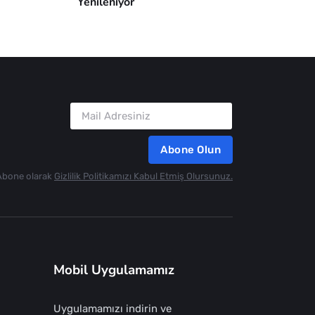
Yenileniyor
Abone Olun
Abone olarak
Gizlilik Politikamızı Kabul Etmiş Olursunuz.
Mobil Uygulamamız
Uygulamamızı indirin ve