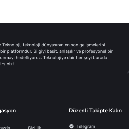
 Teknoloji, teknoloji dünyasının en son gelişmelerini
bir platformdur. Bilgiyi basit, anlaşılır ve profesyonel bir
sunmayı hedefliyoruz. Teknolojiye dair her şeyi burada
irsiniz!
gasyon
Düzenli Takipte Kalın
Telegram
mızda
Gizlilik