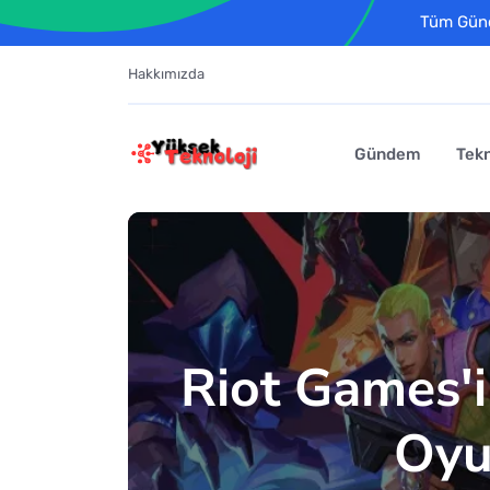
Tüm Günce
Hakkımızda
Gündem
Tekn
Riot Games'i
Oyu