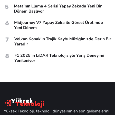
5
Meta'nın Llama 4 Serisi Yapay Zekada Yeni Bir
Dönem Başlıyor
6
Midjourney V7 Yapay Zeka ile Görsel Üretimde
Yeni Dönem
7
Volkan Konak'ın Trajik Kaybı Müziğimizde Derin Bir
Yaradır
8
F1 2025’in LiDAR Teknolojisiyle Yarış Deneyimi
Yenileniyor
Yüksek Teknoloji, teknoloji dünyasının en son gelişmelerini