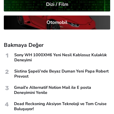
Dizi / Film
Otomobil
Bakmaya Değer
1
Sony WH 1000XM6 Yeni Nesil Kablosuz Kulaklık
Deneyimi
2
Sistina Şapeli’nde Beyaz Duman Yeni Papa Robert
Prevost
3
Gmail'e Alternatif Notion Mail ile E posta
Deneyimini Yenile
4
Dead Reckoning Aksiyon Teknoloji ve Tom Cruise
Buluşuyor!