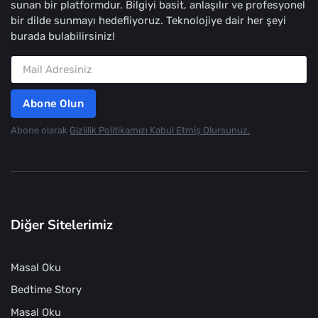
sunan bir platformdur. Bilgiyi basit, anlaşılır ve profesyonel
bir dilde sunmayı hedefliyoruz. Teknolojiye dair her şeyi
burada bulabilirsiniz!
Abone Olun
Abone olarak
Gizlilik Politikamızı Kabul Etmiş Olursunuz.
Diğer Sitelerimiz
Masal Oku
Bedtime Story
Masal Oku