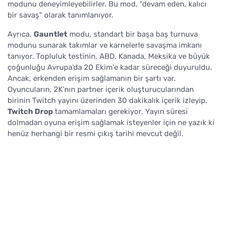
modunu deneyimleyebilirler. Bu mod, “devam eden, kalıcı
bir savaş" olarak tanımlanıyor.
Ayrıca,
Gauntlet
modu, standart bir başa baş turnuva
modunu sunarak takımlar ve karnelerle savaşma imkanı
tanıyor. Topluluk testinin, ABD, Kanada, Meksika ve büyük
çoğunluğu Avrupa'da 20 Ekim'e kadar süreceği duyuruldu.
Ancak, erkenden erişim sağlamanın bir şartı var.
Oyuncuların, 2K'nın partner içerik oluşturucularından
birinin Twitch yayını üzerinden 30 dakikalık içerik izleyip,
Twitch Drop
tamamlamaları gerekiyor. Yayın süresi
dolmadan oyuna erişim sağlamak isteyenler için ne yazık ki
henüz herhangi bir resmi çıkış tarihi mevcut değil.