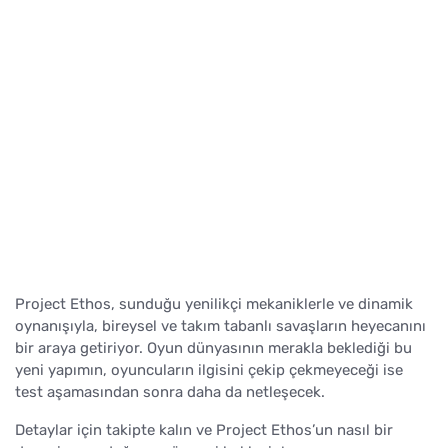
Project Ethos, sunduğu yenilikçi mekaniklerle ve dinamik
oynanışıyla, bireysel ve takım tabanlı savaşların heyecanını
bir araya getiriyor. Oyun dünyasının merakla beklediği bu
yeni yapımın, oyuncuların ilgisini çekip çekmeyeceği ise
test aşamasından sonra daha da netleşecek.
Detaylar için takipte kalın ve Project Ethos’un nasıl bir