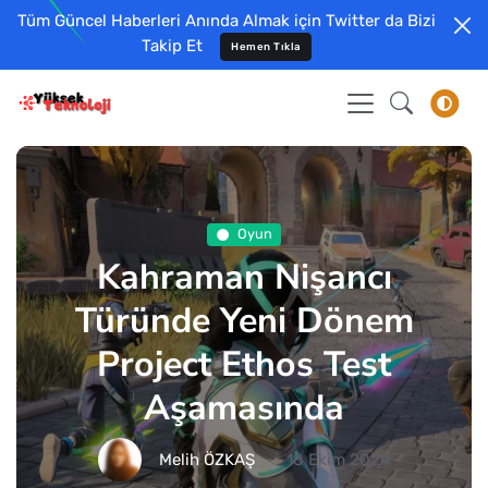
Tüm Güncel Haberleri Anında Almak için Twitter da Bizi
Takip Et
Hemen Tıkla
Oyun
Kahraman Nişancı
Türünde Yeni Dönem
Project Ethos Test
Aşamasında
Melih ÖZKAŞ
18 Ekim 2024