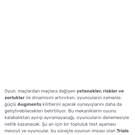
Oyun, maçlardan maçlara değişen
yetenekler, riskler ve
zorluklar
ile dinamisini artırırken, oyuncuların zamanla
güçlü
Augments
kilitlerini açarak oynayışlarını daha da
geliştirebilecekleri belirtiliyor. Bu mekaniklerin oyunu
kalabalıktan ayırıp ayıramayacağı, oyuncuların denemesiyle
netlik kazanacak. Şu an için bir topluluk test aşaması
mevcut ve oyuncular, bu süreçte oyunun imzası olan
Trials