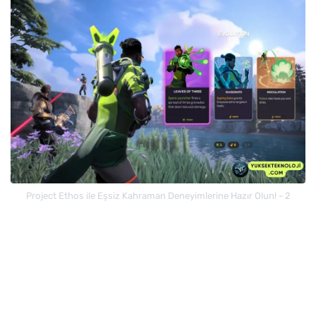
Project Ethos ile Eşsiz Kahraman Deneyimlerine Hazır Olun! - 2