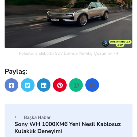
Polestar 3 Elektrikli SUV Dalında Yenilikçi Çözümler - 4
Paylaş:
Başka Haber
Sony WH 1000XM6 Yeni Nesil Kablosuz
Kulaklık Deneyimi