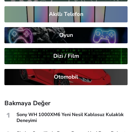
Akıllı Telefon
Oyun
Dizi / Film
Otomobil
Bakmaya Değer
1
Sony WH 1000XM6 Yeni Nesil Kablosuz Kulaklık
Deneyimi