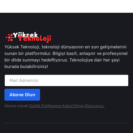
Yüksek Teknoloji, teknoloji dünyasının en son gelişmelerini
sunan bir platformdur. Bilgiyi basit, anlaşılır ve profesyonel
bir dilde sunmayı hedefliyoruz. Teknolojiye dair her şeyi
burada bulabilirsiniz!
Abone Olun
Abone olarak
Gizlilik Politikamızı Kabul Etmiş Olursunuz.