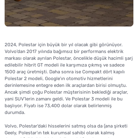
2024, Polestar için büyük bir yıl olacak gibi görünüyor.
Volvo'dan 2017 yılında bağımsız bir performans elektrik
markası olarak ayrılan Polestar, öncelikle düşük hacimli şarj
edilebilir hibrit GT modeli ile karşımıza çıkmış ve sadece
1500 araç üretmişti. Daha sonra ise Compakt dört kapılı
Polestar 2 modeli, Google'ın otomotiv hizmetlerini
derinlemesine entegre eden ilk araçlardan birisi olmuştu.
Ancak şimdi çoğu Polestar müşterisinin beklediği araçlar,
yani SUV'lerin zamanı geldi. Ve Polestar 3 modeli ile bu
başlıyor. Fiyatı ise 73,400 dolar olarak belirlenmiş
durumda.
Volvo, Polestar'daki hisselerini satmış olsa da (ana şirketi
Geely, Polestar'ın tek kurumsal sahibi olarak kalmış