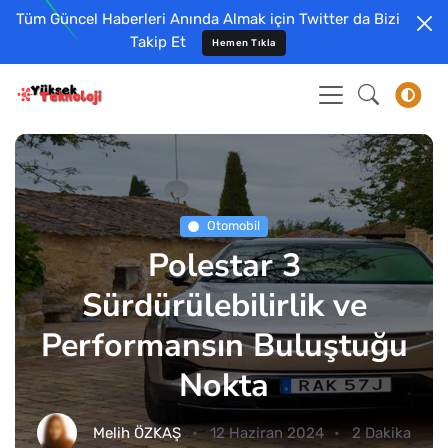
Tüm Güncel Haberleri Anında Almak için Twitter da Bizi
Takip Et
Hemen Tıkla
Otomobil
Polestar 3
Sürdürülebilirlik ve
Performansın Buluştuğu
Nokta
Melih ÖZKAŞ
12 Haziran 2024
2 Dakika