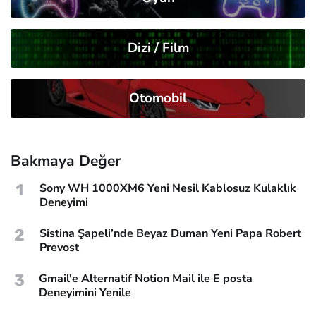
Dizi / Film
Otomobil
Bakmaya Değer
1
Sony WH 1000XM6 Yeni Nesil Kablosuz Kulaklık
Deneyimi
2
Sistina Şapeli’nde Beyaz Duman Yeni Papa Robert
Prevost
3
Gmail'e Alternatif Notion Mail ile E posta
Deneyimini Yenile