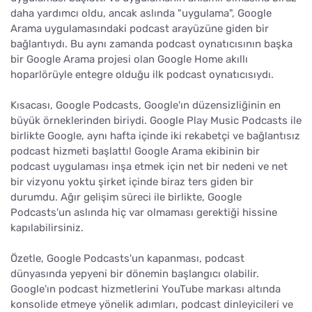
daha yardımcı oldu, ancak aslında "uygulama", Google
Arama uygulamasındaki podcast arayüzüne giden bir
bağlantıydı. Bu aynı zamanda podcast oynatıcısının başka
bir Google Arama projesi olan Google Home akıllı
hoparlörüyle entegre olduğu ilk podcast oynatıcısıydı.
Kısacası, Google Podcasts, Google'ın düzensizliğinin en
büyük örneklerinden biriydi. Google Play Music Podcasts ile
birlikte Google, aynı hafta içinde iki rekabetçi ve bağlantısız
podcast hizmeti başlattı! Google Arama ekibinin bir
podcast uygulaması inşa etmek için net bir nedeni ve net
bir vizyonu yoktu şirket içinde biraz ters giden bir
durumdu. Ağır gelişim süreci ile birlikte, Google
Podcasts'un aslında hiç var olmaması gerektiği hissine
kapılabilirsiniz.
Özetle, Google Podcasts'un kapanması, podcast
dünyasında yepyeni bir dönemin başlangıcı olabilir.
Google'ın podcast hizmetlerini YouTube markası altında
konsolide etmeye yönelik adımları, podcast dinleyicileri ve