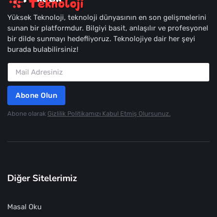
Yüksek Teknoloji, teknoloji dünyasının en son gelişmelerini
sunan bir platformdur. Bilgiyi basit, anlaşılır ve profesyonel
bir dilde sunmayı hedefliyoruz. Teknolojiye dair her şeyi
burada bulabilirsiniz!
Abone Olun
Abone olarak
Gizlilik Politikamızı Kabul Etmiş Olursunuz.
Diğer Sitelerimiz
Masal Oku