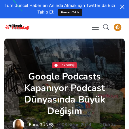
Tüm Güncel Haberleri Anında Almak için Twitter da Bizi
Takip Et
Hemen Tıkla
Teknoloji
Google Podcasts
Kapanıyor Podcast
Dünyasında Büyük
Değişim
Ebru GÜNEŞ
03 Nisan 2024
2 Dakika