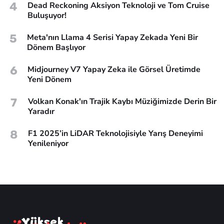
4
Dead Reckoning Aksiyon Teknoloji ve Tom Cruise
Buluşuyor!
5
Meta'nın Llama 4 Serisi Yapay Zekada Yeni Bir
Dönem Başlıyor
6
Midjourney V7 Yapay Zeka ile Görsel Üretimde
Yeni Dönem
7
Volkan Konak'ın Trajik Kaybı Müziğimizde Derin Bir
Yaradır
8
F1 2025’in LiDAR Teknolojisiyle Yarış Deneyimi
Yenileniyor