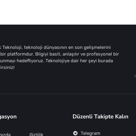
 Teknoloji, teknoloji dünyasının en son gelişmelerini
bir platformdur. Bilgiyi basit, anlaşılır ve profesyonel bir
sunmayı hedefliyoruz. Teknolojiye dair her şeyi burada
irsiniz!
gasyon
Düzenli Takipte Kalın
Telegram
mızda
Gizlilik