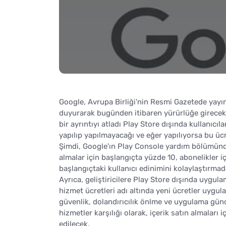
Google, Avrupa Birliği'nin Resmi Gazetede yayın
duyurarak bugünden itibaren yürürlüğe girecek o
bir ayrıntıyı atladı Play Store dışında kullanıcı
yapılıp yapılmayacağı ve eğer yapılıyorsa bu ü
Şimdi, Google'ın Play Console yardım bölümünde 
almalar için başlangıçta yüzde 10, abonelikler i
başlangıçtaki kullanıcı edinimini kolaylaştırmad
Ayrıca, geliştiricilere Play Store dışında uygula
hizmet ücretleri adı altında yeni ücretler uygul
güvenlik, dolandırıcılık önlme ve uygulama günc
hizmetler karşılığı olarak, içerik satın almaları 
edilecek.