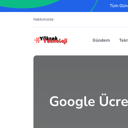
Tüm Günce
Hakkımızda
Gündem
Tekn
Google Ücret