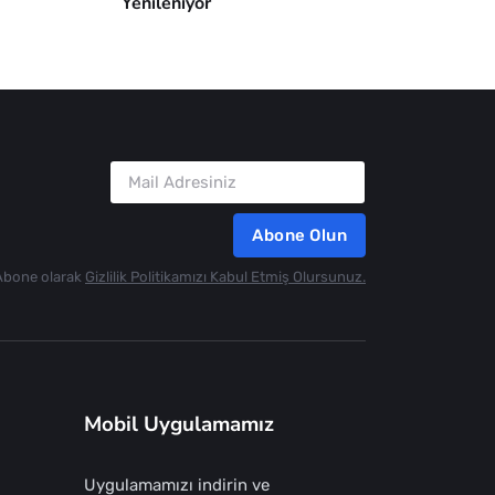
Yenileniyor
Abone Olun
Abone olarak
Gizlilik Politikamızı Kabul Etmiş Olursunuz.
Mobil Uygulamamız
Uygulamamızı indirin ve